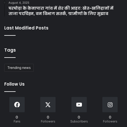
August 4, 2025
घरघोड़ा के केनापारा गांव में शेर की आहट: खेत-खलिहानों में
ताजा पदचिह्न, वन विभाग सतर्क, ग्रामीणों के लिए सुझाव
Last Modified Posts
Tags
Trending news
Follow Us
0
0
0
0
Fans
Followers
Subscribers
Followers