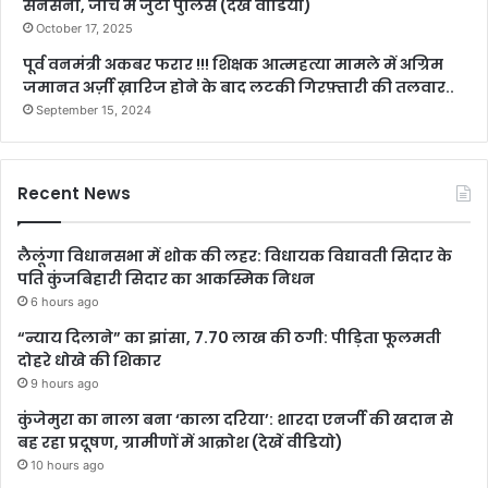
सनसनी, जांच में जुटी पुलिस (देखें वीडियो)
October 17, 2025
पूर्व वनमंत्री अकबर फरार !!! शिक्षक आत्महत्या मामले में अग्रिम
जमानत अर्ज़ी ख़ारिज होने के बाद लटकी गिरफ़्तारी की तलवार..
September 15, 2024
Recent News
लैलूंगा विधानसभा में शोक की लहर: विधायक विद्यावती सिदार के
पति कुंजबिहारी सिदार का आकस्मिक निधन
6 hours ago
“न्याय दिलाने” का झांसा, 7.70 लाख की ठगी: पीड़िता फूलमती
दोहरे धोखे की शिकार
9 hours ago
कुंजेमुरा का नाला बना ‘काला दरिया’: शारदा एनर्जी की खदान से
बह रहा प्रदूषण, ग्रामीणों में आक्रोश (देखें वीडियो)
10 hours ago