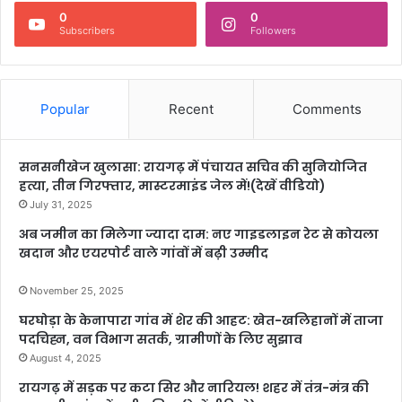
0
0
Subscribers
Followers
Popular
Recent
Comments
सनसनीखेज खुलासा: रायगढ़ में पंचायत सचिव की सुनियोजित
हत्या, तीन गिरफ्तार, मास्टरमाइंड जेल में!(देखें वीडियो)
July 31, 2025
अब जमीन का मिलेगा ज्यादा दाम: नए गाइडलाइन रेट से कोयला
खदान और एयरपोर्ट वाले गांवों में बढ़ी उम्मीद
November 25, 2025
घरघोड़ा के केनापारा गांव में शेर की आहट: खेत-खलिहानों में ताजा
पदचिह्न, वन विभाग सतर्क, ग्रामीणों के लिए सुझाव
August 4, 2025
रायगढ़ में सड़क पर कटा सिर और नारियल! शहर में तंत्र-मंत्र की