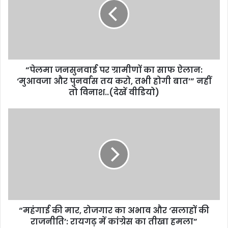
“पेलमा जनसुनवाई पर ग्रामीणों का साफ ऐलान:
‘मुआवजा और पुनर्वास तय करो, तभी होगी बात’” नहीं
तो विनाश..(देखें वीडियो)
“महंगाई की मार, रोजगार का अभाव और ‘सलाहों की
राजनीति’: रायगढ़ में कांग्रेस का तीखा हमला”