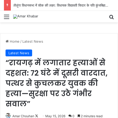
लैलूंगा विधानसभा में शोक की लहर: विधायक विद्यावती सिदार के पति कुंजबिहारी सिदार का आकस्मिक निधन
Menu
Se
Home
/
Latest News
Latest News
“रायगढ़ में लगातार हत्याओं से
दहशत: 72 घंटे में दूसरी वारदात,
पत्थर से कुचलकर युवक की
हत्या—सुरक्षा पर उठे गंभीर
सवाल”
Follow
Amar Chouhan
May 15, 2026
0
2 minutes read