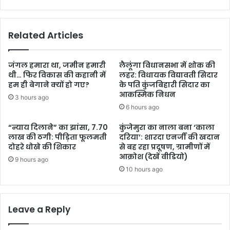
Related Articles
जंगल हमारा था, जमीन हमारी
लैलूंगा विधानसभा में शोक की
थी… फिर विकास की कहानी में
लहर: विधायक विद्यावती सिदार
हम ही बेगाने क्यों हो गए?
के पति कुंजबिहारी सिदार का
आकस्मिक निधन
3 hours ago
6 hours ago
“न्याय दिलाने” का झांसा, 7.70
कुंजेमुरा का नाला बना ‘काला
लाख की ठगी: पीड़िता फूलमती
दरिया’: शारदा एनर्जी की खदान
दोहरे धोखे की शिकार
से बह रहा प्रदूषण, ग्रामीणों में
आक्रोश (देखें वीडियो)
9 hours ago
10 hours ago
Leave a Reply