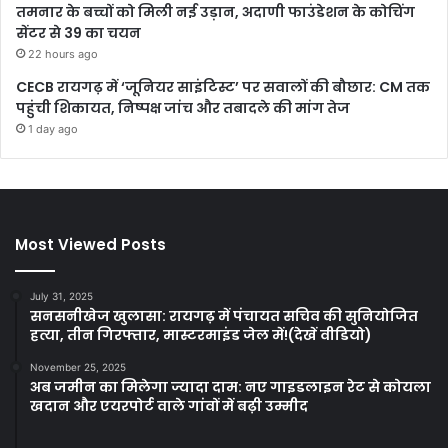
तमनार के बच्चों को मिली नई उड़ान, अदाणी फाउंडेशन के कोचिंग
सेंटर से 39 का चयन
22 hours ago
CECB रायगढ़ में ‘जूनियर साइंटिस्ट’ पर सवालों की बौछार: CM तक
पहुंची शिकायत, निष्पक्ष जांच और तबादले की मांग तेज
1 day ago
Most Viewed Posts
July 31, 2025
सनसनीखेज खुलासा: रायगढ़ में पंचायत सचिव की सुनियोजित
हत्या, तीन गिरफ्तार, मास्टरमाइंड जेल में!(देखें वीडियो)
November 25, 2025
अब जमीन का मिलेगा ज्यादा दाम: नए गाइडलाइन रेट से कोयला
खदान और एयरपोर्ट वाले गांवों में बढ़ी उम्मीद