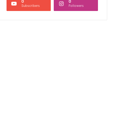
0
0
Subscribers
Followers