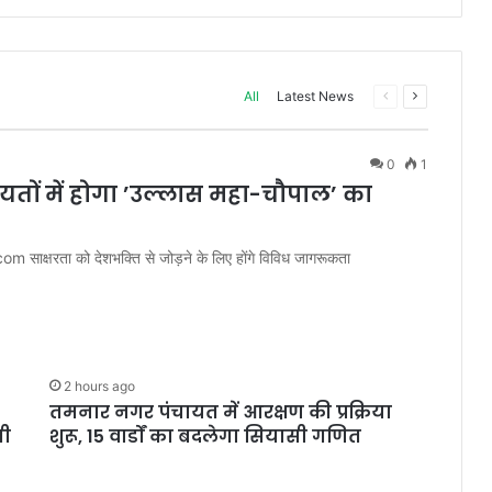
Previous
Next
All
Latest News
page
page
0
1
यतों में होगा ’उल्लास महा-चौपाल’ का
षरता को देशभक्ति से जोड़ने के लिए होंगे विविध जागरूकता
2 hours ago
तमनार नगर पंचायत में आरक्षण की प्रक्रिया
ती
शुरू, 15 वार्डों का बदलेगा सियासी गणित