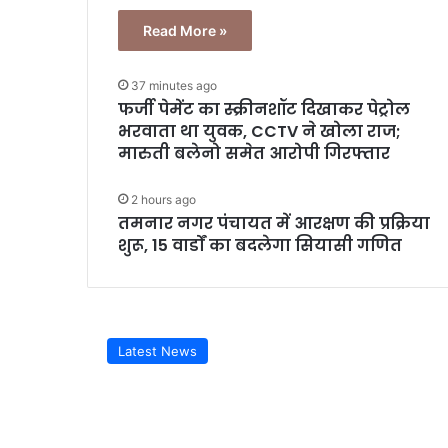
Read More »
37 minutes ago
फर्जी पेमेंट का स्क्रीनशॉट दिखाकर पेट्रोल
भरवाता था युवक, CCTV ने खोला राज;
मारुती बलेनो समेत आरोपी गिरफ्तार
2 hours ago
तमनार नगर पंचायत में आरक्षण की प्रक्रिया
शुरू, 15 वार्डों का बदलेगा सियासी गणित
Latest News