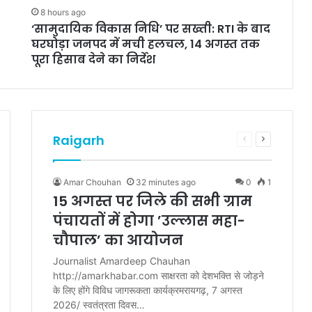
8 hours ago
‘सामुदायिक विकास निधि’ पर सख्ती: RTI के बाद
घरघोड़ा जनपद में मची हलचल, 14 अगस्त तक
पूरा हिसाब देने का निर्देश
Raigarh
Previous
Next
e
page
page
Amar Chouhan
32 minutes ago
0
1
15 अगस्त पर जिले की सभी ग्राम
पंचायतों में होगा ’उल्लास महा-
चौपाल’ का आयोजन
Journalist Amardeep Chauhan
http://amarkhabar.com साक्षरता को देशभक्ति से जोड़ने
के लिए होंगे विविध जागरूकता कार्यक्रमरायगढ़, 7 अगस्त
2026/ स्वतंत्रता दिवस…