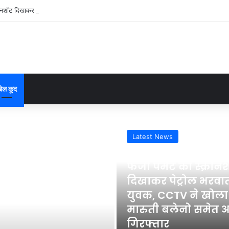
क्रीनशॉट दिखाकर पेट्रोल भरवाता था युवक, CCTV ने खोला राज; मारुती बलेनो समेत आरोपी गिरफ्त
ेल कूद
Latest News
37 minutes ago
फर्जी पेमेंट का स्क्रीन
दिखाकर पेट्रोल भरवा
युवक, CCTV ने खोला
मारुती बलेनो समेत 
गिरफ्तार