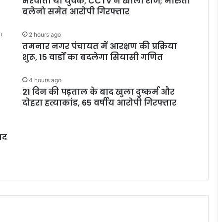
भरवाता था युवक, CCTV ने खोला राज; मारुती
बलेनो समेत आरोपी गिरफ्तार
m
2 hours ago
तमनार नगर पंचायत में आरक्षण की प्रक्रिया
शुरू, 15 वार्डों का बदलेगा सियासी गणित
4 hours ago
21 दिन की पड़ताल के बाद खुला दुष्कर्म और
दोहरा हत्याकांड, 65 वर्षीय आरोपी गिरफ्तार
ाद