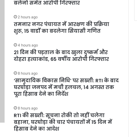
बलेनो समेत आरोपी गिरफ्तार
2 hours ago
तमनार नगर पंचायत में आरक्षण की प्रक्रिया
शुरू, 15 वार्डों का बदलेगा सियासी गणित
4 hours ago
21 दिन की पड़ताल के बाद खुला दुष्कर्म और
दोहरा हत्याकांड, 65 वर्षीय आरोपी गिरफ्तार
8 hours ago
‘सामुदायिक विकास निधि’ पर सख्ती: RTI के बाद
घरघोड़ा जनपद में मची हलचल, 14 अगस्त तक
पूरा हिसाब देने का निर्देश
8 hours ago
RTI की सख्ती: सूचना रोकी तो नहीं चलेगा
बहाना, घरघोड़ा की चार पंचायतों में 15 दिन में
हिसाब देने का आदेश