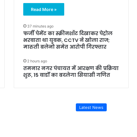
Read More »
37 minutes ago
फर्जी पेमेंट का स्क्रीनशॉट दिखाकर पेट्रोल
भरवाता था युवक, CCTV ने खोला राज;
मारुती बलेनो समेत आरोपी गिरफ्तार
2 hours ago
तमनार नगर पंचायत में आरक्षण की प्रक्रिया
शुरू, 15 वार्डों का बदलेगा सियासी गणित
Latest News