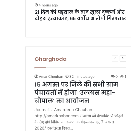
4 hours ago
21 दिन की पड़ताल के बाद खुला दुष्कर्म और
दोहरा हत्याकांड, 65 वर्षीय आरोपी गिरफ्तार
Gharghoda
Previous
Next
page
pag
Amar Chouhan
32 minutes ago
0
1
15 अगस्त पर जिले की सभी ग्राम
पंचायतों में होगा ’उल्लास महा-
चौपाल’ का आयोजन
Journalist Amardeep Chauhan
http://amarkhabar.com साक्षरता को देशभक्ति से जोड़ने
के लिए होंगे विविध जागरूकता कार्यक्रमरायगढ़, 7 अगस्त
2026/ स्वतंत्रता दिवस…