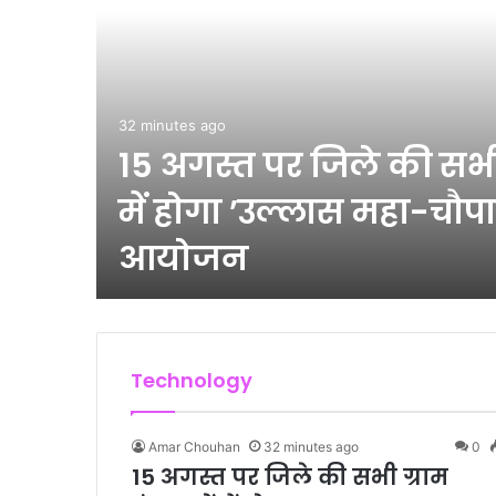
32 minutes ago
्म
15 अगस्त पर जिले की सभी 
ी
में होगा ’उल्लास महा-चौप
आयोजन
Technology
Amar Chouhan
32 minutes ago
0
15 अगस्त पर जिले की सभी ग्राम