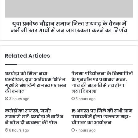
युवा प्रकोष्ठ चौहान समाज जिला रायगढ़ के बैठक में
जमीनी स्तर गावों में जन जागरूकता करने का निर्णय
Related Articles
घरघोड़ा को मिला नया
पेलमा परियोजना के विस्थापितों
एसडीएम, युवा आईएएस क्षितिज
के पुनर्वास पर प्रशासन सख्त,
गुरभेले संभालेंगे राजस्व प्रशासन
गांव की सहमति से तय होगा
की कमान
नया ठिकाना
3 hours ago
5 hours ago
करोड़ों का राजस्व, जर्जर
15 अगस्त पर जिले की सभी ग्राम
सरकारी छतें: घरघोड़ा में बारिश
पंचायतों में होगा ’उल्लास महा-
ने खोल दी व्यवस्था की पोल
चौपाल’ का आयोजन
6 hours ago
7 hours ago