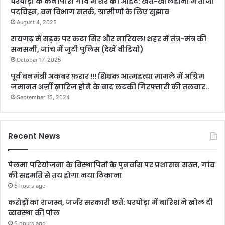
घरघोड़ा के केनापारा गांव में शेर की आहट: खेत-खलिहानों में ताजा
पदचिह्न, वन विभाग सतर्क, ग्रामीणों के लिए सुझाव
August 4, 2025
रायगढ़ में सड़क पर कटा सिर और नारियल! शहर में तंत्र-मंत्र की
सनसनी, जांच में जुटी पुलिस (देखें वीडियो)
October 17, 2025
पूर्व वनमंत्री अकबर फरार !!! शिक्षक आत्महत्या मामले में अग्रिम
जमानत अर्ज़ी ख़ारिज होने के बाद लटकी गिरफ़्तारी की तलवार..
September 15, 2024
Recent News
पेलमा परियोजना के विस्थापितों के पुनर्वास पर प्रशासन सख्त, गांव
की सहमति से तय होगा नया ठिकाना
5 hours ago
करोड़ों का राजस्व, जर्जर सरकारी छतें: घरघोड़ा में बारिश ने खोल दी
व्यवस्था की पोल
6 hours ago