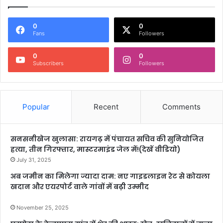
0
0
Fans
Followers
0
0
Subscribers
Followers
Popular
Recent
Comments
सनसनीखेज खुलासा: रायगढ़ में पंचायत सचिव की सुनियोजित
हत्या, तीन गिरफ्तार, मास्टरमाइंड जेल में!(देखें वीडियो)
July 31, 2025
अब जमीन का मिलेगा ज्यादा दाम: नए गाइडलाइन रेट से कोयला
खदान और एयरपोर्ट वाले गांवों में बढ़ी उम्मीद
November 25, 2025