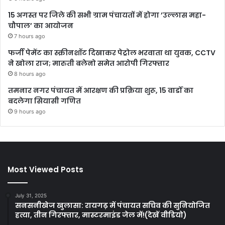
15 अगस्त पर जिले की सभी ग्राम पंचायतों में होगा ’उल्लास महा-
चौपाल’ का आयोजन
7 hours ago
फर्जी पेमेंट का स्क्रीनशॉट दिखाकर पेट्रोल भरवाता था युवक, CCTV
ने खोला राज; मारुती बलेनो समेत आरोपी गिरफ्तार
8 hours ago
तमनार नगर पंचायत में आरक्षण की प्रक्रिया शुरू, 15 वार्डों का
बदलेगा सियासी गणित
9 hours ago
Most Viewed Posts
July 31, 2025
सनसनीखेज खुलासा: रायगढ़ में पंचायत सचिव की सुनियोजित
हत्या, तीन गिरफ्तार, मास्टरमाइंड जेल में!(देखें वीडियो)