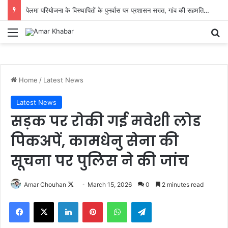
पेलमा परियोजना के विस्थापितों के पुनर्वास पर प्रशासन सख्त, गांव की सहमति से तय होगा नया ठिकाना
Menu
Se
Home
/
Latest News
Latest News
सड़क पर रोकी गई मवेशी लोड
पिकअपें, कामधेनु सेना की
सूचना पर पुलिस ने की जांच
Follow
Amar Chouhan
March 15, 2026
0
2 minutes read
on
Facebook
X
LinkedIn
Pinterest
WhatsApp
Telegram
X