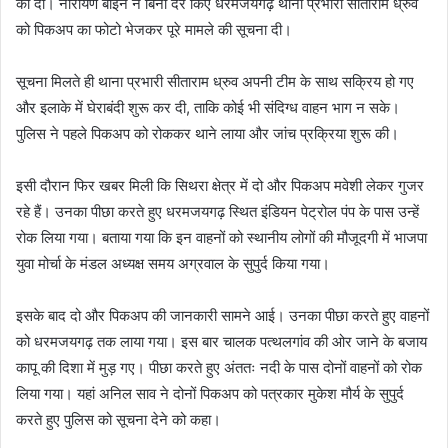
को दी। नारायण बाईन ने बिना देर किए धरमजयगढ़ थाना प्रभारी सीताराम ध्रुव
को पिकअप का फोटो भेजकर पूरे मामले की सूचना दी।
सूचना मिलते ही थाना प्रभारी सीताराम ध्रुव अपनी टीम के साथ सक्रिय हो गए
और इलाके में घेराबंदी शुरू कर दी, ताकि कोई भी संदिग्ध वाहन भाग न सके।
पुलिस ने पहले पिकअप को रोककर थाने लाया और जांच प्रक्रिया शुरू की।
इसी दौरान फिर खबर मिली कि सिथरा क्षेत्र में दो और पिकअप मवेशी लेकर गुजर
रहे हैं। उनका पीछा करते हुए धरमजयगढ़ स्थित इंडियन पेट्रोल पंप के पास उन्हें
रोक लिया गया। बताया गया कि इन वाहनों को स्थानीय लोगों की मौजूदगी में भाजपा
युवा मोर्चा के मंडल अध्यक्ष समय अग्रवाल के सुपुर्द किया गया।
इसके बाद दो और पिकअप की जानकारी सामने आई। उनका पीछा करते हुए वाहनों
को धरमजयगढ़ तक लाया गया। इस बार चालक पत्थलगांव की ओर जाने के बजाय
कापू की दिशा में मुड़ गए। पीछा करते हुए अंततः नदी के पास दोनों वाहनों को रोक
लिया गया। यहां अनिल साव ने दोनों पिकअप को पत्रकार मुकेश मौर्य के सुपुर्द
करते हुए पुलिस को सूचना देने को कहा।