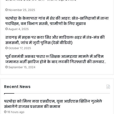
November 25, 2025
घरघोड़ा के केनापारा गांव में शेर की आहट: खेत-खलिहानों में ताजा
पदचिह्न, वन विभाग सतर्क, ग्रामीणों के लिए सुझाव
August 4, 2025
रायगढ़ में सड़क पर कटा सिर और नारियल! शहर में तंत्र-मंत्र की
सनसनी, जांच में जुटी पुलिस (देखें वीडियो)
October 17, 2025
पूर्व वनमंत्री अकबर फरार !!! शिक्षक आत्महत्या मामले में अग्रिम
जमानत अर्ज़ी ख़ारिज होने के बाद लटकी गिरफ़्तारी की तलवार..
September 15, 2024
Recent News
घरघोड़ा को मिला नया एसडीएम, युवा आईएएस क्षितिज गुरभेले
संभालेंगे राजस्व प्रशासन की कमान
16 hours ago