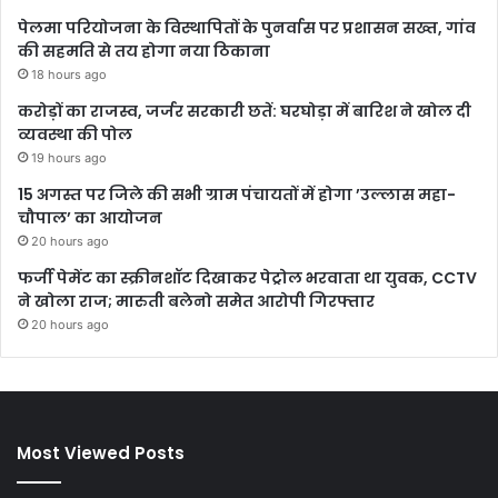
पेलमा परियोजना के विस्थापितों के पुनर्वास पर प्रशासन सख्त, गांव
की सहमति से तय होगा नया ठिकाना
18 hours ago
करोड़ों का राजस्व, जर्जर सरकारी छतें: घरघोड़ा में बारिश ने खोल दी
व्यवस्था की पोल
19 hours ago
15 अगस्त पर जिले की सभी ग्राम पंचायतों में होगा ’उल्लास महा-
चौपाल’ का आयोजन
20 hours ago
फर्जी पेमेंट का स्क्रीनशॉट दिखाकर पेट्रोल भरवाता था युवक, CCTV
ने खोला राज; मारुती बलेनो समेत आरोपी गिरफ्तार
20 hours ago
Most Viewed Posts