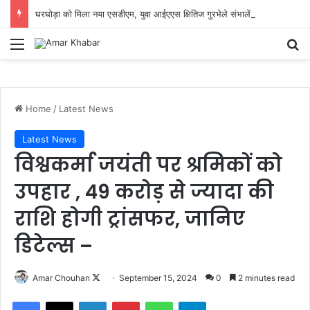
घरघोड़ा को मिला नया एसडीएम, युवा आईएएस क्षितिज गुरभेले संभालेंगे राजस्व प्रशासन की कमान
Menu
Se
Home
/
Latest News
Latest News
विश्वकर्मा जयंती पर श्रमिकों को
उपहार , 49 करोड़ से ज्यादा की
राशि होगी ट्रांसफर, जानिए
डिटेल्स –
Follow
Amar Chouhan
September 15, 2024
0
2 minutes read
on
Facebook
X
LinkedIn
Pinterest
WhatsApp
Telegram