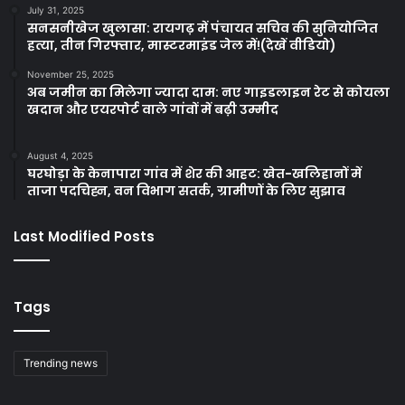
July 31, 2025
सनसनीखेज खुलासा: रायगढ़ में पंचायत सचिव की सुनियोजित
हत्या, तीन गिरफ्तार, मास्टरमाइंड जेल में!(देखें वीडियो)
November 25, 2025
अब जमीन का मिलेगा ज्यादा दाम: नए गाइडलाइन रेट से कोयला
खदान और एयरपोर्ट वाले गांवों में बढ़ी उम्मीद
August 4, 2025
घरघोड़ा के केनापारा गांव में शेर की आहट: खेत-खलिहानों में
ताजा पदचिह्न, वन विभाग सतर्क, ग्रामीणों के लिए सुझाव
Last Modified Posts
Tags
Trending news