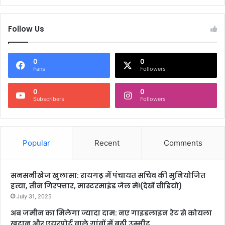
Follow Us
0
0
Fans
Followers
0
0
Subscribers
Followers
Popular
Recent
Comments
सनसनीखेज खुलासा: रायगढ़ में पंचायत सचिव की सुनियोजित
हत्या, तीन गिरफ्तार, मास्टरमाइंड जेल में!(देखें वीडियो)
July 31, 2025
अब जमीन का मिलेगा ज्यादा दाम: नए गाइडलाइन रेट से कोयला
खदान और एयरपोर्ट वाले गांवों में बढ़ी उम्मीद