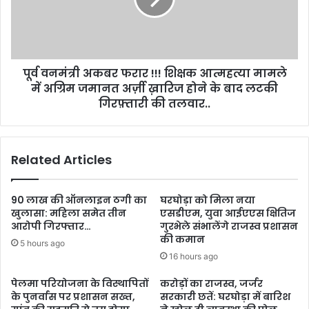
पूर्व वनमंत्री अकबर फरार !!! शिक्षक आत्महत्या मामले
में अग्रिम जमानत अर्ज़ी ख़ारिज होने के बाद लटकी
गिरफ़्तारी की तलवार..
Related Articles
90 लाख की ऑनलाइन ठगी का
घरघोड़ा को मिला नया
खुलासा: महिला समेत तीन
एसडीएम, युवा आईएएस क्षितिज
आरोपी गिरफ्तार…
गुरभेले संभालेंगे राजस्व प्रशासन
की कमान
5 hours ago
16 hours ago
पेलमा परियोजना के विस्थापितों
करोड़ों का राजस्व, जर्जर
के पुनर्वास पर प्रशासन सख्त,
सरकारी छतें: घरघोड़ा में बारिश