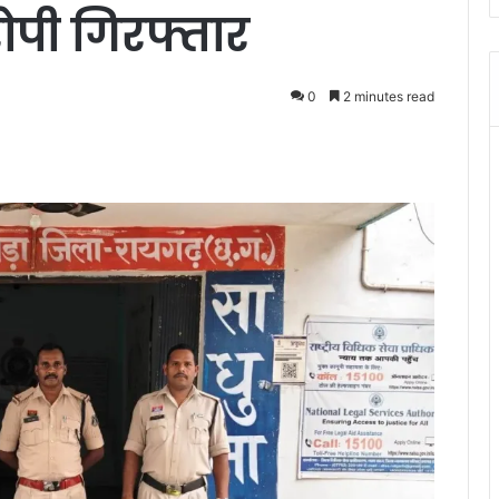
रोपी गिरफ्तार
0
2 minutes read