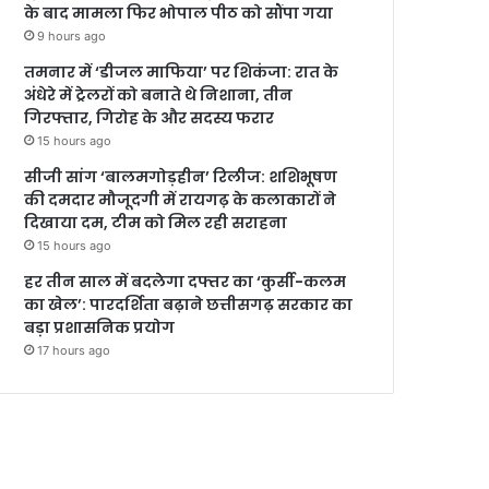
के बाद मामला फिर भोपाल पीठ को सौंपा गया
9 hours ago
तमनार में ‘डीजल माफिया’ पर शिकंजा: रात के
अंधेरे में ट्रेलरों को बनाते थे निशाना, तीन
गिरफ्तार, गिरोह के और सदस्य फरार
15 hours ago
सीजी सांग ‘बालमगोड़हीन’ रिलीज: शशिभूषण
की दमदार मौजूदगी में रायगढ़ के कलाकारों ने
दिखाया दम, टीम को मिल रही सराहना
15 hours ago
हर तीन साल में बदलेगा दफ्तर का ‘कुर्सी-कलम
का खेल’: पारदर्शिता बढ़ाने छत्तीसगढ़ सरकार का
बड़ा प्रशासनिक प्रयोग
17 hours ago