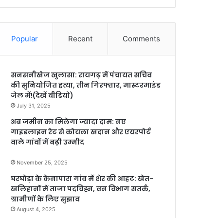
Popular
Recent
Comments
सनसनीखेज खुलासा: रायगढ़ में पंचायत सचिव
की सुनियोजित हत्या, तीन गिरफ्तार, मास्टरमाइंड
जेल में!(देखें वीडियो)
July 31, 2025
अब जमीन का मिलेगा ज्यादा दाम: नए
गाइडलाइन रेट से कोयला खदान और एयरपोर्ट
वाले गांवों में बढ़ी उम्मीद
November 25, 2025
घरघोड़ा के केनापारा गांव में शेर की आहट: खेत-
खलिहानों में ताजा पदचिह्न, वन विभाग सतर्क,
ग्रामीणों के लिए सुझाव
August 4, 2025