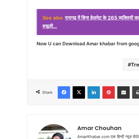
See also
रायगढ़ में बिना हेलमेट के 265 व्यक्तियो
वसूली…
Now U can Download Amar khabar from google
Tr
Facebook
X
LinkedIn
Pinterest
Share via Emai
Share
Amar Chouhan
AmarKhabar.com एक हिन्दी न्यूज़ पोर्टल 