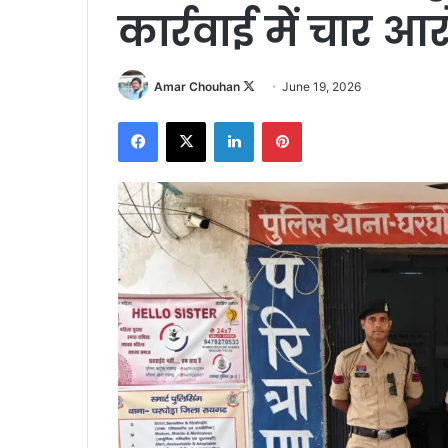
कार्रवाई में चार आ
Follow
Amar Chouhan
June 19, 2026
on
Facebook
X
LinkedIn
Pinterest
X