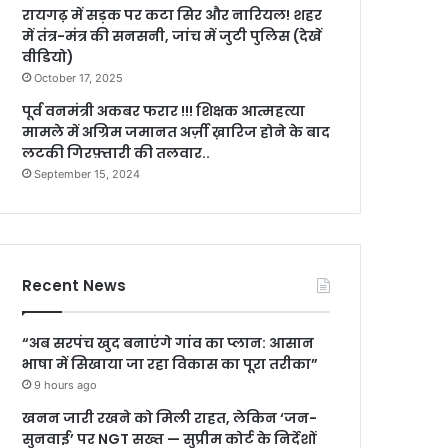
रायगढ़ में सड़क पर कटा सिर और नारियल! शहर
में तंत्र-मंत्र की सनसनी, जांच में जुटी पुलिस (देखें
वीडियो)
October 17, 2025
पूर्व वनमंत्री अकबर फरार !!! शिक्षक आत्महत्या
मामले में अग्रिम जमानत अर्ज़ी ख़ारिज होने के बाद
लटकी गिरफ़्तारी की तलवार..
September 15, 2024
Recent News
“अब सरपंच खुद बनाएंगे गांव का प्लान: आसान
भाषा में सिखाया जा रहा विकास का पूरा तरीका”
9 hours ago
खनन जारी रखने को मिली राहत, लेकिन ‘जन-
सुनवाई’ पर NGT सख्त — सुप्रीम कोर्ट के निर्देशों