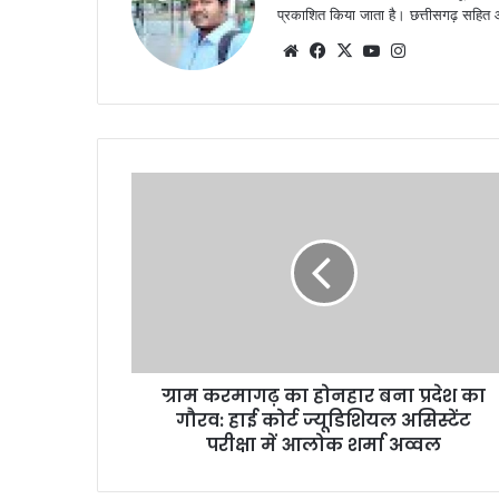
प्रकाशित किया जाता है। छत्तीसगढ़ सहित आस
Website
Facebook
X
YouTube
Instagram
ग्राम करमागढ़ का होनहार बना प्रदेश का
गौरव: हाई कोर्ट ज्यूडिशियल असिस्टेंट
परीक्षा में आलोक शर्मा अव्वल