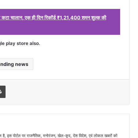
ं का कटा चालान, एक ही दिन रिकॉर्ड ₹1,21,400 शमन शुल्क की
 play store also.
ending news
l
Print
है, इस पोर्टल पर राजनैतिक, मनोरंजन, खेल-कूद, देश विदेश, एवं लोकल खबरों को