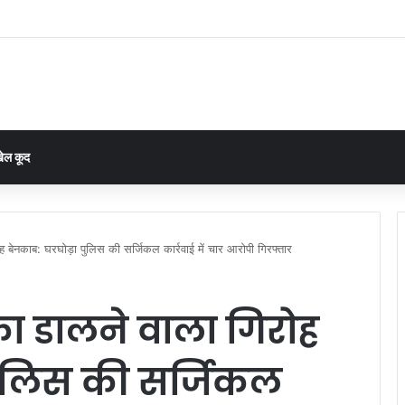
ंगे गांव का प्लान: आसान भाषा में सिखाया जा रहा विकास का पूरा तरीका”
ेल कूद
ोह बेनकाब: घरघोड़ा पुलिस की सर्जिकल कार्रवाई में चार आरोपी गिरफ्तार
ाका डालने वाला गिरोह
पुलिस की सर्जिकल