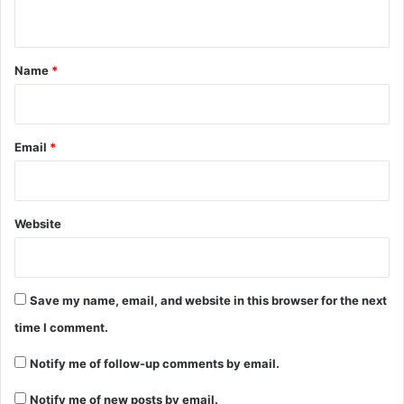
n
t
*
Name
*
Email
*
Website
Save my name, email, and website in this browser for the next
time I comment.
Notify me of follow-up comments by email.
Notify me of new posts by email.