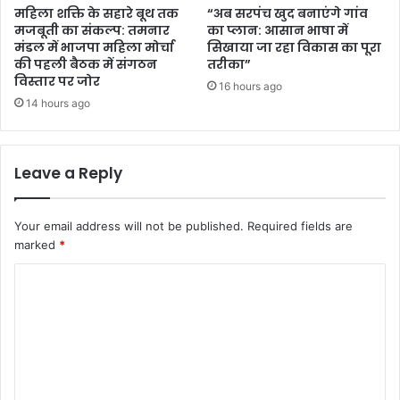
महिला शक्ति के सहारे बूथ तक
“अब सरपंच खुद बनाएंगे गांव
मजबूती का संकल्प: तमनार
का प्लान: आसान भाषा में
मंडल में भाजपा महिला मोर्चा
सिखाया जा रहा विकास का पूरा
की पहली बैठक में संगठन
तरीका”
विस्तार पर जोर
16 hours ago
14 hours ago
Leave a Reply
Your email address will not be published.
Required fields are
marked
*
C
o
m
m
e