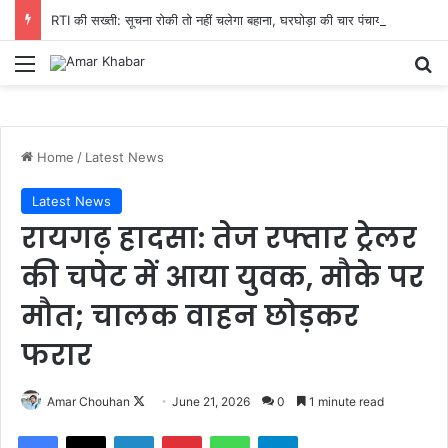
RTI की सख्ती: सूचना रोकी तो नहीं चलेगा बहाना, घरघोड़ा की चार पंचायतों में 15 दिन में हिसाब देने का आदेश
Menu
Se
Home
/
Latest News
Latest News
रायगढ़ हादसा: तेज रफ्तार ट्रेलर
की चपेट में आया युवक, मौके पर
मौत; चालक वाहन छोड़कर
फरार
Follow
Amar Chouhan
June 21, 2026
0
1 minute read
on
Facebook
X
LinkedIn
Pinterest
WhatsApp
Telegram