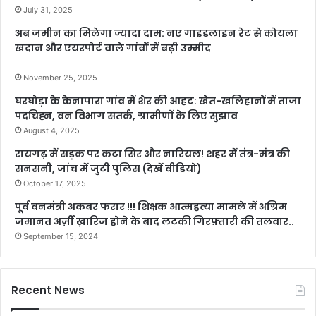
July 31, 2025
अब जमीन का मिलेगा ज्यादा दाम: नए गाइडलाइन रेट से कोयला
खदान और एयरपोर्ट वाले गांवों में बढ़ी उम्मीद
November 25, 2025
घरघोड़ा के केनापारा गांव में शेर की आहट: खेत-खलिहानों में ताजा
पदचिह्न, वन विभाग सतर्क, ग्रामीणों के लिए सुझाव
August 4, 2025
रायगढ़ में सड़क पर कटा सिर और नारियल! शहर में तंत्र-मंत्र की
सनसनी, जांच में जुटी पुलिस (देखें वीडियो)
October 17, 2025
पूर्व वनमंत्री अकबर फरार !!! शिक्षक आत्महत्या मामले में अग्रिम
जमानत अर्ज़ी ख़ारिज होने के बाद लटकी गिरफ़्तारी की तलवार..
September 15, 2024
Recent News