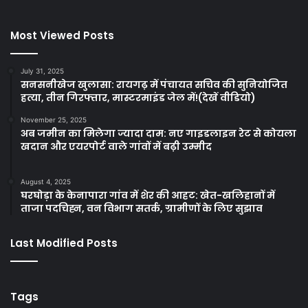
Most Viewed Posts
July 31, 2025
सनसनीखेज खुलासा: रायगढ़ में पंचायत सचिव की सुनियोजित
हत्या, तीन गिरफ्तार, मास्टरमाइंड जेल में!(देखें वीडियो)
November 25, 2025
अब जमीन का मिलेगा ज्यादा दाम: नए गाइडलाइन रेट से कोयला
खदान और एयरपोर्ट वाले गांवों में बढ़ी उम्मीद
August 4, 2025
घरघोड़ा के केनापारा गांव में शेर की आहट: खेत-खलिहानों में
ताजा पदचिह्न, वन विभाग सतर्क, ग्रामीणों के लिए सुझाव
Last Modified Posts
Tags