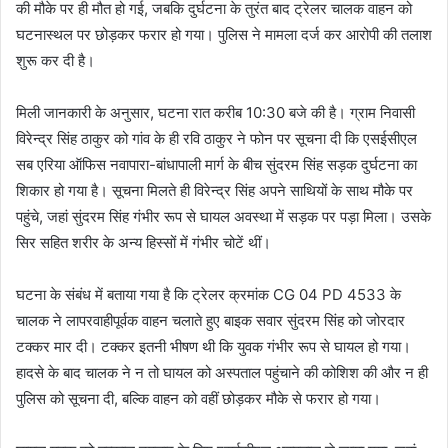
की मौके पर ही मौत हो गई, जबकि दुर्घटना के तुरंत बाद ट्रेलर चालक वाहन को
घटनास्थल पर छोड़कर फरार हो गया। पुलिस ने मामला दर्ज कर आरोपी की तलाश
शुरू कर दी है।
मिली जानकारी के अनुसार, घटना रात करीब 10:30 बजे की है। ग्राम निवासी
विरेन्द्र सिंह ठाकुर को गांव के ही रवि ठाकुर ने फोन पर सूचना दी कि एसईसीएल
सब एरिया ऑफिस नवापारा-बांधापाली मार्ग के बीच सुंदरम सिंह सड़क दुर्घटना का
शिकार हो गया है। सूचना मिलते ही विरेन्द्र सिंह अपने साथियों के साथ मौके पर
पहुंचे, जहां सुंदरम सिंह गंभीर रूप से घायल अवस्था में सड़क पर पड़ा मिला। उसके
सिर सहित शरीर के अन्य हिस्सों में गंभीर चोटें थीं।
घटना के संबंध में बताया गया है कि ट्रेलर क्रमांक CG 04 PD 4533 के
चालक ने लापरवाहीपूर्वक वाहन चलाते हुए बाइक सवार सुंदरम सिंह को जोरदार
टक्कर मार दी। टक्कर इतनी भीषण थी कि युवक गंभीर रूप से घायल हो गया।
हादसे के बाद चालक ने न तो घायल को अस्पताल पहुंचाने की कोशिश की और न ही
पुलिस को सूचना दी, बल्कि वाहन को वहीं छोड़कर मौके से फरार हो गया।