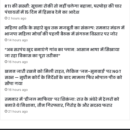
RTI की सख्ती: सूचना रोकी तो नहीं चलेगा बहाना, घरघोड़ा की चार
पंचायतों में 15 दिन में हिसाब देने का आदेश
2 hours ago
महिला शक्ति के सहारे बूथ तक मजबूती का संकल्प: तमनार मंडल में
भाजपा महिला मोर्चा की पहली बैठक में संगठन विस्तार पर जोर
14 hours ago
“अब सरपंच खुद बनाएंगे गांव का प्लान: आसान भाषा में सिखाया
जा रहा विकास का पूरा तरीका”
16 hours ago
खनन जारी रखने को मिली राहत, लेकिन ‘जन-सुनवाई’ पर NGT
सख्त — सुप्रीम कोर्ट के निर्देशों के बाद मामला फिर भोपाल पीठ को
सौंपा गया
16 hours ago
तमनार में ‘डीजल माफिया’ पर शिकंजा: रात के अंधेरे में ट्रेलरों को
बनाते थे निशाना, तीन गिरफ्तार, गिरोह के और सदस्य फरार
21 hours ago