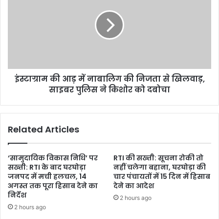
इंस्टाग्राम की आड़ में नाबालिग की निजता से खिलवाड़,
साइबर पुलिस ने किशोर को दबोचा
Related Articles
‘सामुदायिक विकास निधि’ पर
RTI की सख्ती: सूचना रोकी तो
सख्ती: RTI के बाद घरघोड़ा
नहीं चलेगा बहाना, घरघोड़ा की
जनपद में मची हलचल, 14
चार पंचायतों में 15 दिन में हिसाब
अगस्त तक पूरा हिसाब देने का
देने का आदेश
निर्देश
2 hours ago
2 hours ago