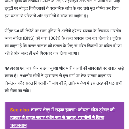
घायल युवक को तत्काल उपचार के लिए एसईसीएल अस्पताल ले जाया गया, जहां
ड्यूटी पर मौजूद चिकित्सकों ने प्राथमिक जांच के बाद उसे मृत घोषित कर दिया।
इस घटना से परिजनों और ग्रामीणों में शोक का माहौल है।
पीड़ित पक्ष की रिपोर्ट पर छाल पुलिस ने आरोपी ट्रेलर चालक के खिलाफ भारतीय
न्याय संहिता (BNS) की धारा 106(1) के तहत अपराध दर्ज कर लिया है। पुलिस
का कहना है कि फरार चालक की तलाश के लिए संभावित ठिकानों पर दबिश दी जा
रही है और जल्द ही उसे गिरफ्तार कर लिया जाएगा।
यह हादसा एक बार फिर सड़क सुरक्षा और भारी वाहनों की लापरवाही पर सवाल खड़े
करता है। स्थानीय लोगों ने प्रशासन से इस मार्ग पर तेज रफ्तार वाहनों पर
नियंत्रण और सख्त निगरानी की मांग की है, ताकि भविष्य में इस तरह की घटनाओं
को रोका जा सके।
See also
तमनार क्षेत्र में सड़क हादसा: कोयला लोड ट्रेलर की
टक्कर से बाइक सवार गंभीर रूप से घायल, ग्रामीणों ने किया
चक्काजाम