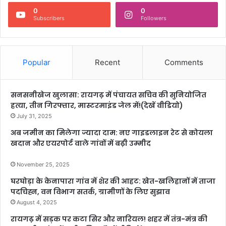
0
0
Subscribers
Followers
Popular
Recent
Comments
सनसनीखेज खुलासा: रायगढ़ में पंचायत सचिव की सुनियोजित
हत्या, तीन गिरफ्तार, मास्टरमाइंड जेल में!(देखें वीडियो)
July 31, 2025
अब जमीन का मिलेगा ज्यादा दाम: नए गाइडलाइन रेट से कोयला
खदान और एयरपोर्ट वाले गांवों में बढ़ी उम्मीद
November 25, 2025
घरघोड़ा के केनापारा गांव में शेर की आहट: खेत-खलिहानों में ताजा
पदचिह्न, वन विभाग सतर्क, ग्रामीणों के लिए सुझाव
August 4, 2025
रायगढ़ में सड़क पर कटा सिर और नारियल! शहर में तंत्र-मंत्र की