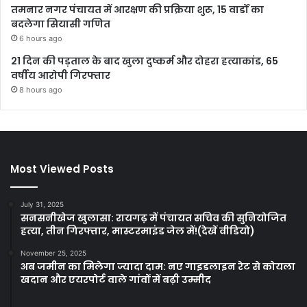
तमनार नगर पंचायत में आरक्षण की प्रक्रिया शुरू, 15 वार्डों का
बदलेगा सियासी गणित
6 hours ago
21 दिन की पड़ताल के बाद खुला दुष्कर्म और दोहरा हत्याकांड, 65
वर्षीय आरोपी गिरफ्तार
8 hours ago
Most Viewed Posts
July 31, 2025
सनसनीखेज खुलासा: रायगढ़ में पंचायत सचिव की सुनियोजित
हत्या, तीन गिरफ्तार, मास्टरमाइंड जेल में!(देखें वीडियो)
November 25, 2025
अब जमीन का मिलेगा ज्यादा दाम: नए गाइडलाइन रेट से कोयला
खदान और एयरपोर्ट वाले गांवों में बढ़ी उम्मीद