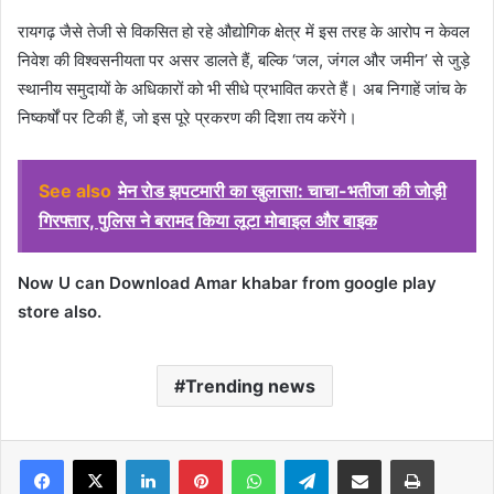
रायगढ़ जैसे तेजी से विकसित हो रहे औद्योगिक क्षेत्र में इस तरह के आरोप न केवल
निवेश की विश्वसनीयता पर असर डालते हैं, बल्कि ‘जल, जंगल और जमीन’ से जुड़े
स्थानीय समुदायों के अधिकारों को भी सीधे प्रभावित करते हैं। अब निगाहें जांच के
निष्कर्षों पर टिकी हैं, जो इस पूरे प्रकरण की दिशा तय करेंगे।
See also
मेन रोड झपटमारी का खुलासा: चाचा-भतीजा की जोड़ी
गिरफ्तार, पुलिस ने बरामद किया लूटा मोबाइल और बाइक
Now U can Download Amar khabar from google play
store also.
Trending news
Facebook
X
LinkedIn
Pinterest
WhatsApp
Telegram
Share via Email
Print