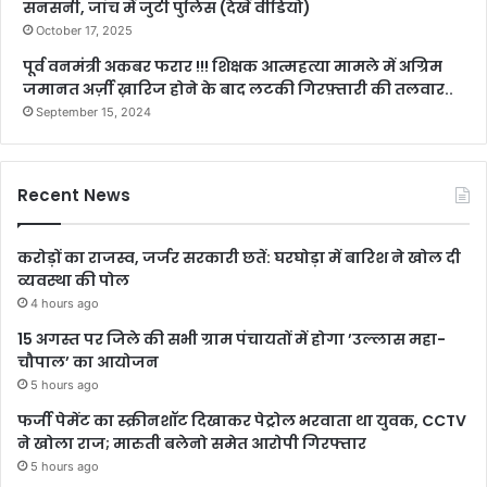
सनसनी, जांच में जुटी पुलिस (देखें वीडियो)
October 17, 2025
पूर्व वनमंत्री अकबर फरार !!! शिक्षक आत्महत्या मामले में अग्रिम
जमानत अर्ज़ी ख़ारिज होने के बाद लटकी गिरफ़्तारी की तलवार..
September 15, 2024
Recent News
करोड़ों का राजस्व, जर्जर सरकारी छतें: घरघोड़ा में बारिश ने खोल दी
व्यवस्था की पोल
4 hours ago
15 अगस्त पर जिले की सभी ग्राम पंचायतों में होगा ’उल्लास महा-
चौपाल’ का आयोजन
5 hours ago
फर्जी पेमेंट का स्क्रीनशॉट दिखाकर पेट्रोल भरवाता था युवक, CCTV
ने खोला राज; मारुती बलेनो समेत आरोपी गिरफ्तार
5 hours ago