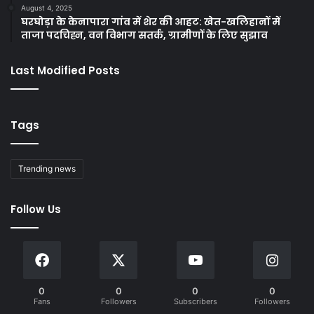
August 4, 2025
घरघोड़ा के केनापारा गांव में शेर की आहट: खेत-खलिहानों में
ताजा पदचिह्न, वन विभाग सतर्क, ग्रामीणों के लिए सुझाव
Last Modified Posts
Tags
Trending news
Follow Us
0
0
0
0
Fans
Followers
Subscribers
Followers