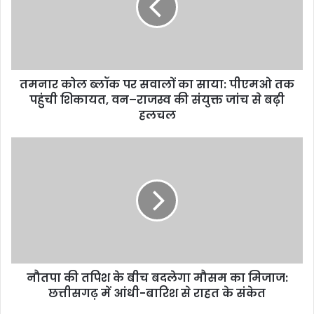
तमनार कोल ब्लॉक पर सवालों का साया: पीएमओ तक
पहुंची शिकायत, वन–राजस्व की संयुक्त जांच से बढ़ी
हलचल
नौतपा की तपिश के बीच बदलेगा मौसम का मिजाज:
छत्तीसगढ़ में आंधी-बारिश से राहत के संकेत