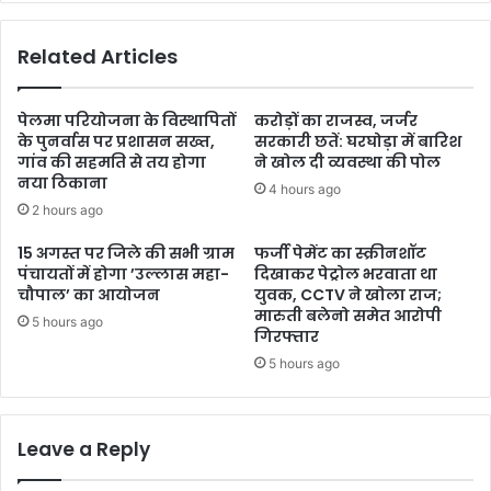
Related Articles
पेलमा परियोजना के विस्थापितों
करोड़ों का राजस्व, जर्जर
के पुनर्वास पर प्रशासन सख्त,
सरकारी छतें: घरघोड़ा में बारिश
गांव की सहमति से तय होगा
ने खोल दी व्यवस्था की पोल
नया ठिकाना
4 hours ago
2 hours ago
15 अगस्त पर जिले की सभी ग्राम
फर्जी पेमेंट का स्क्रीनशॉट
पंचायतों में होगा ’उल्लास महा-
दिखाकर पेट्रोल भरवाता था
चौपाल’ का आयोजन
युवक, CCTV ने खोला राज;
मारुती बलेनो समेत आरोपी
5 hours ago
गिरफ्तार
5 hours ago
Leave a Reply