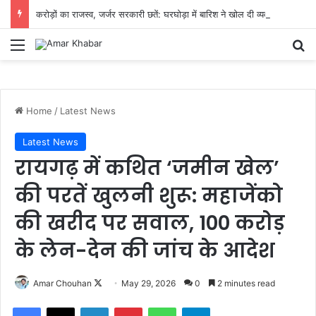
करोड़ों का राजस्व, जर्जर सरकारी छतें: घरघोड़ा में बारिश ने खोल दी व्यवस्था की पोल
Menu
Se
Home
/
Latest News
Latest News
रायगढ़ में कथित ‘जमीन खेल’
की परतें खुलनी शुरू: महाजेंको
की खरीद पर सवाल, 100 करोड़
के लेन-देन की जांच के आदेश
Follow
Amar Chouhan
May 29, 2026
0
2 minutes read
on
Facebook
X
LinkedIn
Pinterest
WhatsApp
Telegram