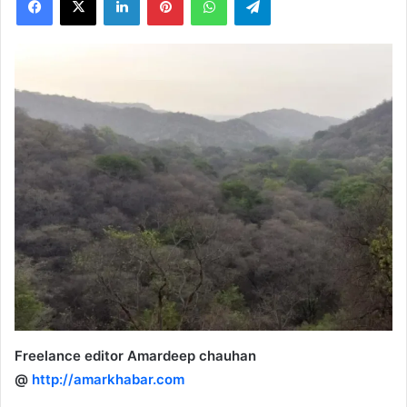
X
Freelance editor Amardeep chauhan
@
http://amarkhabar.com