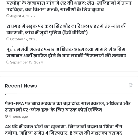
घरघोड़ा के केनापारा गांव में शेर की आहट: खेत-खलिहानों में ताजा
पदचिह्न, वन विभाग सतर्क, ग्रामीणों के लिए सुझाव
August 4, 2025
रायगढ़ में सड़क पर कटा सिर और नारियल! शहर में तंत्र-मंत्र की
सनसनी, जांच में जुटी पुलिस (देखें वीडियो)
October 17, 2025
पूर्व वनमंत्री अकबर फरार !!! शिक्षक आत्महत्या मामले में अग्रिम
जमानत अर्ज़ी ख़ारिज होने के बाद लटकी गिरफ़्तारी की तलवार..
September 15, 2024
Recent News
पेसा-FRA पर साय सरकार का बड़ा दांव: ग्राम स्वराज, अधिकार और
संसाधनों पर ‘लोक हक’ के लिए टास्क फोर्स एक्टिव
4 hours ago
48 घंटे में डबल चोरी का खुलासा: निगरानी बदमाश ‘शिवा गैंग’
दबोचा, महिला समेत 4 गिरफ्तार, ₹2 लाख की मशरूका बरामद