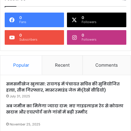
0
0
Fans
Followers
0
0
Subscribers
Followers
Popular
Recent
Comments
सनसनीखेज खुलासा: रायगढ़ में पंचायत सचिव की सुनियोजित
हत्या, तीन गिरफ्तार, मास्टरमाइंड जेल में!(देखें वीडियो)
July 31, 2025
अब जमीन का मिलेगा ज्यादा दाम: नए गाइडलाइन रेट से कोयला
खदान और एयरपोर्ट वाले गांवों में बढ़ी उम्मीद
November 25, 2025