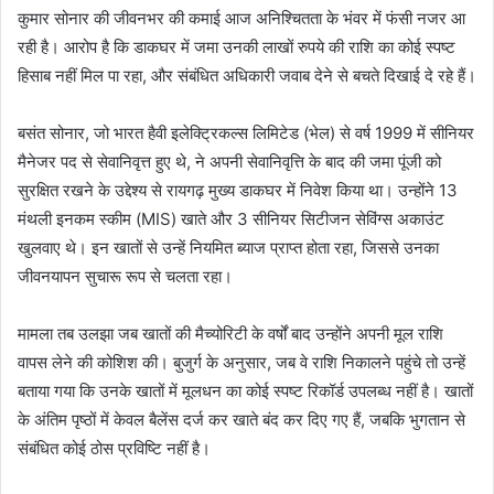
कुमार सोनार की जीवनभर की कमाई आज अनिश्चितता के भंवर में फंसी नजर आ
रही है। आरोप है कि डाकघर में जमा उनकी लाखों रुपये की राशि का कोई स्पष्ट
हिसाब नहीं मिल पा रहा, और संबंधित अधिकारी जवाब देने से बचते दिखाई दे रहे हैं।
बसंत सोनार, जो भारत हैवी इलेक्ट्रिकल्स लिमिटेड (भेल) से वर्ष 1999 में सीनियर
मैनेजर पद से सेवानिवृत्त हुए थे, ने अपनी सेवानिवृत्ति के बाद की जमा पूंजी को
सुरक्षित रखने के उद्देश्य से रायगढ़ मुख्य डाकघर में निवेश किया था। उन्होंने 13
मंथली इनकम स्कीम (MIS) खाते और 3 सीनियर सिटीजन सेविंग्स अकाउंट
खुलवाए थे। इन खातों से उन्हें नियमित ब्याज प्राप्त होता रहा, जिससे उनका
जीवनयापन सुचारू रूप से चलता रहा।
मामला तब उलझा जब खातों की मैच्योरिटी के वर्षों बाद उन्होंने अपनी मूल राशि
वापस लेने की कोशिश की। बुजुर्ग के अनुसार, जब वे राशि निकालने पहुंचे तो उन्हें
बताया गया कि उनके खातों में मूलधन का कोई स्पष्ट रिकॉर्ड उपलब्ध नहीं है। खातों
के अंतिम पृष्ठों में केवल बैलेंस दर्ज कर खाते बंद कर दिए गए हैं, जबकि भुगतान से
संबंधित कोई ठोस प्रविष्टि नहीं है।