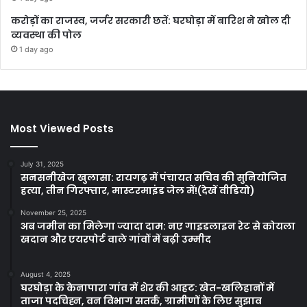
करोड़ों का राजस्व, जर्जर सरकारी छतें: घरघोड़ा में बारिश ने खोल दी
व्यवस्था की पोल
1 day ago
Most Viewed Posts
July 31, 2025
सनसनीखेज खुलासा: रायगढ़ में पंचायत सचिव की सुनियोजित
हत्या, तीन गिरफ्तार, मास्टरमाइंड जेल में!(देखें वीडियो)
November 25, 2025
अब जमीन का मिलेगा ज्यादा दाम: नए गाइडलाइन रेट से कोयला
खदान और एयरपोर्ट वाले गांवों में बढ़ी उम्मीद
August 4, 2025
घरघोड़ा के केनापारा गांव में शेर की आहट: खेत-खलिहानों में
ताजा पदचिह्न, वन विभाग सतर्क, ग्रामीणों के लिए सुझाव