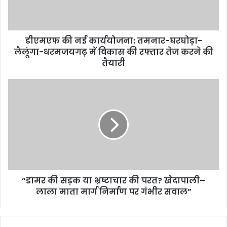
डीएमएफ की नई कार्ययोजना: तमनार-घरघोड़ा-
लैलूंगा-धरमजयगढ़ में विकास की रफ्तार तेज करने की
तैयारी
“डामर की सड़क या भ्रष्टाचार की परत? खेदापाली–
लाला माता मार्ग निर्माण पर गंभीर सवाल”