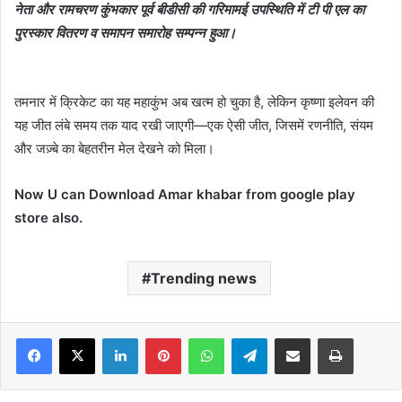
नेता और रामचरण कुंभकार पूर्व बीडीसी की गरिमामई उपस्थिति में टी पी एल
का
पुरस्कार वितरण व समापन समारोह सम्पन्न हुआ।
तमनार में क्रिकेट का यह महाकुंभ अब खत्म हो चुका है, लेकिन कृष्णा इलेवन की
यह जीत लंबे समय तक याद रखी जाएगी—एक ऐसी जीत, जिसमें रणनीति, संयम
और जज़्बे का बेहतरीन मेल देखने को मिला।
Now U can Download Amar khabar from google play
store also.
Trending news
Facebook
X
LinkedIn
Pinterest
WhatsApp
Telegram
Share via Email
Print