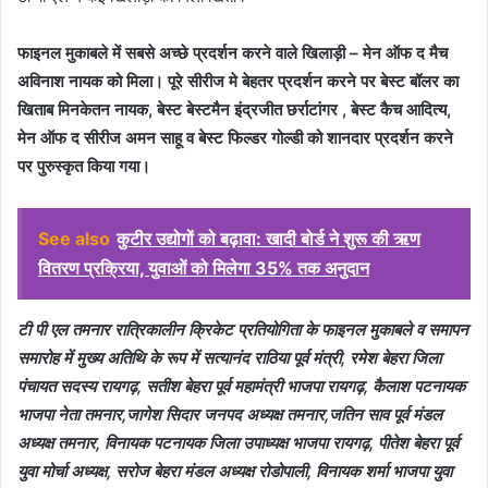
फाइनल मुकाबले में सबसे अच्छे प्रदर्शन करने वाले खिलाड़ी – मेन ऑफ द मैच
अविनाश नायक को मिला। पूरे सीरीज मे बेहतर प्रदर्शन करने पर बेस्ट बॉलर का
खिताब मिनकेतन नायक, बेस्ट बेस्टमैन इंद्रजीत छर्राटांगर , बेस्ट कैच आदित्य,
मेन ऑफ द सीरीज अमन साहू व बेस्ट फिल्डर गोल्डी को शानदार प्रदर्शन करने
पर पुरुस्कृत किया गया।
See also
कुटीर उद्योगों को बढ़ावा: खादी बोर्ड ने शुरू की ऋण
वितरण प्रक्रिया, युवाओं को मिलेगा 35% तक अनुदान
टी पी एल तमनार रात्रिकालीन क्रिकेट प्रतियोगिता के फाइनल मुकाबले व समापन
समारोह में मुख्य अतिथि के रूप में सत्यानंद राठिया पूर्व मंत्री, रमेश बेहरा जिला
पंचायत सदस्य रायगढ़, सतीश बेहरा पूर्व महामंत्री भाजपा रायगढ़, कैलाश पटनायक
भाजपा नेता तमनार,जागेश सिदार जनपद अध्यक्ष तमनार,जतिन साव पूर्व मंडल
अध्यक्ष तमनार, विनायक पटनायक जिला उपाध्यक्ष भाजपा रायगढ़, पीतेश बेहरा पूर्व
युवा मोर्चा अध्यक्ष, सरोज बेहरा मंडल अध्यक्ष रोडोपाली, विनायक शर्मा भाजपा युवा