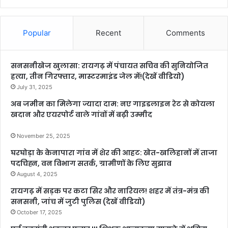
Popular
Recent
Comments
सनसनीखेज खुलासा: रायगढ़ में पंचायत सचिव की सुनियोजित
हत्या, तीन गिरफ्तार, मास्टरमाइंड जेल में!(देखें वीडियो)
July 31, 2025
अब जमीन का मिलेगा ज्यादा दाम: नए गाइडलाइन रेट से कोयला
खदान और एयरपोर्ट वाले गांवों में बढ़ी उम्मीद
November 25, 2025
घरघोड़ा के केनापारा गांव में शेर की आहट: खेत-खलिहानों में ताजा
पदचिह्न, वन विभाग सतर्क, ग्रामीणों के लिए सुझाव
August 4, 2025
रायगढ़ में सड़क पर कटा सिर और नारियल! शहर में तंत्र-मंत्र की
सनसनी, जांच में जुटी पुलिस (देखें वीडियो)
October 17, 2025