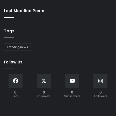
Last Modified Posts
Tags
Trending news
Follow Us
0
0
0
0
Fans
Followers
Subscribers
Followers