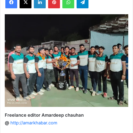
X
Freelance editor Amardeep chauhan
@
http://amarkhabar.com