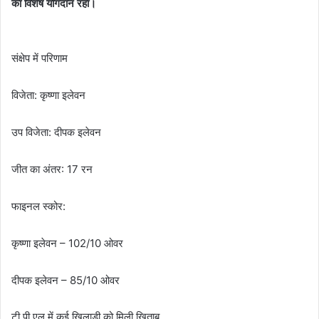
का विशेष योगदान रहा।
संक्षेप में परिणाम
विजेता: कृष्णा इलेवन
उप विजेता: दीपक इलेवन
जीत का अंतर: 17 रन
फाइनल स्कोर:
कृष्णा इलेवन – 102/10 ओवर
दीपक इलेवन – 85/10 ओवर
टी पी एल में कई खिलाड़ी को मिली खिताब