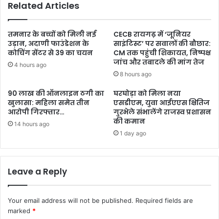
Related Articles
तमनार के बच्चों को मिली नई
CECB रायगढ़ में ‘जूनियर
उड़ान, अदाणी फाउंडेशन के
साइंटिस्ट’ पर सवालों की बौछार:
कोचिंग सेंटर से 39 का चयन
CM तक पहुंची शिकायत, निष्पक्ष
जांच और तबादले की मांग तेज
4 hours ago
8 hours ago
90 लाख की ऑनलाइन ठगी का
घरघोड़ा को मिला नया
खुलासा: महिला समेत तीन
एसडीएम, युवा आईएएस क्षितिज
आरोपी गिरफ्तार…
गुरभेले संभालेंगे राजस्व प्रशासन
की कमान
14 hours ago
1 day ago
Leave a Reply
Your email address will not be published.
Required fields are
marked
*