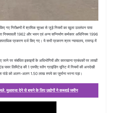
 किए गए निरीक्षणों में श्रमिक सुरक्षा से जुड़े नियमों का खुला उल्लंघन पाया
ा नियमावली 1962 और भवन एवं अन्य सन्निर्माण कर्मकार अधिनियम 1996
आपराधिक प्रकरण दर्ज किए गए। ये सभी प्रकरण श्रम न्यायालय, रायगढ़ में
पाए जाने पर संबंधित इकाइयों के अधिभोगियों और कारखाना प्रबंधकों पर लाखों
ड पावर लिमिटेड की 1 एमपीए स्लैग ग्राइंडिंग यूनिट में नियमों की अनदेखी
श पांडे को अलग-अलग 1.50 लाख रुपये का जुर्माना भरना पड़ा।
ामले, मुआवजा देने से बचने के लिए उद्योगों ने कब्जाई जमीन