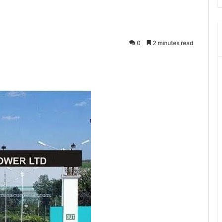
0
2 minutes read