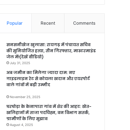
Popular
Recent
Comments
सनसनीखेज खुलासा: रायगढ़ में पंचायत सचिव
की सुनियोजित हत्या, तीन गिरफ्तार, मास्टरमाइंड
जेल में!(देखें वीडियो)
July 31, 2025
अब जमीन का मिलेगा ज्यादा दाम: नए
गाइडलाइन रेट से कोयला खदान और एयरपोर्ट
वाले गांवों में बढ़ी उम्मीद
November 25, 2025
घरघोड़ा के केनापारा गांव में शेर की आहट: खेत-
खलिहानों में ताजा पदचिह्न, वन विभाग सतर्क,
ग्रामीणों के लिए सुझाव
August 4, 2025