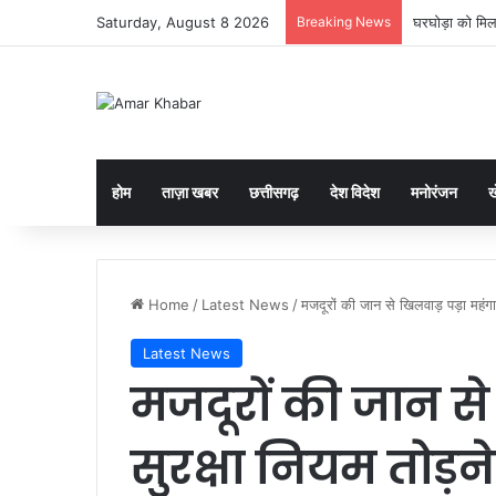
Saturday, August 8 2026
Breaking News
घरघोड़ा को मिल
होम
ताज़ा खबर
छत्तीसगढ़
देश विदेश
मनोरंजन
ख
Home
/
Latest News
/
मजदूरों की जान से खिलवाड़ पड़ा महंगा, 
Latest News
मजदूरों की जान से 
सुरक्षा नियम तोड़ने 