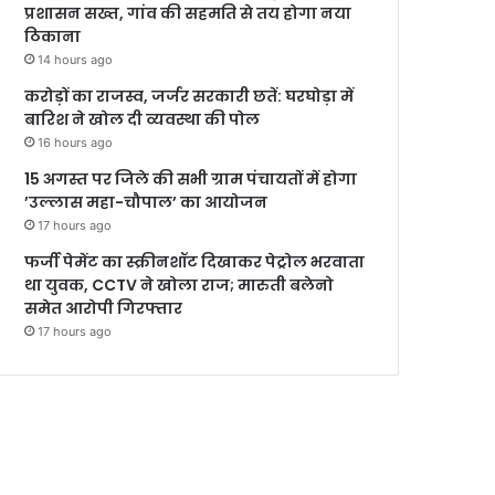
प्रशासन सख्त, गांव की सहमति से तय होगा नया
ठिकाना
14 hours ago
करोड़ों का राजस्व, जर्जर सरकारी छतें: घरघोड़ा में
बारिश ने खोल दी व्यवस्था की पोल
16 hours ago
15 अगस्त पर जिले की सभी ग्राम पंचायतों में होगा
’उल्लास महा-चौपाल’ का आयोजन
17 hours ago
फर्जी पेमेंट का स्क्रीनशॉट दिखाकर पेट्रोल भरवाता
था युवक, CCTV ने खोला राज; मारुती बलेनो
समेत आरोपी गिरफ्तार
17 hours ago