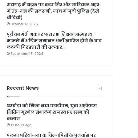
रायगढ़ में सड़क पर कटा सिर और नारियल! शहर
में तंत्र-मंत्र की सनसनी, जांच में जुटी पुलिस (देखें
वीडियो)
October 17, 2025
पूर्व वनमंत्री अकबर फरार !!! शिक्षक आत्महत्या
मामले में अग्रिम जमानत अर्ज़ी ख़ारिज होने के बाद
लटकी गिरफ़्तारी की तलवार..
September 15, 2024
Recent News
घरघोड़ा को मिला नया एसडीएम, युवा आईएएस
क्षितिज गुरभेले संभालेंगे राजस्व प्रशासन की
कमान
13 hours ago
पेलमा परियोजना के विस्थापितों के पुनर्वास पर