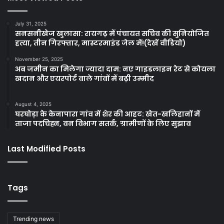
July 31, 2025
सनसनीखेज खुलासा: रायगढ़ में पंचायत सचिव की सुनियोजित
हत्या, तीन गिरफ्तार, मास्टरमाइंड जेल में!(देखें वीडियो)
November 25, 2025
अब जमीन का मिलेगा ज्यादा दाम: नए गाइडलाइन रेट से कोयला
खदान और एयरपोर्ट वाले गांवों में बढ़ी उम्मीद
August 4, 2025
घरघोड़ा के केनापारा गांव में शेर की आहट: खेत-खलिहानों में
ताजा पदचिह्न, वन विभाग सतर्क, ग्रामीणों के लिए सुझाव
Last Modified Posts
Tags
Trending news