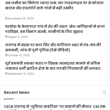
अब जमीन का मिलेगा ज्यादा दाम: नए गाइडलाइन रेट से कोयला
खदान और एयरपोर्ट वाले गांवों में बढ़ी उम्मीद
November 25, 2025
घरघोड़ा के केनापारा गांव में शेर की आहट: खेत-खलिहानों में ताजा
पदचिह्न, वन विभाग सतर्क, ग्रामीणों के लिए सुझाव
August 4, 2025
रायगढ़ में सड़क पर कटा सिर और नारियल! शहर में तंत्र-मंत्र की
सनसनी, जांच में जुटी पुलिस (देखें वीडियो)
October 17, 2025
पूर्व वनमंत्री अकबर फरार !!! शिक्षक आत्महत्या मामले में अग्रिम
जमानत अर्ज़ी ख़ारिज होने के बाद लटकी गिरफ़्तारी की तलवार..
September 15, 2024
Recent News
CECB रायगढ़ में ‘जूनियर साइंटिस्ट’ पर सवालों की बौछार: CM तक