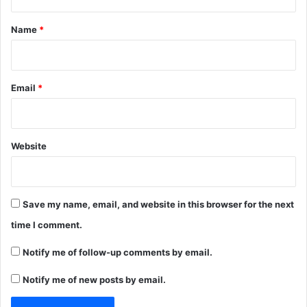
t
*
Name
*
Email
*
Website
Save my name, email, and website in this browser for the next
time I comment.
Notify me of follow-up comments by email.
Notify me of new posts by email.