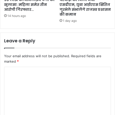
खुलासा: महिला समेत तीन
एसडीएम, युवा आईएएस क्षितिज
आरोपी गिरफ्तार…
गुरभेले संभालेंगे राजस्व प्रशासन
की कमान
14 hours ago
1 day ago
Leave a Reply
Your email address will not be published.
Required fields are
marked
*
C
o
m
m
e
n