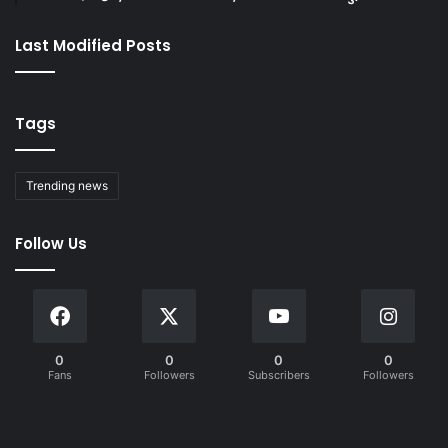
Last Modified Posts
Tags
Trending news
Follow Us
0
0
0
0
Fans
Followers
Subscribers
Followers