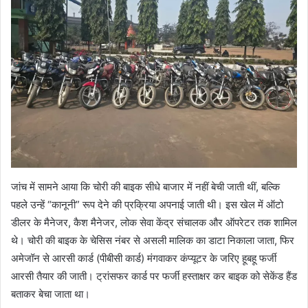
जांच में सामने आया कि चोरी की बाइक सीधे बाजार में नहीं बेची जाती थीं, बल्कि
पहले उन्हें “कानूनी” रूप देने की प्रक्रिया अपनाई जाती थी। इस खेल में ऑटो
डीलर के मैनेजर, कैश मैनेजर, लोक सेवा केंद्र संचालक और ऑपरेटर तक शामिल
थे। चोरी की बाइक के चेसिस नंबर से असली मालिक का डाटा निकाला जाता, फिर
अमेजॉन से आरसी कार्ड (पीबीसी कार्ड) मंगवाकर कंप्यूटर के जरिए हूबहू फर्जी
आरसी तैयार की जाती। ट्रांसफर कार्ड पर फर्जी हस्ताक्षर कर बाइक को सेकेंड हैंड
बताकर बेचा जाता था।