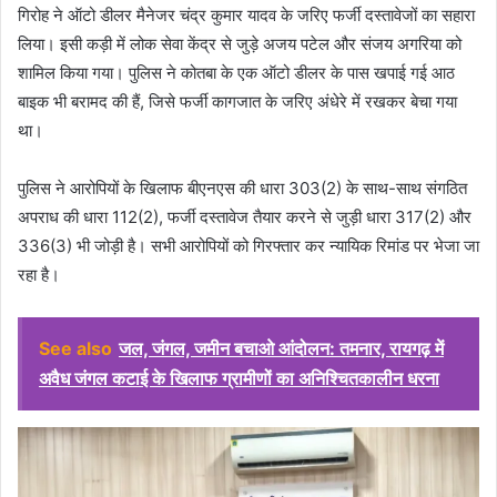
गिरोह ने ऑटो डीलर मैनेजर चंद्र कुमार यादव के जरिए फर्जी दस्तावेजों का सहारा
लिया। इसी कड़ी में लोक सेवा केंद्र से जुड़े अजय पटेल और संजय अगरिया को
शामिल किया गया। पुलिस ने कोतबा के एक ऑटो डीलर के पास खपाई गई आठ
बाइक भी बरामद की हैं, जिसे फर्जी कागजात के जरिए अंधेरे में रखकर बेचा गया
था।
पुलिस ने आरोपियों के खिलाफ बीएनएस की धारा 303(2) के साथ-साथ संगठित
अपराध की धारा 112(2), फर्जी दस्तावेज तैयार करने से जुड़ी धारा 317(2) और
336(3) भी जोड़ी है। सभी आरोपियों को गिरफ्तार कर न्यायिक रिमांड पर भेजा जा
रहा है।
See also
जल, जंगल, जमीन बचाओ आंदोलन: तमनार, रायगढ़ में
अवैध जंगल कटाई के खिलाफ ग्रामीणों का अनिश्चितकालीन धरना