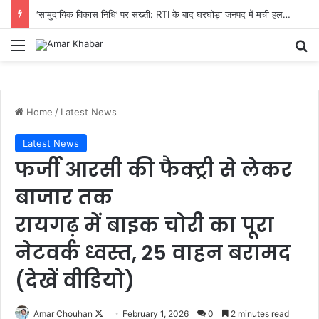
‘सामुदायिक विकास निधि’ पर सख्ती: RTI के बाद घरघोड़ा जनपद में मची हलचल, 14 अगस्त तक पूरा हिसाब देने का निर्देश
Menu
Se
Home
/
Latest News
Latest News
फर्जी आरसी की फैक्ट्री से लेकर
बाजार तक
रायगढ़ में बाइक चोरी का पूरा
नेटवर्क ध्वस्त, 25 वाहन बरामद
(देखें वीडियो)
Follow
Amar Chouhan
February 1, 2026
0
2 minutes read