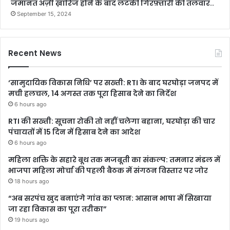
जमानत अर्ज़ी ख़ारिज होने के बाद लटकी गिरफ़्तारी की तलवार..
September 15, 2024
Recent News
‘सामुदायिक विकास निधि’ पर सख्ती: RTI के बाद घरघोड़ा जनपद में
मची हलचल, 14 अगस्त तक पूरा हिसाब देने का निर्देश
6 hours ago
RTI की सख्ती: सूचना रोकी तो नहीं चलेगा बहाना, घरघोड़ा की चार
पंचायतों में 15 दिन में हिसाब देने का आदेश
6 hours ago
महिला शक्ति के सहारे बूथ तक मजबूती का संकल्प: तमनार मंडल में
भाजपा महिला मोर्चा की पहली बैठक में संगठन विस्तार पर जोर
18 hours ago
“अब सरपंच खुद बनाएंगे गांव का प्लान: आसान भाषा में सिखाया
जा रहा विकास का पूरा तरीका”
19 hours ago