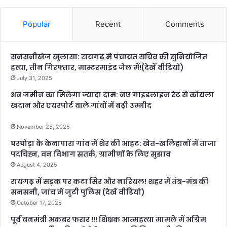
Popular
Recent
Comments
सनसनीखेज खुलासा: रायगढ़ में पंचायत सचिव की सुनियोजित
हत्या, तीन गिरफ्तार, मास्टरमाइंड जेल में!(देखें वीडियो)
July 31, 2025
अब जमीन का मिलेगा ज्यादा दाम: नए गाइडलाइन रेट से कोयला
खदान और एयरपोर्ट वाले गांवों में बढ़ी उम्मीद
November 25, 2025
घरघोड़ा के केनापारा गांव में शेर की आहट: खेत-खलिहानों में ताजा
पदचिह्न, वन विभाग सतर्क, ग्रामीणों के लिए सुझाव
August 4, 2025
रायगढ़ में सड़क पर कटा सिर और नारियल! शहर में तंत्र-मंत्र की
सनसनी, जांच में जुटी पुलिस (देखें वीडियो)
October 17, 2025
पूर्व वनमंत्री अकबर फरार !!! शिक्षक आत्महत्या मामले में अग्रिम