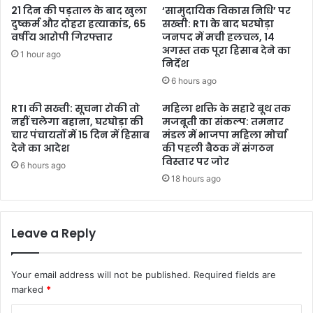
21 दिन की पड़ताल के बाद खुला
‘सामुदायिक विकास निधि’ पर
दुष्कर्म और दोहरा हत्याकांड, 65
सख्ती: RTI के बाद घरघोड़ा
वर्षीय आरोपी गिरफ्तार
जनपद में मची हलचल, 14
अगस्त तक पूरा हिसाब देने का
1 hour ago
निर्देश
6 hours ago
RTI की सख्ती: सूचना रोकी तो
महिला शक्ति के सहारे बूथ तक
नहीं चलेगा बहाना, घरघोड़ा की
मजबूती का संकल्प: तमनार
चार पंचायतों में 15 दिन में हिसाब
मंडल में भाजपा महिला मोर्चा
देने का आदेश
की पहली बैठक में संगठन
विस्तार पर जोर
6 hours ago
18 hours ago
Leave a Reply
Your email address will not be published.
Required fields are
marked
*