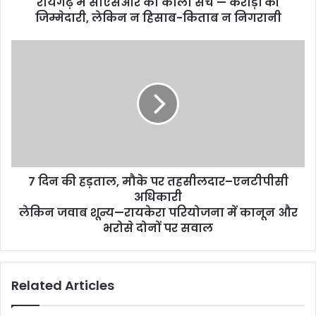
रायगढ़ में सीएसआर का काला सच — करोड़ों की
जिम्मेदारी, लेकिन न हिसाब-किताब न निगरानी
7 दिन की हड़ताल, मौके पर तहसीलदार–एनटीपीसी
अधिकारी
लेकिन जवाब शून्य—रायकेरा परियोजना में कानून और
भरोसे दोनों पर सवाल
Related Articles