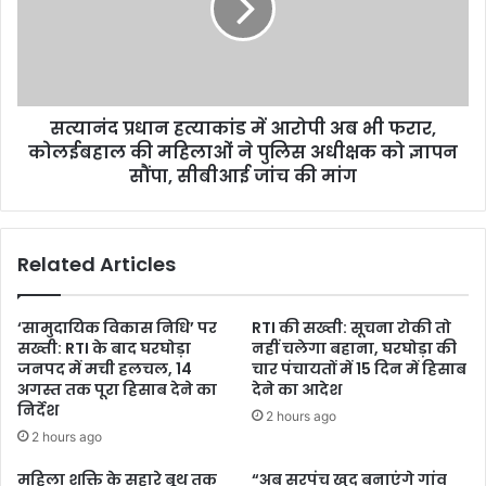
सत्यानंद प्रधान हत्याकांड में आरोपी अब भी फरार,
कोलईबहाल की महिलाओं ने पुलिस अधीक्षक को ज्ञापन
सौंपा, सीबीआई जांच की मांग
Related Articles
‘सामुदायिक विकास निधि’ पर
RTI की सख्ती: सूचना रोकी तो
सख्ती: RTI के बाद घरघोड़ा
नहीं चलेगा बहाना, घरघोड़ा की
जनपद में मची हलचल, 14
चार पंचायतों में 15 दिन में हिसाब
अगस्त तक पूरा हिसाब देने का
देने का आदेश
निर्देश
2 hours ago
2 hours ago
महिला शक्ति के सहारे बूथ तक
“अब सरपंच खुद बनाएंगे गांव