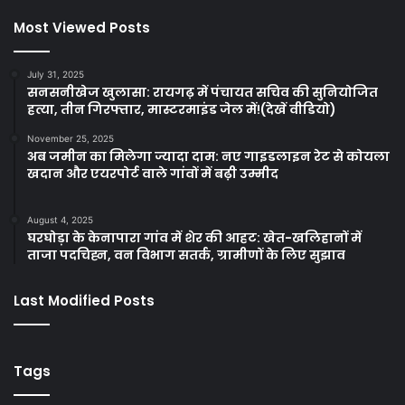
Most Viewed Posts
July 31, 2025
सनसनीखेज खुलासा: रायगढ़ में पंचायत सचिव की सुनियोजित
हत्या, तीन गिरफ्तार, मास्टरमाइंड जेल में!(देखें वीडियो)
November 25, 2025
अब जमीन का मिलेगा ज्यादा दाम: नए गाइडलाइन रेट से कोयला
खदान और एयरपोर्ट वाले गांवों में बढ़ी उम्मीद
August 4, 2025
घरघोड़ा के केनापारा गांव में शेर की आहट: खेत-खलिहानों में
ताजा पदचिह्न, वन विभाग सतर्क, ग्रामीणों के लिए सुझाव
Last Modified Posts
Tags