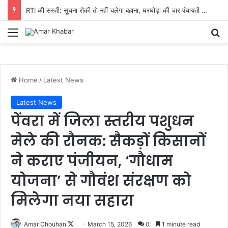
RTI की सख्ती: सूचना रोकी तो नहीं चलेगा बहाना, घरघोड़ा की चार पंचायतों में 15 दिन में हिसाब देने का आदेश
Menu
Se
Home
/
Latest News
Latest News
पेंवरा में जिला स्तरीय पशुधन
मेले की रौनक: सैकड़ों किसानों
ने कराए पंजीयन, ‘गौधाम
योजना’ से गौवंश संरक्षण को
मिलेगा नया सहारा
Follow
Amar Chouhan
March 15, 2026
0
1 minute read