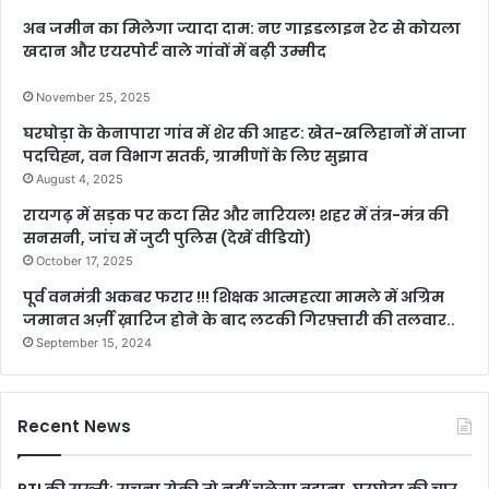
अब जमीन का मिलेगा ज्यादा दाम: नए गाइडलाइन रेट से कोयला
खदान और एयरपोर्ट वाले गांवों में बढ़ी उम्मीद
November 25, 2025
घरघोड़ा के केनापारा गांव में शेर की आहट: खेत-खलिहानों में ताजा
पदचिह्न, वन विभाग सतर्क, ग्रामीणों के लिए सुझाव
August 4, 2025
रायगढ़ में सड़क पर कटा सिर और नारियल! शहर में तंत्र-मंत्र की
सनसनी, जांच में जुटी पुलिस (देखें वीडियो)
October 17, 2025
पूर्व वनमंत्री अकबर फरार !!! शिक्षक आत्महत्या मामले में अग्रिम
जमानत अर्ज़ी ख़ारिज होने के बाद लटकी गिरफ़्तारी की तलवार..
September 15, 2024
Recent News