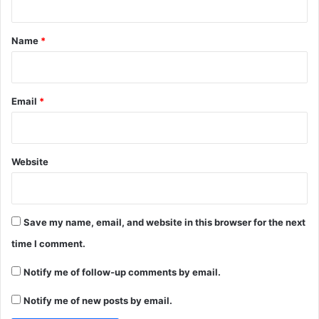
t
*
Name
*
Email
*
Website
Save my name, email, and website in this browser for the next
time I comment.
Notify me of follow-up comments by email.
Notify me of new posts by email.