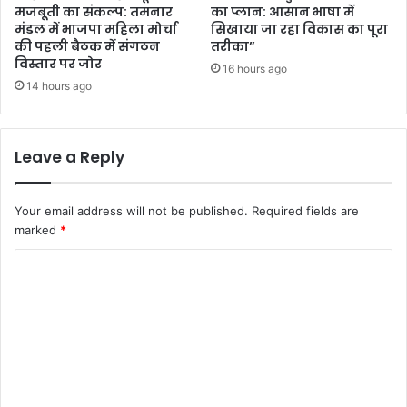
मजबूती का संकल्प: तमनार
का प्लान: आसान भाषा में
मंडल में भाजपा महिला मोर्चा
सिखाया जा रहा विकास का पूरा
की पहली बैठक में संगठन
तरीका”
विस्तार पर जोर
16 hours ago
14 hours ago
Leave a Reply
Your email address will not be published.
Required fields are
marked
*
C
o
m
m
e
n