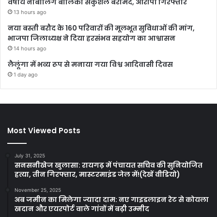
वर्षीय नाबालिग बालिका सकुशल बरामद, आरोपी गिरफ्तार
13 hours ago
नया बस्ती बरौद के 160 परिवारों की मूलभूत सुविधाओं की मांग,
भाजपा जिलाध्यक्ष ने दिया हरसंभव सहयोग का आश्वासन
14 hours ago
लैलूंगा में भव्य रूप से मनाया गया विश्व आदिवासी दिवस
1 day ago
Most Viewed Posts
July 31, 2025
सनसनीखेज खुलासा: रायगढ़ में पंचायत सचिव की सुनियोजित
हत्या, तीन गिरफ्तार, मास्टरमाइंड जेल में!(देखें वीडियो)
November 25, 2025
अब जमीन का मिलेगा ज्यादा दाम: नए गाइडलाइन रेट से कोयला
खदान और एयरपोर्ट वाले गांवों में बढ़ी उम्मीद