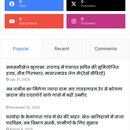
0
0
Fans
Followers
0
0
Subscribers
Followers
Popular
Recent
Comments
सनसनीखेज खुलासा: रायगढ़ में पंचायत सचिव की सुनियोजित
हत्या, तीन गिरफ्तार, मास्टरमाइंड जेल में!(देखें वीडियो)
July 31, 2025
अब जमीन का मिलेगा ज्यादा दाम: नए गाइडलाइन रेट से कोयला
खदान और एयरपोर्ट वाले गांवों में बढ़ी उम्मीद
November 25, 2025
घरघोड़ा के केनापारा गांव में शेर की आहट: खेत-खलिहानों में ताजा
पदचिह्न, वन विभाग सतर्क, ग्रामीणों के लिए सुझाव
August 4, 2025