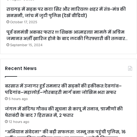
रायगढ़ में सड़क पर कटा सिर और नारियल! शहर में तंत्र-मंत्र की
सनसनी, जांच में जुटी पुलिस (देखें वीडियो)
October 17, 2025
पूर्व वनमंत्री अकबर फरार !!! शिक्षक आत्महत्या मामले में अग्रिम
जमानत अर्ज़ी ख़ारिज होने के बाद लटकी गिरफ़्तारी की तलवार..
September 15, 2024
Recent News
बरसात में उजागर हुई तमनार की सड़कों की हकीकत:देवगांव–
पडिगांव–महालोई–गौरबाहरी मार्ग बना जोखिम भरा सफर
5 hours ago
जंगल में संदिग्ध गौवध की सूचना से कापू में तनाव, ग्रामीणों की
घेराबंदी के बाद 7 हिरासत में, 2 फरार
12 hours ago
“अभियान संवेदना” की बड़ी सफलता: जम्मू तक पहुंची पुलिस, 16