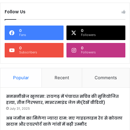
Follow Us
0
0
Fans
Followers
0
0
Subscribers
Followers
Popular
Recent
Comments
सनसनीखेज खुलासा: रायगढ़ में पंचायत सचिव की सुनियोजित
हत्या, तीन गिरफ्तार, मास्टरमाइंड जेल में!(देखें वीडियो)
July 31, 2025
अब जमीन का मिलेगा ज्यादा दाम: नए गाइडलाइन रेट से कोयला
खदान और एयरपोर्ट वाले गांवों में बढ़ी उम्मीद