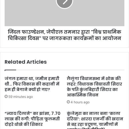
जिंदल फाउण्डेशन, जेपीएल तमनार द्वारा "विश्व प्राथमिक
चिकित्सा दिवस" पर जागरूकता कार्यक्रमों का आयोजन
Related Articles
जंगल हमारा था, जमीन हमारी
लैलूंगा विधानसभा में शोक की
थी… फिर विकास की कहानी में
लहर: विधायक विद्यावती सिदार
हम ही बेगाने क्यों हो गए?
के पति कुंजबिहारी सिदार का
आकस्मिक निधन
59 minutes ago
4 hours ago
“न्याय दिलाने” का झांसा, 7.70
कुंजेमुरा का नाला बना ‘काला
लाख की ठगी: पीड़िता फूलमती
दरिया’: शारदा एनर्जी की खदान
दोहरे धोखे की शिकार
से बह रहा प्रदूषण, ग्रामीणों में