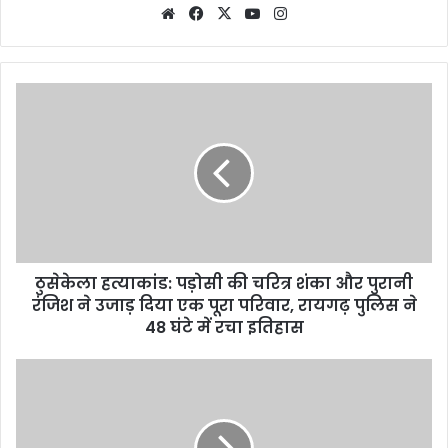
Website
Facebook
X
YouTube
Instagram
ठुसेकेला हत्याकांड: पड़ोसी की चरित्र शंका और पुरानी
रंजिश ने उजाड़ दिया एक पूरा परिवार, रायगढ़ पुलिस ने
48 घंटे में रचा इतिहास