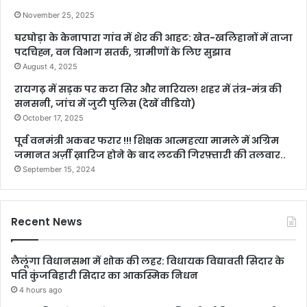
November 25, 2025
घरघोड़ा के केनापारा गांव में शेर की आहट: खेत-खलिहानों में ताजा
पदचिह्न, वन विभाग सतर्क, ग्रामीणों के लिए सुझाव
August 4, 2025
रायगढ़ में सड़क पर कटा सिर और नारियल! शहर में तंत्र-मंत्र की
सनसनी, जांच में जुटी पुलिस (देखें वीडियो)
October 17, 2025
पूर्व वनमंत्री अकबर फरार !!! शिक्षक आत्महत्या मामले में अग्रिम
जमानत अर्ज़ी ख़ारिज होने के बाद लटकी गिरफ़्तारी की तलवार..
September 15, 2024
Recent News
लैलूंगा विधानसभा में शोक की लहर: विधायक विद्यावती सिदार के
पति कुंजबिहारी सिदार का आकस्मिक निधन
4 hours ago