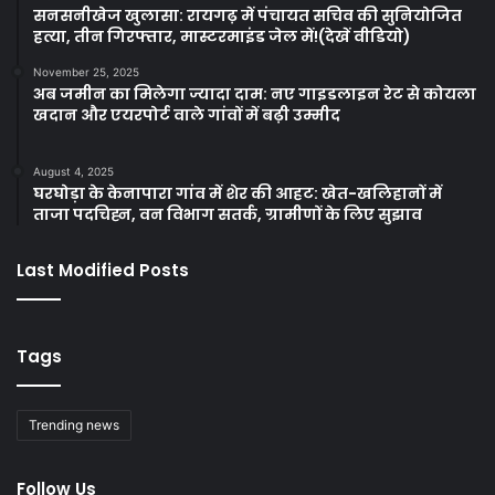
सनसनीखेज खुलासा: रायगढ़ में पंचायत सचिव की सुनियोजित
हत्या, तीन गिरफ्तार, मास्टरमाइंड जेल में!(देखें वीडियो)
November 25, 2025
अब जमीन का मिलेगा ज्यादा दाम: नए गाइडलाइन रेट से कोयला
खदान और एयरपोर्ट वाले गांवों में बढ़ी उम्मीद
August 4, 2025
घरघोड़ा के केनापारा गांव में शेर की आहट: खेत-खलिहानों में
ताजा पदचिह्न, वन विभाग सतर्क, ग्रामीणों के लिए सुझाव
Last Modified Posts
Tags
Trending news
Follow Us