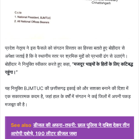
प्रदेश नेतृत्व ने इस फैसले को संगठन विस्तार का हिस्सा बताते हुए बोहीदार से
अपेक्षा जताई है कि वे स्थानीय स्तर पर श्रमिक मुद्दों को प्रभावी ढंग से उठाएंगे।
बोहीदार ने नियुक्ति स्वीकार करते हुए कहा,
“मजदूर भाइयों के हितों के लिए कटिबद्ध
रहूंगा।”
यह नियुक्ति BJMTUC की छत्तीसगढ़ इकाई को और सशक्त बनाने की दिशा में
एक सकारात्मक कदम है, जहां हाल के वर्षों में संगठन ने कई जिलों में अपनी पकड़
मजबूत की है।
See also
डीजल की अफरा-तफरी: छाल पुलिस ने दबिश देकर तीन
आरोपी दबोचे, 190 लीटर डीजल जब्त