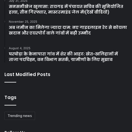
July 31, 2025
सनसनीखेज खुलासा: रायगढ़ में पंचायत सचिव की सुनियोजित
हत्या, तीन गिरफ्तार, मास्टरमाइंड जेल में!(देखें वीडियो)
November 25, 2025
अब जमीन का मिलेगा ज्यादा दाम: नए गाइडलाइन रेट से कोयला
खदान और एयरपोर्ट वाले गांवों में बढ़ी उम्मीद
August 4, 2025
घरघोड़ा के केनापारा गांव में शेर की आहट: खेत-खलिहानों में
ताजा पदचिह्न, वन विभाग सतर्क, ग्रामीणों के लिए सुझाव
Last Modified Posts
Tags
Trending news