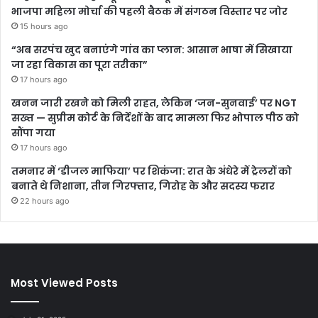
भाजपा महिला मोर्चा की पहली बैठक में संगठन विस्तार पर जोर
15 hours ago
“अब सरपंच खुद बनाएंगे गांव का प्लान: आसान भाषा में सिखाया
जा रहा विकास का पूरा तरीका”
17 hours ago
खनन जारी रखने को मिली राहत, लेकिन ‘जन-सुनवाई’ पर NGT
सख्त — सुप्रीम कोर्ट के निर्देशों के बाद मामला फिर भोपाल पीठ को
सौंपा गया
17 hours ago
तमनार में ‘डीजल माफिया’ पर शिकंजा: रात के अंधेरे में ट्रेलरों को
बनाते थे निशाना, तीन गिरफ्तार, गिरोह के और सदस्य फरार
22 hours ago
Most Viewed Posts