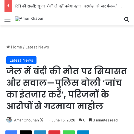
RTI की सख्ती: सूचना रोकी तो नहीं चलेगा बहाना, घरघोड़ा की चार पंचायतों में 15 दिन में हिसाब देने का आदेश
Menu
Se
Home
/
Latest News
Latest News
जेल में बंदी की मौत पर सियासत
और सवाल—पुलिस बोली ‘जांच
का इंतजार करें’, परिजनों के
आरोपों से गरमाया माहौल
Follow
Amar Chouhan
June 15, 2026
0
3 minutes read
on
Facebook
X
LinkedIn
Pinterest
WhatsApp
Telegram