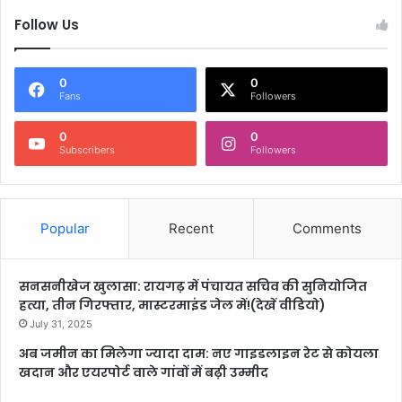
Follow Us
0
0
Fans
Followers
0
0
Subscribers
Followers
Popular
Recent
Comments
सनसनीखेज खुलासा: रायगढ़ में पंचायत सचिव की सुनियोजित
हत्या, तीन गिरफ्तार, मास्टरमाइंड जेल में!(देखें वीडियो)
July 31, 2025
अब जमीन का मिलेगा ज्यादा दाम: नए गाइडलाइन रेट से कोयला
खदान और एयरपोर्ट वाले गांवों में बढ़ी उम्मीद