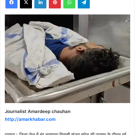
X
Journalist Amardeep chauhan
http://amarkhabar.com
रायगढ़। जिला जेल में बंद नावापारा निवासी संजय बघेल की उपचार के दौरान हुई