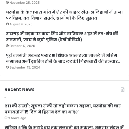
November 25, 2025
घरघोड़ा के केनापारा गांव में शेर की आहट: खेत-खलिहानों में ताजा
पदचिह्न, वन विभाग सतर्क, ग्रामीणों के लिए सुझाव
August 4, 2025
रायगढ़ में सड़क पर कटा सिर और नारियल! शहर में तंत्र-मंत्र की
सनसनी, जांच में जुटी पुलिस (देखें वीडियो)
October 17, 2025
पूर्व वनमंत्री अकबर फरार !!! शिक्षक आत्महत्या मामले में अग्रिम
जमानत अर्ज़ी ख़ारिज होने के बाद लटकी गिरफ़्तारी की तलवार..
September 15, 2024
Recent News
RTI की सख्ती: सूचना रोकी तो नहीं चलेगा बहाना, घरघोड़ा की चार
पंचायतों में 15 दिन में हिसाब देने का आदेश
3 hours ago
महिला शक्ति के सहारे बूथ तक मजबूती का संकल्प: तमनार मंडल में