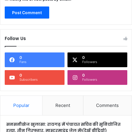
Follow Us
0
0
Fans
Followers
0
0
Subscribers
Followers
Popular
Recent
Comments
सनसनीखेज खुलासा: रायगढ़ में पंचायत सचिव की सुनियोजित
हत्या, तीन गिरफ्तार, मास्टरमाइंड जेल में!(देखें वीडियो)