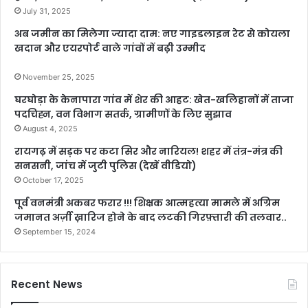
July 31, 2025
अब जमीन का मिलेगा ज्यादा दाम: नए गाइडलाइन रेट से कोयला
खदान और एयरपोर्ट वाले गांवों में बढ़ी उम्मीद
November 25, 2025
घरघोड़ा के केनापारा गांव में शेर की आहट: खेत-खलिहानों में ताजा
पदचिह्न, वन विभाग सतर्क, ग्रामीणों के लिए सुझाव
August 4, 2025
रायगढ़ में सड़क पर कटा सिर और नारियल! शहर में तंत्र-मंत्र की
सनसनी, जांच में जुटी पुलिस (देखें वीडियो)
October 17, 2025
पूर्व वनमंत्री अकबर फरार !!! शिक्षक आत्महत्या मामले में अग्रिम
जमानत अर्ज़ी ख़ारिज होने के बाद लटकी गिरफ़्तारी की तलवार..
September 15, 2024
Recent News