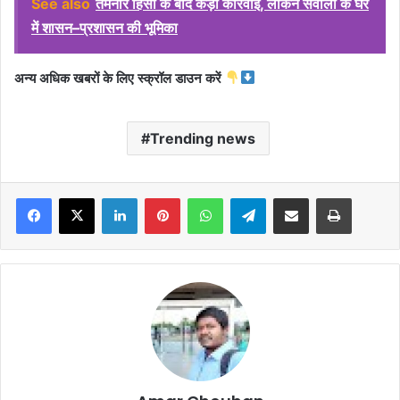
See also
तमनार हिंसा के बाद कड़ी कार्रवाई, लेकिन सवालों के घेरे
में शासन–प्रशासन की भूमिका
अन्य अधिक खबरों के लिए स्क्रॉल डाउन करें
Trending news
Facebook
X
LinkedIn
Pinterest
WhatsApp
Telegram
Share via Email
Print