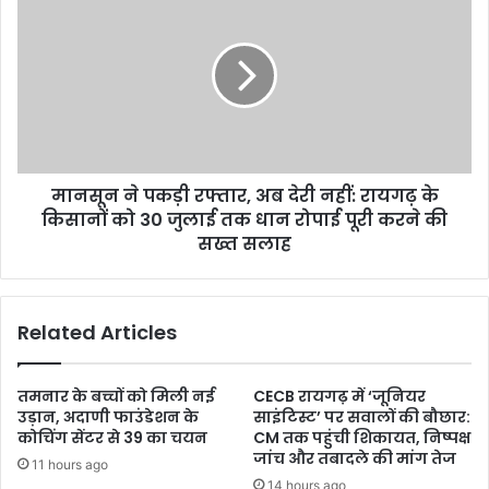
मानसून ने पकड़ी रफ्तार, अब देरी नहीं: रायगढ़ के
किसानों को 30 जुलाई तक धान रोपाई पूरी करने की
सख्त सलाह
Related Articles
तमनार के बच्चों को मिली नई
CECB रायगढ़ में ‘जूनियर
उड़ान, अदाणी फाउंडेशन के
साइंटिस्ट’ पर सवालों की बौछार:
कोचिंग सेंटर से 39 का चयन
CM तक पहुंची शिकायत, निष्पक्ष
जांच और तबादले की मांग तेज
11 hours ago
14 hours ago