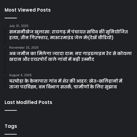
Most Viewed Posts
July 31, 2025
सनसनीखेज खुलासा: रायगढ़ में पंचायत सचिव की सुनियोजित
हत्या, तीन गिरफ्तार, मास्टरमाइंड जेल में!(देखें वीडियो)
November 25, 2025
अब जमीन का मिलेगा ज्यादा दाम: नए गाइडलाइन रेट से कोयला
खदान और एयरपोर्ट वाले गांवों में बढ़ी उम्मीद
August 4, 2025
घरघोड़ा के केनापारा गांव में शेर की आहट: खेत-खलिहानों में
ताजा पदचिह्न, वन विभाग सतर्क, ग्रामीणों के लिए सुझाव
Last Modified Posts
Tags