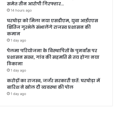
समेत तीन आरोपी गिरफ्तार…
14 hours ago
घरघोड़ा को मिला नया एसडीएम, युवा आईएएस
क्षितिज गुरभेले संभालेंगे राजस्व प्रशासन की
कमान
1 day ago
पेलमा परियोजना के विस्थापितों के पुनर्वास पर
प्रशासन सख्त, गांव की सहमति से तय होगा नया
ठिकाना
1 day ago
करोड़ों का राजस्व, जर्जर सरकारी छतें: घरघोड़ा में
बारिश ने खोल दी व्यवस्था की पोल
1 day ago