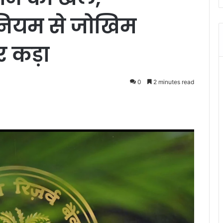
ियम से जोखिम
र कड़ा
0
2 minutes read