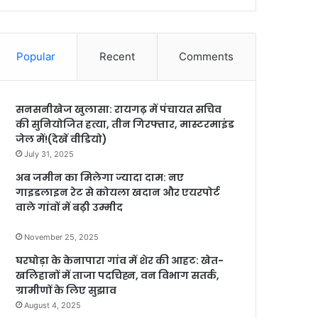
Popular
Recent
Comments
सनसनीखेज खुलासा: रायगढ़ में पंचायत सचिव
की सुनियोजित हत्या, तीन गिरफ्तार, मास्टरमाइंड
जेल में!(देखें वीडियो)
July 31, 2025
अब जमीन का मिलेगा ज्यादा दाम: नए
गाइडलाइन रेट से कोयला खदान और एयरपोर्ट
वाले गांवों में बढ़ी उम्मीद
November 25, 2025
घरघोड़ा के केनापारा गांव में शेर की आहट: खेत-
खलिहानों में ताजा पदचिह्न, वन विभाग सतर्क,
ग्रामीणों के लिए सुझाव
August 4, 2025