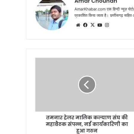
Amar Chouhan
AmarKhabar.com एक हिन्दी न्यूज़ पोर्टल 
प्रकाशित किया जाता है। छत्तीसगढ़ सहित आस
Website
Facebook
X
YouTube
Instagram
तमनार ट्रेलर मालिक कल्याण संघ की
महाबैठक संपन्न, नई कार्यकारिणी का
हुआ गठन