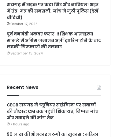
रायगढ़ में सड़क पर कटा सिर और नारियल! शहर
में तंत्र-मंत्र की सनसनी, जांच में जुटी पुलिस (देखें
वीडियो)
October 17, 2025
पूर्व वनमंत्री अकबर फरार !!! शिक्षक आत्महत्या
मामले में अग्रिम जमानत अर्ज़ी ख़ारिज होने के बाद
लटकी गिरफ़्तारी की तलवार..
September 15, 2024
Recent News
CECB रायगढ़ में ‘जूनियर साइंटिस्ट’ पर सवालों
की बौछार: CM तक पहुंची शिकायत, निष्पक्ष जांच
और तबादले की मांग तेज
7 hours ago
90 लाख की ऑनलाइन ठगी का खुलासा: महिला