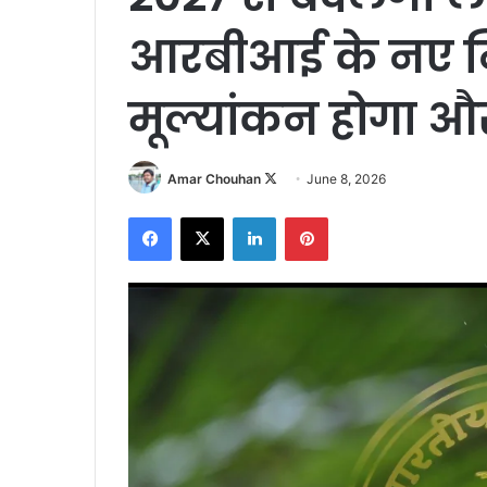
आरबीआई के नए न
मूल्यांकन होगा औ
Follow
Amar Chouhan
June 8, 2026
on
Facebook
X
LinkedIn
Pinterest
X