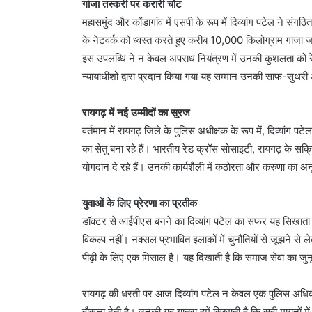
गांजा तस्करी पर करारी चोट
महासमुंद और कोंडागांव में एसपी के रूप में दिव्यांग पटेल ने संगठ
के नेटवर्क को ध्वस्त करते हुए करीब 10,000 किलोग्राम गांज
इस उपलब्धि ने न केवल अपराध नियंत्रण में उनकी कुशलता को रेखा
न्यायाधीशों द्वारा प्रदान किया गया यह सम्मान उनकी साफ-सुथरी
रायगढ़ में नई उम्मीदों का सूरज
वर्तमान में रायगढ़ जिले के पुलिस अधीक्षक के रूप में, दिव्यां
का सेतु बना रहे हैं। भारतीय रेड क्रॉस सोसाइटी, रायगढ़ के सक्रि
योगदान दे रहे हैं। उनकी कार्यशैली में कठोरता और करुणा का अ
युवाओं के लिए प्रेरणा का प्रतीक
डॉक्टर से आईपीएस बनने का दिव्यांग पटेल का सफर यह सिखाता 
विकल्प नहीं। नक्सल प्रभावित इलाकों में चुनौतियों से जूझने स
पीढ़ी के लिए एक मिसाल है। यह दिखाती है कि समाज सेवा का जु
रायगढ़ की धरती पर आज दिव्यांग पटेल न केवल एक पुलिस अधिकारी 
हौसला देती है। उनकी यह यात्रा हमें सिखाती है कि सही मायनों 