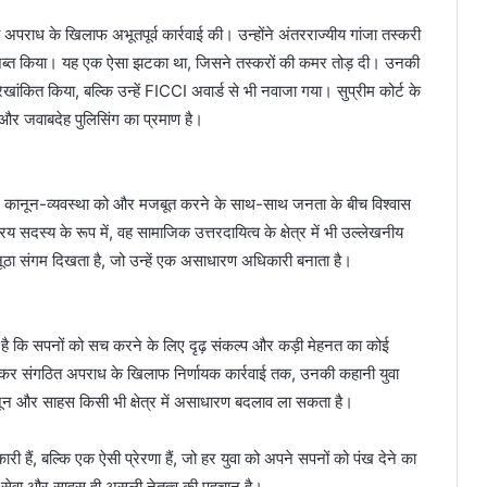
ित अपराध के खिलाफ अभूतपूर्व कार्रवाई की। उन्होंने अंतरराज्यीय गांजा तस्करी
ा जब्त किया। यह एक ऐसा झटका था, जिसने तस्करों की कमर तोड़ दी। उनकी
ंकित किया, बल्कि उन्हें FICCI अवार्ड से भी नवाजा गया। सुप्रीम कोर्ट के
 और जवाबदेह पुलिसिंग का प्रमाण है।
ग पटेल कानून-व्यवस्था को और मजबूत करने के साथ-साथ जनता के बीच विश्वास
य सदस्य के रूप में, वह सामाजिक उत्तरदायित्व के क्षेत्र में भी उल्लेखनीय
नूठा संगम दिखता है, जो उन्हें एक असाधारण अधिकारी बनाता है।
है कि सपनों को सच करने के लिए दृढ़ संकल्प और कड़ी मेहनत का कोई
े लेकर संगठित अपराध के खिलाफ निर्णायक कार्रवाई तक, उनकी कहानी युवा
नून और साहस किसी भी क्षेत्र में असाधारण बदलाव ला सकता है।
हैं, बल्कि एक ऐसी प्रेरणा हैं, जो हर युवा को अपने सपनों को पंख देने का
में सेवा और साहस ही असली नेतृत्व की पहचान है।