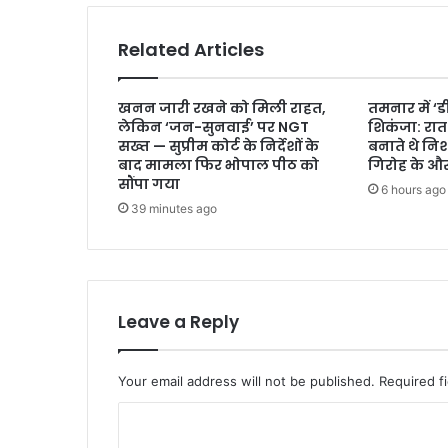
Related Articles
खनन जारी रखने को मिली राहत,
तमनार में ‘
लेकिन ‘जन-सुनवाई’ पर NGT
शिकंजा: रात के
सख्त — सुप्रीम कोर्ट के निर्देशों के
बनाते थे नि
बाद मामला फिर भोपाल पीठ को
गिरोह के औ
सौंपा गया
6 hours ago
39 minutes ago
Leave a Reply
Your email address will not be published.
Required f
C
o