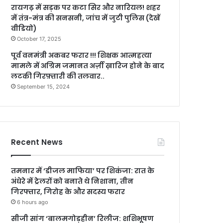
रायगढ़ में सड़क पर कटा सिर और नारियल! शहर
में तंत्र-मंत्र की सनसनी, जांच में जुटी पुलिस (देखें
वीडियो)
October 17, 2025
पूर्व वनमंत्री अकबर फरार !!! शिक्षक आत्महत्या
मामले में अग्रिम जमानत अर्ज़ी ख़ारिज होने के बाद
लटकी गिरफ़्तारी की तलवार..
September 15, 2024
Recent News
तमनार में ‘डीजल माफिया’ पर शिकंजा: रात के
अंधेरे में ट्रेलरों को बनाते थे निशाना, तीन
गिरफ्तार, गिरोह के और सदस्य फरार
6 hours ago
सीजी सांग ‘बालमगोड़हीन’ रिलीज: शशिभूषण