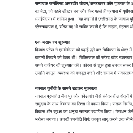
सम्पादक जर्नलिस्ट अमरदीप चौहान/अमरखबर.कॉम
गुजरात के 
का बेटा, जो पहले डॉक्टर बना और फिर पहले ही प्रयास में यूपीए
(आईपीएस) में शामिल हुआ—यह कहानी है छत्तीसगढ़ के जांबाज़ प
प्रेरणादायक है, बल्कि यह भी साबित करती है कि साहस, मेहन
एक असाधारण शुरुआत
दिव्यांग पटेल ने एमबीबीएस की पढ़ाई पूरी कर चिकित्सा के क्षे
कहानी लिखने को बेताब थी। चिकित्सक की सफेद कोट उतारकर उन्
अपने करियर की शुरुआत की। कोरबा से शुरू हुआ उनका सफर बिलासप
उन्होंने कानून-व्यवस्था को मजबूत करने और समाज में सकारात्
नक्सल चुनौती के सामने डटकर मुकाबला
नक्सल प्रभावित बीजापुर और कोंडागांव जैसे संवेदनशील क्षेत्रों मे
समुदाय के साथ विश्वास का रिश्ता भी कायम किया। सड़क निर्माण, ग्
विकास और सुरक्षा का अनूठा समन्वय स्थापित किया। मैराथन जैसे
भरोसा जगाया। उनकी रणनीति सिर्फ कानून लागू करने तक सीमित