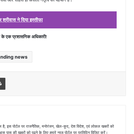
र श्रीवास ने दिया इस्तीफा
ले के एक प्रशासनिक अधिकारी!
ending news
l
Print
है, इस पोर्टल पर राजनैतिक, मनोरंजन, खेल-कूद, देश विदेश, एवं लोकल खबरों को
 पास की खबरों को पढ़ने के लिए हमारे न्यूज़ पोर्टल पर प्रतिदिन विजिट करें।