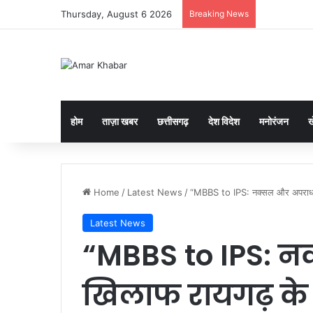
Thursday, August 6 2026
Breaking News
तमनार में ‘डीज
होम
ताज़ा खबर
छत्तीसगढ़
देश विदेश
मनोरंजन
ख
Home
/
Latest News
/
“MBBS to IPS: नक्सल और अपराध के 
Latest News
“MBBS to IPS: न
खिलाफ रायगढ़ के 