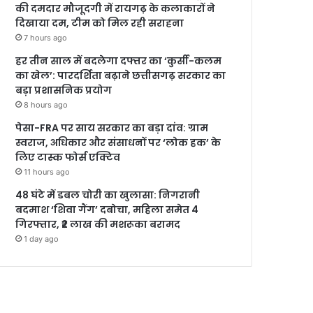
की दमदार मौजूदगी में रायगढ़ के कलाकारों ने
दिखाया दम, टीम को मिल रही सराहना
7 hours ago
हर तीन साल में बदलेगा दफ्तर का ‘कुर्सी-कलम
का खेल’: पारदर्शिता बढ़ाने छत्तीसगढ़ सरकार का
बड़ा प्रशासनिक प्रयोग
8 hours ago
पेसा-FRA पर साय सरकार का बड़ा दांव: ग्राम
स्वराज, अधिकार और संसाधनों पर ‘लोक हक’ के
लिए टास्क फोर्स एक्टिव
11 hours ago
48 घंटे में डबल चोरी का खुलासा: निगरानी
बदमाश ‘शिवा गैंग’ दबोचा, महिला समेत 4
गिरफ्तार, ₹2 लाख की मशरूका बरामद
1 day ago