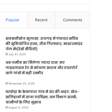
Popular
Recent
Comments
सनसनीखेज खुलासा: रायगढ़ में पंचायत सचिव
की सुनियोजित हत्या, तीन गिरफ्तार, मास्टरमाइंड
जेल में!(देखें वीडियो)
July 31, 2025
अब जमीन का मिलेगा ज्यादा दाम: नए
गाइडलाइन रेट से कोयला खदान और एयरपोर्ट
वाले गांवों में बढ़ी उम्मीद
November 25, 2025
घरघोड़ा के केनापारा गांव में शेर की आहट: खेत-
खलिहानों में ताजा पदचिह्न, वन विभाग सतर्क,
ग्रामीणों के लिए सुझाव
August 4, 2025