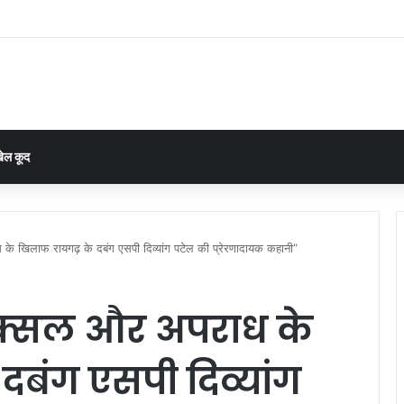
ल माफिया’ पर शिकंजा: रात के अंधेरे में ट्रेलरों को बनाते थे निशाना, तीन गिरफ्तार, गिरोह के और
ेल कूद
खिलाफ रायगढ़ के दबंग एसपी दिव्यांग पटेल की प्रेरणादायक कहानी”
क्सल और अपराध के
दबंग एसपी दिव्यांग