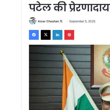
पटेल की प्रेरणाद
Follow
Amar Chouhan
September 5, 2025
on
Facebook
X
LinkedIn
Pinterest
X