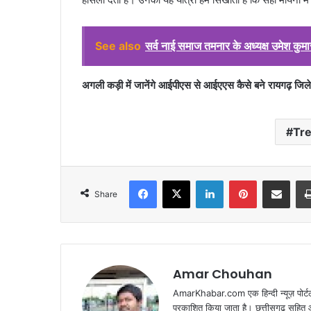
See also
सर्व नाई समाज तमनार के अध्यक्ष उमेश कुमा
अगली कड़ी में जानेंगे आईपीएस से आईएएस कैसे बने रायगढ़ जि
Tr
Facebook
X
LinkedIn
Pinterest
Share via Emai
Share
Amar Chouhan
AmarKhabar.com एक हिन्दी न्यूज़ पोर्टल 
प्रकाशित किया जाता है। छत्तीसगढ़ सहित आस