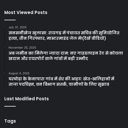
Most Viewed Posts
July 31, 2025
सनसनीखेज खुलासा: रायगढ़ में पंचायत सचिव की सुनियोजित
हत्या, तीन गिरफ्तार, मास्टरमाइंड जेल में!(देखें वीडियो)
November 25, 2025
अब जमीन का मिलेगा ज्यादा दाम: नए गाइडलाइन रेट से कोयला
खदान और एयरपोर्ट वाले गांवों में बढ़ी उम्मीद
August 4, 2025
घरघोड़ा के केनापारा गांव में शेर की आहट: खेत-खलिहानों में
ताजा पदचिह्न, वन विभाग सतर्क, ग्रामीणों के लिए सुझाव
Last Modified Posts
Tags