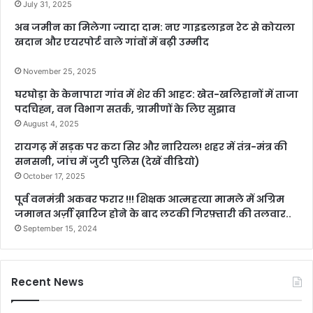
July 31, 2025
अब जमीन का मिलेगा ज्यादा दाम: नए गाइडलाइन रेट से कोयला
खदान और एयरपोर्ट वाले गांवों में बढ़ी उम्मीद
November 25, 2025
घरघोड़ा के केनापारा गांव में शेर की आहट: खेत-खलिहानों में ताजा
पदचिह्न, वन विभाग सतर्क, ग्रामीणों के लिए सुझाव
August 4, 2025
रायगढ़ में सड़क पर कटा सिर और नारियल! शहर में तंत्र-मंत्र की
सनसनी, जांच में जुटी पुलिस (देखें वीडियो)
October 17, 2025
पूर्व वनमंत्री अकबर फरार !!! शिक्षक आत्महत्या मामले में अग्रिम
जमानत अर्ज़ी ख़ारिज होने के बाद लटकी गिरफ़्तारी की तलवार..
September 15, 2024
Recent News