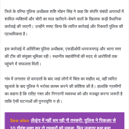
जिले के वरिष्ठ पुलिस अधीक्षक शशि मोहन सिंह ने कहा कि संपत्ति संबंधी अपराधों में
शामिल व्यक्तियों और चोरी का माल खरीदने-बेचने वालों के खिलाफ कड़ी वैधानिक
कार्रवाई की जाएगी। उन्होंने स्पष्ट किया कि त्वरित कार्रवाई और रिकवरी पुलिस की
प्राथमिकता है।
इस कार्रवाई में अतिरिक्त पुलिस अधीक्षक, एसडीओपी धरमजयगढ़ और थाना स्तर
की टीम की संयुक्त भूमिका रही। स्थानीय सहयोगियों की मदद से आरोपियों तक
पहुंचने में सफलता मिली।
गांव में लगातार दो वारदातों के बाद जहां लोगों में चिंता का माहौल था, वहीं त्वरित
खुलासे के बाद पुलिस ने भरोसा कायम करने की कोशिश की है। हालांकि ग्रामीणों
का कहना है कि रात्रि गश्त और निगरानी व्यवस्था को और मजबूत करना जरूरी है
ताकि ऐसी घटनाओं की पुनरावृत्ति न हो।
See also
लैलूंगा में नहीं थम रही गौ तस्करी: पुलिस ने पिकअप से
10 गौवंश मुक्त कर दो तस्करों को पकड़ा, फिर उजागर हुआ बड़ा