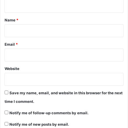
n
t
*
Name
*
Email
*
Website
Save my name, email, and website in this browser for the next
time I comment.
Notify me of follow-up comments by email.
Notify me of new posts by email.