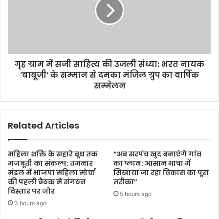
गृह ग्राम में सजी साहित्य की उजली संध्या: भरत नायक
‘बाबूजी’ के सम्मान से दमका मंजिल ग्रुप का वार्षिक
सम्मेलन
Related Articles
महिला शक्ति के सहारे बूथ तक
“अब सरपंच खुद बनाएंगे गांव
मजबूती का संकल्प: तमनार
का प्लान: आसान भाषा में
मंडल में भाजपा महिला मोर्चा
सिखाया जा रहा विकास का पूरा
की पहली बैठक में संगठन
तरीका”
विस्तार पर जोर
5 hours ago
3 hours ago