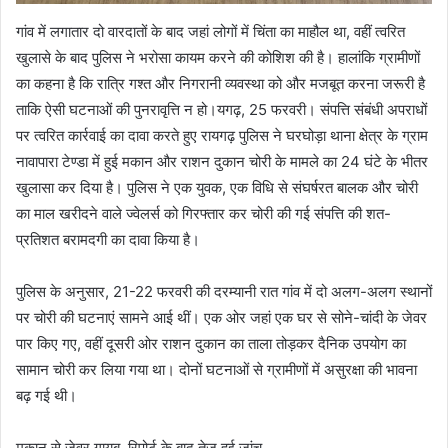
गांव में लगातार दो वारदातों के बाद जहां लोगों में चिंता का माहौल था, वहीं त्वरित
खुलासे के बाद पुलिस ने भरोसा कायम करने की कोशिश की है। हालांकि ग्रामीणों
का कहना है कि रात्रि गश्त और निगरानी व्यवस्था को और मजबूत करना जरूरी है
ताकि ऐसी घटनाओं की पुनरावृत्ति न हो।यगढ़, 25 फरवरी। संपत्ति संबंधी अपराधों
पर त्वरित कार्रवाई का दावा करते हुए रायगढ़ पुलिस ने घरघोड़ा थाना क्षेत्र के ग्राम
नावापारा टेण्डा में हुई मकान और राशन दुकान चोरी के मामले का 24 घंटे के भीतर
खुलासा कर दिया है। पुलिस ने एक युवक, एक विधि से संघर्षरत बालक और चोरी
का माल खरीदने वाले ज्वेलर्स को गिरफ्तार कर चोरी की गई संपत्ति की शत-
प्रतिशत बरामदगी का दावा किया है।
पुलिस के अनुसार, 21-22 फरवरी की दरम्यानी रात गांव में दो अलग-अलग स्थानों
पर चोरी की घटनाएं सामने आई थीं। एक ओर जहां एक घर से सोने-चांदी के जेवर
पार किए गए, वहीं दूसरी ओर राशन दुकान का ताला तोड़कर दैनिक उपयोग का
सामान चोरी कर लिया गया था। दोनों घटनाओं से ग्रामीणों में असुरक्षा की भावना
बढ़ गई थी।
मकान से जेवर गायब, रिपोर्ट के बाद तेज हुई जांच