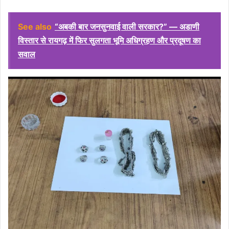
See also
“अबकी बार जनसुनवाई वाली सरकार?” — अडाणी
विस्तार से रायगढ़ में फिर सुलगता भूमि अधिग्रहण और प्रदूषण का
सवाल