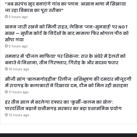
“अब सरपंच खुद बनाएंगे गांव का प्लान: आसान भाषा में सिखाया
जा रहा विकास का पूरा तरीका”
5 hours ago
खनन जारी रखने को मिली राहत, लेकिन ‘जन-सुनवाई’ पर NGT
सख्त — सुप्रीम कोर्ट के निर्देशों के बाद मामला फिर भोपाल पीठ को
सौंपा गया
5 hours ago
तमनार में ‘डीजल माफिया’ पर शिकंजा: रात के अंधेरे में ट्रेलरों को
बनाते थे निशाना, तीन गिरफ्तार, गिरोह के और सदस्य फरार
10 hours ago
सीजी सांग ‘बालमगोड़हीन’ रिलीज: शशिभूषण की दमदार मौजूदगी
में रायगढ़ के कलाकारों ने दिखाया दम, टीम को मिल रही सराहना
11 hours ago
हर तीन साल में बदलेगा दफ्तर का ‘कुर्सी-कलम का खेल’:
पारदर्शिता बढ़ाने छत्तीसगढ़ सरकार का बड़ा प्रशासनिक प्रयोग
13 hours ago