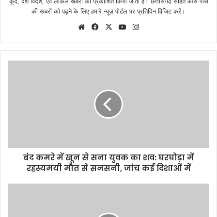
कूद, देश विदेश, एवं लोकल खबरों को प्रकाशित किया जाता है। छत्तीसगढ़ सहित आस पास
की खबरों को पढ़ने के लिए हमारे न्यूज़ पोर्टल पर प्रतिदिन विजिट करें।
Website
Facebook
X
YouTube
Instagram
बंद कमरे में खून से सना युवक का शव: घरघोड़ा में
रहस्यमयी मौत से सनसनी, जांच कई दिशाओं में