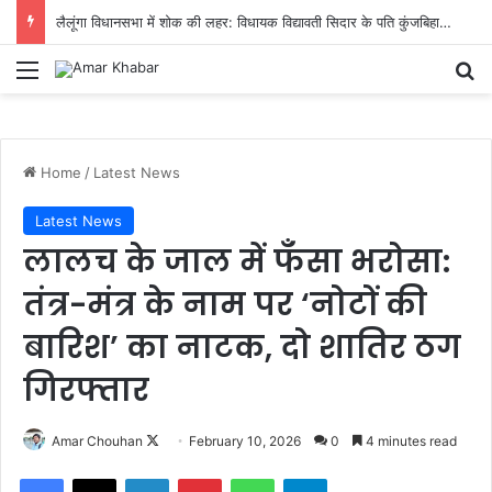
लैलूंगा विधानसभा में शोक की लहर: विधायक विद्यावती सिदार के पति कुंजबिहारी सिदार का आकस्मिक निधन
Menu
Se
Home
/
Latest News
Latest News
लालच के जाल में फँसा भरोसा:
तंत्र-मंत्र के नाम पर ‘नोटों की
बारिश’ का नाटक, दो शातिर ठग
गिरफ्तार
Follow
Amar Chouhan
February 10, 2026
0
4 minutes read
on
Facebook
X
LinkedIn
Pinterest
WhatsApp
Telegram