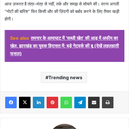
आज ज़रूरत है तंत्र–मंत्र से नहीं, तर्क और समझ से सोचने की। वरना अगली
“नोटों की बारिश” फिर किसी और की ज़िंदगी को बर्बाद करने के लिए तैयार खड़ी
होगी।
See also
तमनार के आमाघाट में ‘सब्ज़ी खेत’ की आड़ में अफीम का
खेल, झारखंड का युवक हिरासत में; बड़े नेटवर्क की बू (देखें लहलहाती
फसल)
Trending news
Facebook
X
LinkedIn
Pinterest
WhatsApp
Telegram
Share via Email
Print