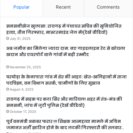
Popular
Recent
Comments
सनसनीखेज खुलासा: रायगढ़ में पंचायत सचिव की सुनियोजित
हत्या, तीन गिरफ्तार, मास्टरमाइंड जेल में!(देखें वीडियो)
July 31, 2025
अब जमीन का मिलेगा ज्यादा दाम: नए गाइडलाइन रेट से कोयला
खदान और एयरपोर्ट वाले गांवों में बढ़ी उम्मीद
November 25, 2025
घरघोड़ा के केनापारा गांव में शेर की आहट: खेत-खलिहानों में ताजा
पदचिह्न, वन विभाग सतर्क, ग्रामीणों के लिए सुझाव
August 4, 2025
रायगढ़ में सड़क पर कटा सिर और नारियल! शहर में तंत्र-मंत्र की
सनसनी, जांच में जुटी पुलिस (देखें वीडियो)
October 17, 2025
पूर्व वनमंत्री अकबर फरार !!! शिक्षक आत्महत्या मामले में अग्रिम
जमानत अर्ज़ी ख़ारिज होने के बाद लटकी गिरफ़्तारी की तलवार..