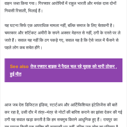
वाहन जब्त किया गया। गिरफ्तार आरोपियों में राहुल भारती और मयंक दास दोनों
निवासी रिसाली, भिलाई हैं।
यह घटना सिर्फ एक आपराधिक मामला नहीं, बल्कि समाज के लिए चेतावनी है।
चमत्कार और शॉर्टकट अमीरी के सपने अक्सर मेहनत से नहीं, ठगी के रास्ते पर ले
जाते हैं। सवाल यह नहीं कि ठग पकड़े गए, सवाल यह है कि ऐसे जाल में फँसने से
पहले लोग कब सचेत होंगे।
See also
तेज रफ्तार बाइक ने पैदल चल रहे युवक को मारी ठोकर ,
हुई मौत
आज जब देश डिजिटल इंडिया, स्टार्टअप और आर्टिफिशियल इंटेलिजेंस की बातें
कर रहा है, उसी दौर में तंत्र–मंत्र से नोटों की बारिश कराने का झांसा देकर की गई
ठगी यह सवाल खड़ा करती है कि हम सचमुच कितने आधुनिक हुए हैं। रायपुर का
यह मामला किसी एक व्यक्ति की नासमझी भर नहीं, बल्कि उस सोच का परिणाम है