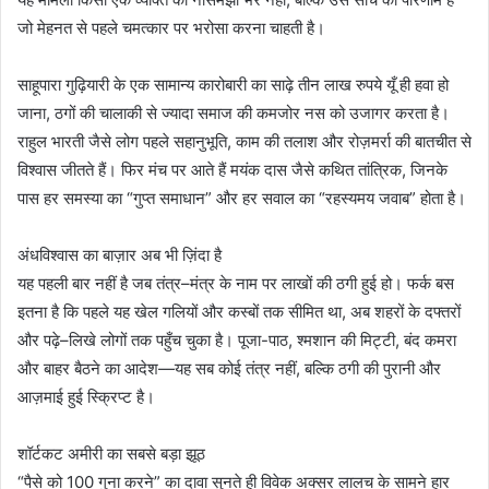
जो मेहनत से पहले चमत्कार पर भरोसा करना चाहती है।
साहूपारा गुढ़ियारी के एक सामान्य कारोबारी का साढ़े तीन लाख रुपये यूँ ही हवा हो
जाना, ठगों की चालाकी से ज्यादा समाज की कमजोर नस को उजागर करता है।
राहुल भारती जैसे लोग पहले सहानुभूति, काम की तलाश और रोज़मर्रा की बातचीत से
विश्वास जीतते हैं। फिर मंच पर आते हैं मयंक दास जैसे कथित तांत्रिक, जिनके
पास हर समस्या का “गुप्त समाधान” और हर सवाल का “रहस्यमय जवाब” होता है।
अंधविश्वास का बाज़ार अब भी ज़िंदा है
यह पहली बार नहीं है जब तंत्र–मंत्र के नाम पर लाखों की ठगी हुई हो। फर्क बस
इतना है कि पहले यह खेल गलियों और कस्बों तक सीमित था, अब शहरों के दफ्तरों
और पढ़े–लिखे लोगों तक पहुँच चुका है। पूजा-पाठ, श्मशान की मिट्टी, बंद कमरा
और बाहर बैठने का आदेश—यह सब कोई तंत्र नहीं, बल्कि ठगी की पुरानी और
आज़माई हुई स्क्रिप्ट है।
शॉर्टकट अमीरी का सबसे बड़ा झूठ
“पैसे को 100 गुना करने” का दावा सुनते ही विवेक अक्सर लालच के सामने हार