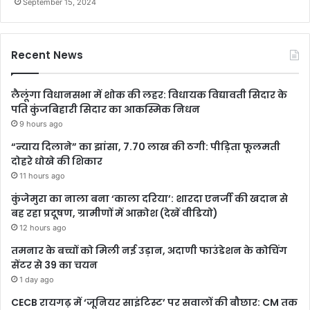
September 15, 2024
Recent News
लैलूंगा विधानसभा में शोक की लहर: विधायक विद्यावती सिदार के
पति कुंजबिहारी सिदार का आकस्मिक निधन
9 hours ago
“न्याय दिलाने” का झांसा, 7.70 लाख की ठगी: पीड़िता फूलमती
दोहरे धोखे की शिकार
11 hours ago
कुंजेमुरा का नाला बना ‘काला दरिया’: शारदा एनर्जी की खदान से
बह रहा प्रदूषण, ग्रामीणों में आक्रोश (देखें वीडियो)
12 hours ago
तमनार के बच्चों को मिली नई उड़ान, अदाणी फाउंडेशन के कोचिंग
सेंटर से 39 का चयन
1 day ago
CECB रायगढ़ में ‘जूनियर साइंटिस्ट’ पर सवालों की बौछार: CM तक