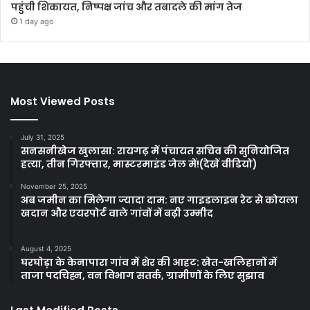
पहुंची शिकायत, निष्पक्ष जांच और तबादले की मांग तेज
1 day ago
Most Viewed Posts
July 31, 2025
सनसनीखेज खुलासा: रायगढ़ में पंचायत सचिव की सुनियोजित
हत्या, तीन गिरफ्तार, मास्टरमाइंड जेल में!(देखें वीडियो)
November 25, 2025
अब जमीन का मिलेगा ज्यादा दाम: नए गाइडलाइन रेट से कोयला
खदान और एयरपोर्ट वाले गांवों में बढ़ी उम्मीद
August 4, 2025
घरघोड़ा के केनापारा गांव में शेर की आहट: खेत-खलिहानों में
ताजा पदचिह्न, वन विभाग सतर्क, ग्रामीणों के लिए सुझाव