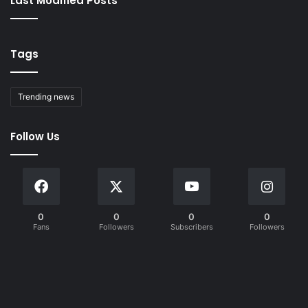
Last Modified Posts
Tags
Trending news
Follow Us
0
0
0
0
Fans
Followers
Subscribers
Followers