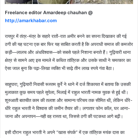
Freelance editor Amardeep chauhan @
http://amarkhabar.com
रायपुर में तंत्र-मंत्र के सहारे रातों-रात अमीर बनने का सपना दिखाकर की गई
ठगी की यह घटना एक बार फिर यह साबित करती है कि अपराधी समाज की कमजोर
कड़ी—लालच और अंधविश्वास—को सबसे पहले निशाना बनाते हैं। गुढ़ियारी थाना
क्षेत्र से सामने आए इस मामले में कथित तांत्रिक और उसके साथी ने चमत्कार का
ऐसा जाल बुना कि पढ़ा-लिखा व्यक्ति भी साढ़े तीन लाख रुपये गंवा बैठा।
साहूपारा, गुढ़ियारी निवासी रूस्तम कुर्रे ने थाने में दर्ज शिकायत में बताया कि उसकी
मुलाकात कुछ समय पहले सुपेला, भिलाई में राहुल भारती नामक युवक से हुई थी।
शुरुआती बातचीत काम की तलाश और सामान्य परिचय तक सीमित थी, लेकिन धीरे-
धीरे राहुल भारती ने विश्वास की जमीन तैयार की। लगातार फोन कॉल, घर आना-
जाना और अपनापन—यही वह रास्ता था, जिससे ठगी की पटकथा आगे बढ़ी।
इसी दौरान राहुल भारती ने अपने “खास संपर्क” में एक तांत्रिक मयंक दास का