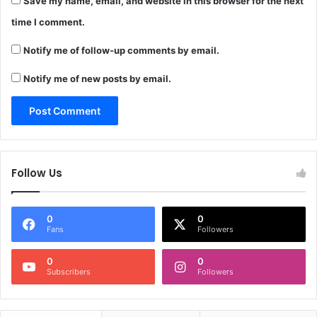
Save my name, email, and website in this browser for the next
time I comment.
Notify me of follow-up comments by email.
Notify me of new posts by email.
Follow Us
0
0
Fans
Followers
0
0
Subscribers
Followers