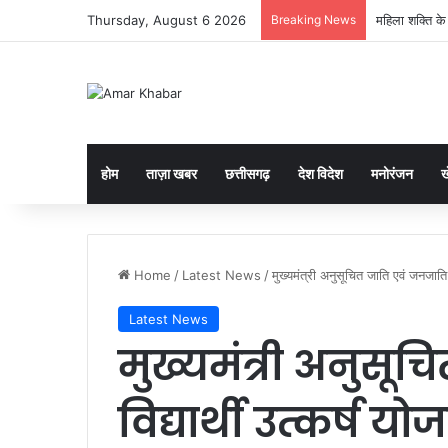
Thursday, August 6 2026
Breaking News
“अब सरपंच खुद 
होम
ताज़ा खबर
छत्तीसगढ़
देश विदेश
मनोरंजन
ख
Home
/
Latest News
/
मुख्यमंत्री अनुसूचित जाति एवं जनजाति 
Latest News
मुख्यमंत्री अनुसू
विद्यार्थी उत्कर्ष