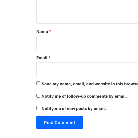
e
n
t
*
Name
*
Email
*
Save my name, email, and website in this browse
Notify me of follow-up comments by email.
Notify me of new posts by email.