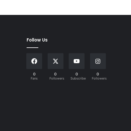
Follow Us
0
0
0
0
Fans
Followers
Subscribers
Followers