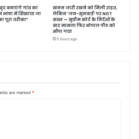
ुद बनाएंगे गांव का
खनन जारी रखने को मिली राहत,
 भाषा में सिखाया जा
लेकिन ‘जन-सुनवाई’ पर NGT
ा पूरा तरीका”
सख्त — सुप्रीम कोर्ट के निर्देशों के
बाद मामला फिर भोपाल पीठ को
सौंपा गया
5 hours ago
ields are marked
*