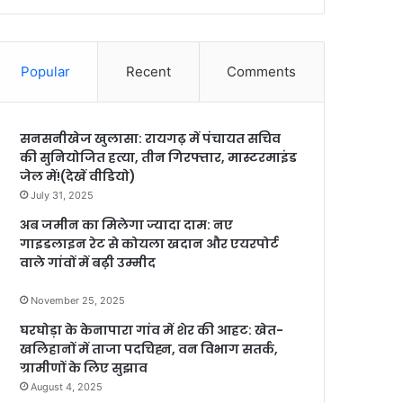
Popular
Recent
Comments
सनसनीखेज खुलासा: रायगढ़ में पंचायत सचिव
की सुनियोजित हत्या, तीन गिरफ्तार, मास्टरमाइंड
जेल में!(देखें वीडियो)
July 31, 2025
अब जमीन का मिलेगा ज्यादा दाम: नए
गाइडलाइन रेट से कोयला खदान और एयरपोर्ट
वाले गांवों में बढ़ी उम्मीद
November 25, 2025
घरघोड़ा के केनापारा गांव में शेर की आहट: खेत-
खलिहानों में ताजा पदचिह्न, वन विभाग सतर्क,
ग्रामीणों के लिए सुझाव
August 4, 2025