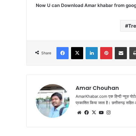
Now U can Download Amar khabar from google
Tr
Facebook
X
LinkedIn
Pinterest
Share via Emai
Share
Amar Chouhan
AmarKhabar.com एक हिन्दी न्यूज़ पोर्टल 
प्रकाशित किया जाता है। छत्तीसगढ़ सहित आस
Website
Facebook
X
YouTube
Instagram