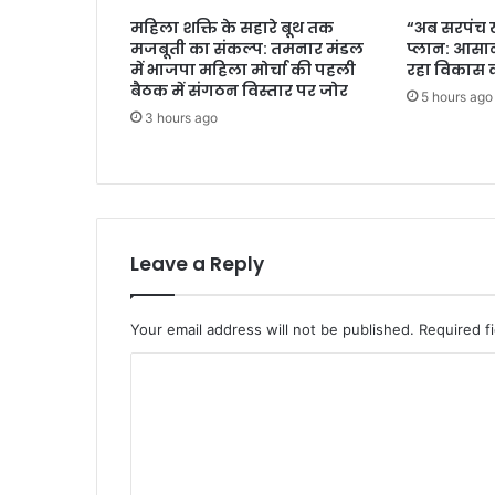
महिला शक्ति के सहारे बूथ तक
“अब सरपंच ख
मजबूती का संकल्प: तमनार मंडल
प्लान: आसान
में भाजपा महिला मोर्चा की पहली
रहा विकास क
बैठक में संगठन विस्तार पर जोर
5 hours ago
3 hours ago
Leave a Reply
Your email address will not be published.
Required f
C
o
m
m