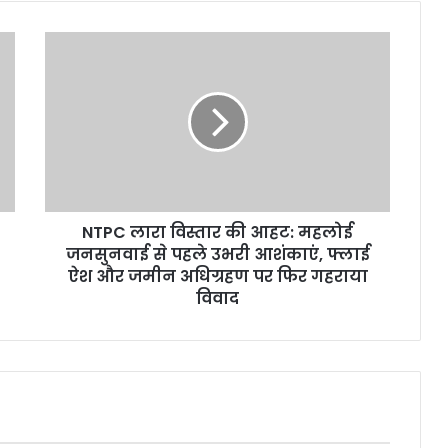
NTPC लारा विस्तार की आहट: महलोई
जनसुनवाई से पहले उभरी आशंकाएं, फ्लाई
ऐश और जमीन अधिग्रहण पर फिर गहराया
विवाद