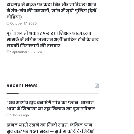
रायगढ़ में सड़क पर कटा सिर और नारियल! शहर
में तंत्र-मंत्र की सनसनी, जांच में जुटी पुलिस (देखें
वीडियो)
October 17, 2025
पूर्व वनमंत्री अकबर फरार !!! शिक्षक आत्महत्या
मामले में अग्रिम जमानत अर्ज़ी ख़ारिज होने के बाद
लटकी गिरफ़्तारी की तलवार..
September 15, 2024
Recent News
“अब सरपंच खुद बनाएंगे गांव का प्लान: आसान
भाषा में सिखाया जा रहा विकास का पूरा तरीका”
5 hours ago
खनन जारी रखने को मिली राहत, लेकिन ‘जन-
सुनवाई’ पर NGT सख्त — सुप्रीम कोर्ट के निर्देशों