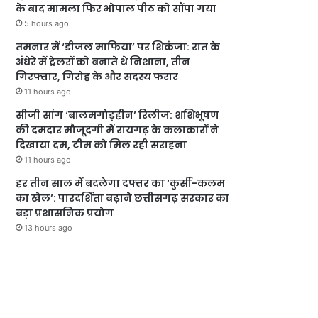
के बाद मामला फिर भोपाल पीठ को सौंपा गया
5 hours ago
तमनार में ‘डीजल माफिया’ पर शिकंजा: रात के
अंधेरे में ट्रेलरों को बनाते थे निशाना, तीन
गिरफ्तार, गिरोह के और सदस्य फरार
11 hours ago
सीजी सांग ‘बालमगोड़हीन’ रिलीज: शशिभूषण
की दमदार मौजूदगी में रायगढ़ के कलाकारों ने
दिखाया दम, टीम को मिल रही सराहना
11 hours ago
हर तीन साल में बदलेगा दफ्तर का ‘कुर्सी-कलम
का खेल’: पारदर्शिता बढ़ाने छत्तीसगढ़ सरकार का
बड़ा प्रशासनिक प्रयोग
13 hours ago