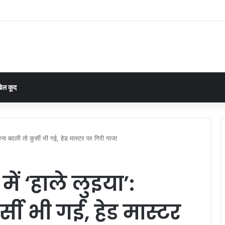
 रोकी तो नहीं चलेगा बहाना, घरघोड़ा की चार पंचायतों में 15 दिन में हिसाब देने का आदेश
ेल कूद
रार्थना बदली तो कुर्सी भी गई, हेड मास्टर पर गिरी गाज!
में ‘हाले लुइया’:
र्सी भी गई, हेड मास्टर