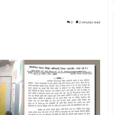
0
2 minutes read