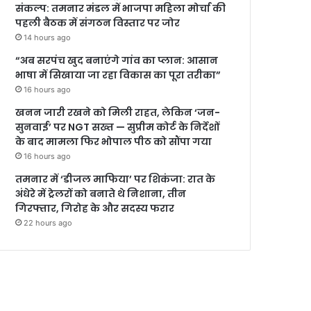
संकल्प: तमनार मंडल में भाजपा महिला मोर्चा की
पहली बैठक में संगठन विस्तार पर जोर
14 hours ago
“अब सरपंच खुद बनाएंगे गांव का प्लान: आसान
भाषा में सिखाया जा रहा विकास का पूरा तरीका”
16 hours ago
खनन जारी रखने को मिली राहत, लेकिन ‘जन-
सुनवाई’ पर NGT सख्त — सुप्रीम कोर्ट के निर्देशों
के बाद मामला फिर भोपाल पीठ को सौंपा गया
16 hours ago
तमनार में ‘डीजल माफिया’ पर शिकंजा: रात के
अंधेरे में ट्रेलरों को बनाते थे निशाना, तीन
गिरफ्तार, गिरोह के और सदस्य फरार
22 hours ago