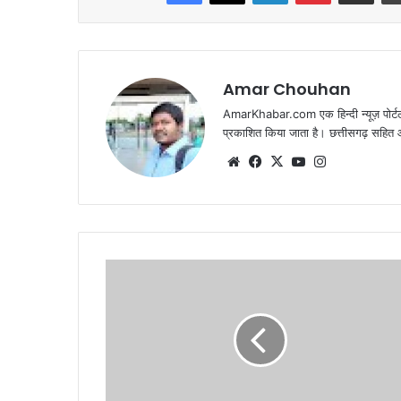
Amar Chouhan
AmarKhabar.com एक हिन्दी न्यूज़ पोर्टल 
प्रकाशित किया जाता है। छत्तीसगढ़ सहित आस
Website
Facebook
X
YouTube
Instagram