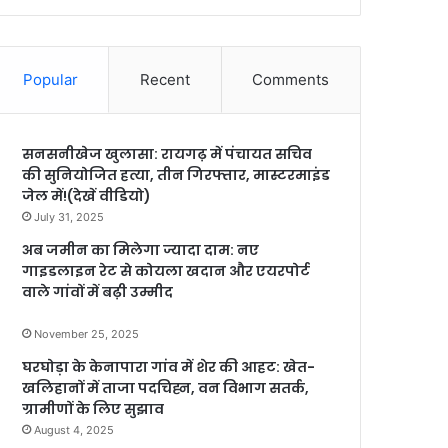
Popular
Recent
Comments
सनसनीखेज खुलासा: रायगढ़ में पंचायत सचिव
की सुनियोजित हत्या, तीन गिरफ्तार, मास्टरमाइंड
जेल में!(देखें वीडियो)
July 31, 2025
अब जमीन का मिलेगा ज्यादा दाम: नए
गाइडलाइन रेट से कोयला खदान और एयरपोर्ट
वाले गांवों में बढ़ी उम्मीद
November 25, 2025
घरघोड़ा के केनापारा गांव में शेर की आहट: खेत-
खलिहानों में ताजा पदचिह्न, वन विभाग सतर्क,
ग्रामीणों के लिए सुझाव
August 4, 2025