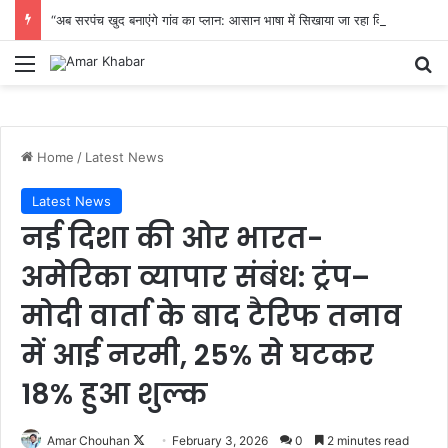
“अब सरपंच खुद बनाएंगे गांव का प्लान: आसान भाषा में सिखाया जा रहा विकास का पूरा तरीका”
Menu
Se
Home
/
Latest News
Latest News
नई दिशा की ओर भारत-
अमेरिका व्यापार संबंध: ट्रंप–
मोदी वार्ता के बाद टैरिफ तनाव
में आई नरमी, 25% से घटकर
18% हुआ शुल्क
Follow
Amar Chouhan
February 3, 2026
0
2 minutes read