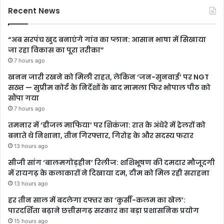
Recent News
“अब सरपंच खुद बनाएंगे गांव का प्लान: आसान भाषा में सिखाया
जा रहा विकास का पूरा तरीका”
7 hours ago
खनन जारी रखने को मिली राहत, लेकिन ‘जन-सुनवाई’ पर NGT
सख्त — सुप्रीम कोर्ट के निर्देशों के बाद मामला फिर भोपाल पीठ को
सौंपा गया
7 hours ago
तमनार में ‘डीजल माफिया’ पर शिकंजा: रात के अंधेरे में ट्रेलरों को
बनाते थे निशाना, तीन गिरफ्तार, गिरोह के और सदस्य फरार
13 hours ago
सीजी सांग ‘बालमगोड़हीन’ रिलीज: शशिभूषण की दमदार मौजूदगी
में रायगढ़ के कलाकारों ने दिखाया दम, टीम को मिल रही सराहना
13 hours ago
हर तीन साल में बदलेगा दफ्तर का ‘कुर्सी-कलम का खेल’:
पारदर्शिता बढ़ाने छत्तीसगढ़ सरकार का बड़ा प्रशासनिक प्रयोग
15 hours ago