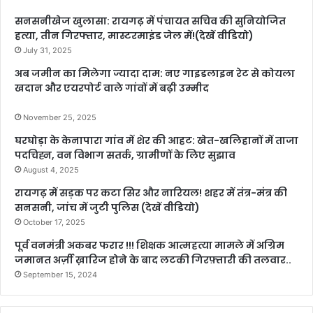
सनसनीखेज खुलासा: रायगढ़ में पंचायत सचिव की सुनियोजित
हत्या, तीन गिरफ्तार, मास्टरमाइंड जेल में!(देखें वीडियो)
July 31, 2025
अब जमीन का मिलेगा ज्यादा दाम: नए गाइडलाइन रेट से कोयला
खदान और एयरपोर्ट वाले गांवों में बढ़ी उम्मीद
November 25, 2025
घरघोड़ा के केनापारा गांव में शेर की आहट: खेत-खलिहानों में ताजा
पदचिह्न, वन विभाग सतर्क, ग्रामीणों के लिए सुझाव
August 4, 2025
रायगढ़ में सड़क पर कटा सिर और नारियल! शहर में तंत्र-मंत्र की
सनसनी, जांच में जुटी पुलिस (देखें वीडियो)
October 17, 2025
पूर्व वनमंत्री अकबर फरार !!! शिक्षक आत्महत्या मामले में अग्रिम
जमानत अर्ज़ी ख़ारिज होने के बाद लटकी गिरफ़्तारी की तलवार..
September 15, 2024