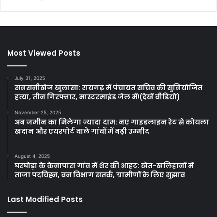
Most Viewed Posts
July 31, 2025
सनसनीखेज खुलासा: रायगढ़ में पंचायत सचिव की सुनियोजित
हत्या, तीन गिरफ्तार, मास्टरमाइंड जेल में!(देखें वीडियो)
November 25, 2025
अब जमीन का मिलेगा ज्यादा दाम: नए गाइडलाइन रेट से कोयला
खदान और एयरपोर्ट वाले गांवों में बढ़ी उम्मीद
August 4, 2025
घरघोड़ा के केनापारा गांव में शेर की आहट: खेत-खलिहानों में
ताजा पदचिह्न, वन विभाग सतर्क, ग्रामीणों के लिए सुझाव
Last Modified Posts