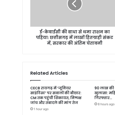
ई-केवाईसी की बाधा से थमा राशन का
पहिया: छत्तीसगढ़ में लाखों हितग्राही संकट
में, सरकार की अंतिम चेतावनी
Related Articles
CECB रायगढ़ में ‘जूनियर
90 लाख की
साइंटिस्ट’ पर सवालों की बौछार:
खुलासा: मह
CM तक पहुंची शिकायत, निष्पक्ष
गिरफ्तार…
जांच और तबादले की मांग तेज
8 hours ago
1 hour ago