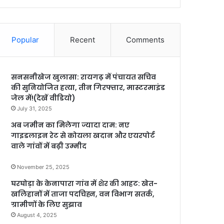
Popular
Recent
Comments
सनसनीखेज खुलासा: रायगढ़ में पंचायत सचिव
की सुनियोजित हत्या, तीन गिरफ्तार, मास्टरमाइंड
जेल में!(देखें वीडियो)
July 31, 2025
अब जमीन का मिलेगा ज्यादा दाम: नए
गाइडलाइन रेट से कोयला खदान और एयरपोर्ट
वाले गांवों में बढ़ी उम्मीद
November 25, 2025
घरघोड़ा के केनापारा गांव में शेर की आहट: खेत-
खलिहानों में ताजा पदचिह्न, वन विभाग सतर्क,
ग्रामीणों के लिए सुझाव
August 4, 2025