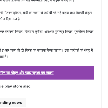
ये से उसने तत्काल एक नई चमचमाती स्पोर्ट्स बाइक खरीद ली।
ुरानी मोटरसाइकिल, चोरी की रकम से खरीदी गई नई बाइक तथा डिक्की तोड़ने
भेज दिया गया है।
्षक बनारसी सिदार, दिलदार कुरैशी, आरक्षक पुष्पेन्द्र सिदार, पुरुषोत्तम सिदार
 और जल्द ही पूरे गिरोह का सफाया किया जाएगा। इस कार्रवाई को क्षेत्र में
रहा है।
ीन का दोहन और खाद्य सुरक्षा का खतरा
 play store also.
ending news