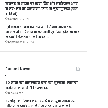
रायगढ़ में सड़क पर कटा सिर और नारियल! शहर
में तंत्र-मंत्र की सनसनी, जांच में जुटी पुलिस (देखें
वीडियो)
October 17, 2025
पूर्व वनमंत्री अकबर फरार !!! शिक्षक आत्महत्या
मामले में अग्रिम जमानत अर्ज़ी ख़ारिज होने के बाद
लटकी गिरफ़्तारी की तलवार..
September 15, 2024
Recent News
90 लाख की ऑनलाइन ठगी का खुलासा: महिला
समेत तीन आरोपी गिरफ्तार…
8 hours ago
घरघोड़ा को मिला नया एसडीएम, युवा आईएएस
क्षितिज गुरभेले संभालेंगे राजस्व प्रशासन की