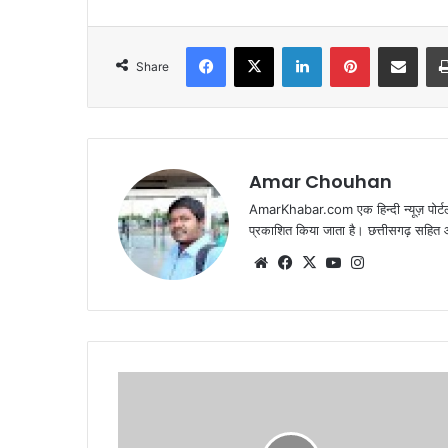
Facebook
X
LinkedIn
Pinterest
Share via Emai
Share
Amar Chouhan
AmarKhabar.com एक हिन्दी न्यूज़ पोर्टल 
प्रकाशित किया जाता है। छत्तीसगढ़ सहित आस
Website
Facebook
X
YouTube
Instagram