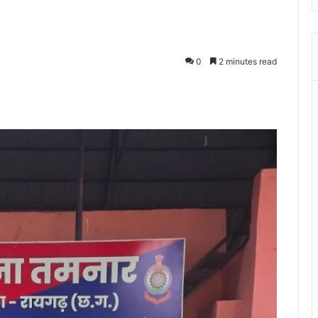
0
2 minutes read