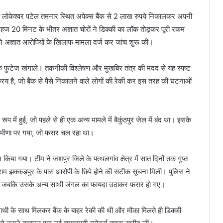
य लोकेश्वर पटेल तमनार स्थित अपेक्स बैंक से 2 लाख रुपये निकालकर अपनी
महज 20 मिनट के भीतर अज्ञात चोरों ने डिक्की का लॉक तोड़कर पूरी रकम
े अज्ञात आरोपियों के खिलाफ मामला दर्ज कर जांच शुरू की।
के फुटेज खंगाले। तकनीकी विश्लेषण और मुखबिर तंत्र की मदद से यह स्पष्ट
िय है, जो बैंक से पैसे निकालने वाले लोगों की रेकी कर इस तरह की घटनाओं
में हुई, जो पहले से ही एक अन्य मामले में बैकुंठपुर जेल में बंद था। इसके
द्र मीणा पर गया, जो फरार चल रहा था।
ठन किया गया। टीम ने जशपुर जिले के पत्थलगांव क्षेत्र में सात दिनों तक गुप्त
ाम झक्कड़पुर के पास आरोपी के छिपे होने की सटीक सूचना मिली। पुलिस ने
र लिया, जबकि उसके अन्य साथी जंगल का फायदा उठाकर फरार हो गए।
 साथी के साथ मिलकर बैंक के बाहर रेकी की थी और मौका मिलते ही डिक्की