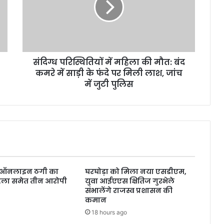
संदिग्ध परिस्थितियों में महिला की मौत: बंद
कमरे में साड़ी के फंदे पर मिली लाश, जांच
में जुटी पुलिस
 ऑनलाइन ठगी का
घरघोड़ा को मिला नया एसडीएम,
िला समेत तीन आरोपी
युवा आईएएस क्षितिज गुरभेले
संभालेंगे राजस्व प्रशासन की
कमान
18 hours ago