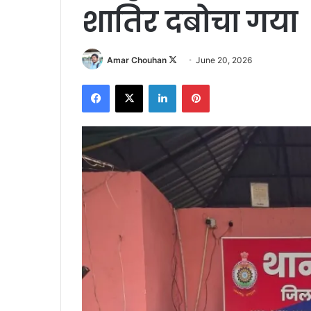
शातिर दबोचा गया
Follow
Amar Chouhan
June 20, 2026
on
Facebook
X
LinkedIn
Pinterest
X