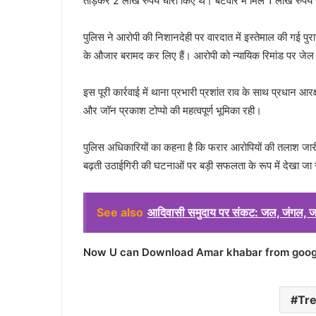
तोड़कर 2 लाख रुपये चोरी किए थे। बंटवारे में मिले 1 लाख रुप
पुलिस ने आरोपी की निशानदेही पर वारदात में इस्तेमाल की गई प
के औजार बरामद कर लिए हैं। आरोपी को न्यायिक रिमांड पर जेल 
इस पूरी कार्रवाई में थाना प्रभारी प्रशांत राव के साथ प्रधान आरक
और जॉन प्रकाश टोप्पो की महत्वपूर्ण भूमिका रही।
पुलिस अधिकारियों का कहना है कि फरार आरोपियों की तलाश जारी है
बढ़ती उठाईगिरी की घटनाओं पर बड़ी सफलता के रूप में देखा जा 
See also
आदिवासी समुदाय पर संकट: जल, जंगल, जम
Now U can Download Amar khabar from google
Tr