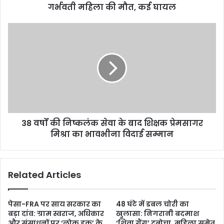
गर्भवती महिला की मौत, कई घायल
38 वर्षों की निष्कलंक सेवा के बाद शिक्षक प्रेमसागर
मिश्रा का भावभीना विदाई सम्मान
Related Articles
पेसा-FRA पर साय सरकार का
48 घंटे में डबल चोरी का
बड़ा दांव: ग्राम स्वराज, अधिकार
खुलासा: निगरानी बदमाश
और संसाधनों पर ‘लोक हक’ के
‘शिवा गैंग’ दबोचा, महिला समेत