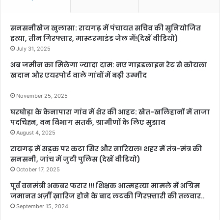
सनसनीखेज खुलासा: रायगढ़ में पंचायत सचिव की सुनियोजित
हत्या, तीन गिरफ्तार, मास्टरमाइंड जेल में!(देखें वीडियो)
July 31, 2025
अब जमीन का मिलेगा ज्यादा दाम: नए गाइडलाइन रेट से कोयला
खदान और एयरपोर्ट वाले गांवों में बढ़ी उम्मीद
November 25, 2025
घरघोड़ा के केनापारा गांव में शेर की आहट: खेत-खलिहानों में ताजा
पदचिह्न, वन विभाग सतर्क, ग्रामीणों के लिए सुझाव
August 4, 2025
रायगढ़ में सड़क पर कटा सिर और नारियल! शहर में तंत्र-मंत्र की
सनसनी, जांच में जुटी पुलिस (देखें वीडियो)
October 17, 2025
पूर्व वनमंत्री अकबर फरार !!! शिक्षक आत्महत्या मामले में अग्रिम
जमानत अर्ज़ी ख़ारिज होने के बाद लटकी गिरफ़्तारी की तलवार..
September 15, 2024