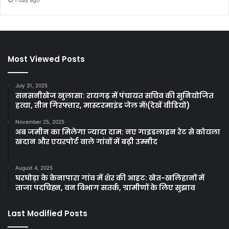
1 day ago
Most Viewed Posts
July 31, 2025
सनसनीखेज खुलासा: रायगढ़ में पंचायत सचिव की सुनियोजित
हत्या, तीन गिरफ्तार, मास्टरमाइंड जेल में!(देखें वीडियो)
November 25, 2025
अब जमीन का मिलेगा ज्यादा दाम: नए गाइडलाइन रेट से कोयला
खदान और एयरपोर्ट वाले गांवों में बढ़ी उम्मीद
August 4, 2025
घरघोड़ा के केनापारा गांव में शेर की आहट: खेत-खलिहानों में
ताजा पदचिह्न, वन विभाग सतर्क, ग्रामीणों के लिए सुझाव
Last Modified Posts