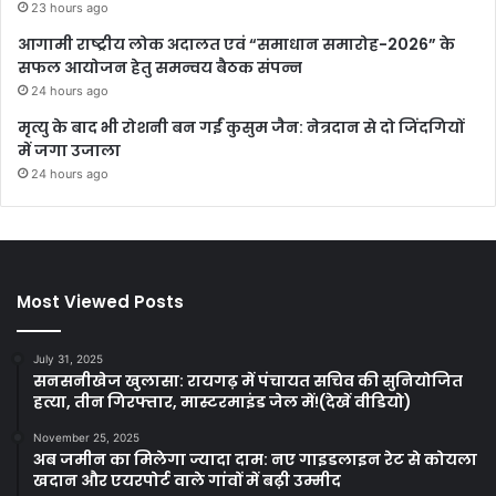
23 hours ago
आगामी राष्ट्रीय लोक अदालत एवं “समाधान समारोह-2026” के
सफल आयोजन हेतु समन्वय बैठक संपन्न
24 hours ago
मृत्यु के बाद भी रोशनी बन गईं कुसुम जैन: नेत्रदान से दो जिंदगियों
में जगा उजाला
24 hours ago
Most Viewed Posts
July 31, 2025
सनसनीखेज खुलासा: रायगढ़ में पंचायत सचिव की सुनियोजित
हत्या, तीन गिरफ्तार, मास्टरमाइंड जेल में!(देखें वीडियो)
November 25, 2025
अब जमीन का मिलेगा ज्यादा दाम: नए गाइडलाइन रेट से कोयला
खदान और एयरपोर्ट वाले गांवों में बढ़ी उम्मीद