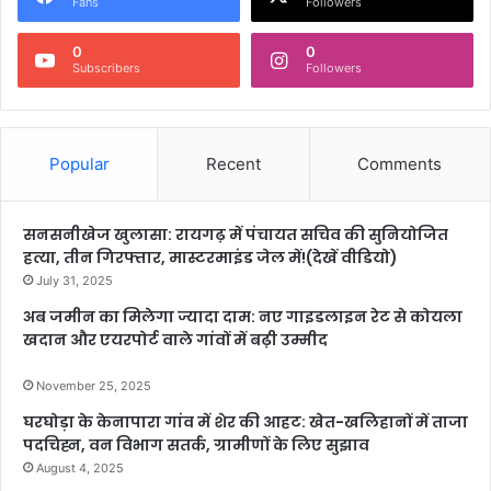
Fans
Followers
0
0
Subscribers
Followers
Popular
Recent
Comments
सनसनीखेज खुलासा: रायगढ़ में पंचायत सचिव की सुनियोजित
हत्या, तीन गिरफ्तार, मास्टरमाइंड जेल में!(देखें वीडियो)
July 31, 2025
अब जमीन का मिलेगा ज्यादा दाम: नए गाइडलाइन रेट से कोयला
खदान और एयरपोर्ट वाले गांवों में बढ़ी उम्मीद
November 25, 2025
घरघोड़ा के केनापारा गांव में शेर की आहट: खेत-खलिहानों में ताजा
पदचिह्न, वन विभाग सतर्क, ग्रामीणों के लिए सुझाव
August 4, 2025