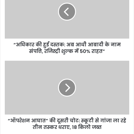
“अधिकार की हुई दस्तक: अब आधी आबादी के नाम
संपत्ति, रजिस्ट्री शुल्क में 50% राहत”
“ऑपरेशन आघात” की दूसरी चोट: स्कूटी से गांजा ला रहे
तीन तस्कर धराए, 18 किलो जब्त