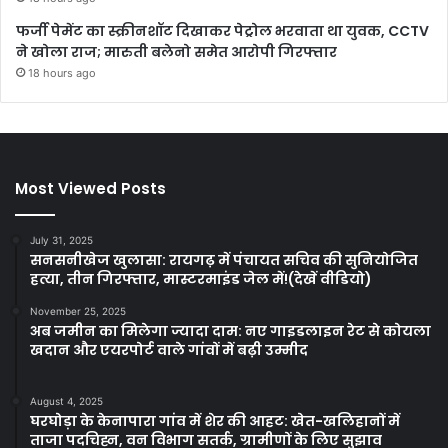
फर्जी पेमेंट का स्क्रीनशॉट दिखाकर पेट्रोल भरवाता था युवक, CCTV
ने खोला राज; मारुती बलेनो समेत आरोपी गिरफ्तार
18 hours ago
Most Viewed Posts
July 31, 2025
सनसनीखेज खुलासा: रायगढ़ में पंचायत सचिव की सुनियोजित
हत्या, तीन गिरफ्तार, मास्टरमाइंड जेल में!(देखें वीडियो)
November 25, 2025
अब जमीन का मिलेगा ज्यादा दाम: नए गाइडलाइन रेट से कोयला
खदान और एयरपोर्ट वाले गांवों में बढ़ी उम्मीद
August 4, 2025
घरघोड़ा के केनापारा गांव में शेर की आहट: खेत-खलिहानों में
ताजा पदचिह्न, वन विभाग सतर्क, ग्रामीणों के लिए सुझाव