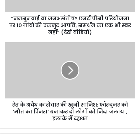
“जनसुनवाई या जनअसंतोष? एनटीपीसी परियोजना
पर 10 गांवों की एकजुट आपत्ति, समर्थन का एक भी स्वर
नहीं” (देखें वीडियो)
रेत के अवैध कारोबार की खूनी साजिश: फॉरचुनर को
‘मौत का पिंजरा’ बनाकर दो लोगों को जिंदा जलाया,
इलाके में दहशत