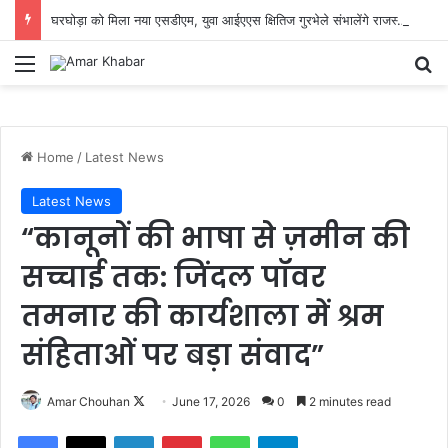
घरघोड़ा को मिला नया एसडीएम, युवा आईएएस क्षितिज गुरभेले संभालेंगे राजस्व प्रशासन की कमान
Menu
Se
Home
/
Latest News
Latest News
“कानूनों की भाषा से ज़मीन की
सच्चाई तक: जिंदल पॉवर
तमनार की कार्यशाला में श्रम
संहिताओं पर बड़ा संवाद”
Follow
Amar Chouhan
June 17, 2026
0
2 minutes read
on
Facebook
X
LinkedIn
Pinterest
WhatsApp
Telegram