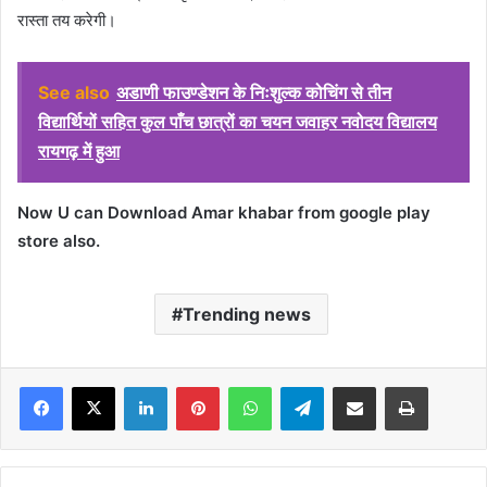
रास्ता तय करेगी।
See also
अडाणी फाउण्डेशन के निःशुल्क कोचिंग से तीन
विद्यार्थियों सहित कुल पाँच छात्रों का चयन जवाहर नवोदय विद्यालय
रायगढ़ में हुआ
Now U can Download Amar khabar from google play
store also.
Trending news
Facebook
X
LinkedIn
Pinterest
WhatsApp
Telegram
Share via Email
Print