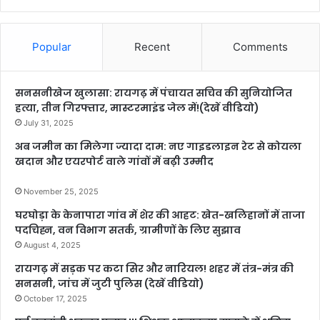
Popular
Recent
Comments
सनसनीखेज खुलासा: रायगढ़ में पंचायत सचिव की सुनियोजित
हत्या, तीन गिरफ्तार, मास्टरमाइंड जेल में!(देखें वीडियो)
July 31, 2025
अब जमीन का मिलेगा ज्यादा दाम: नए गाइडलाइन रेट से कोयला
खदान और एयरपोर्ट वाले गांवों में बढ़ी उम्मीद
November 25, 2025
घरघोड़ा के केनापारा गांव में शेर की आहट: खेत-खलिहानों में ताजा
पदचिह्न, वन विभाग सतर्क, ग्रामीणों के लिए सुझाव
August 4, 2025
रायगढ़ में सड़क पर कटा सिर और नारियल! शहर में तंत्र-मंत्र की
सनसनी, जांच में जुटी पुलिस (देखें वीडियो)
October 17, 2025