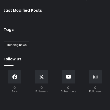
Last Modified Posts
Tags
Trending news
Follow Us
0
0
0
0
Fans
Followers
Subscribers
Followers