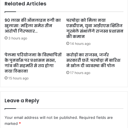
Related Articles
90 लाख की ऑनलाइन ठगी का
घरघोड़ा को मिला नया
खुलासा: महिला समेत तीन
एसडीएम, युवा आईएएस क्षितिज
आरोपी गिरफ्तार…
गुरभेले संभालेंगे राजस्व प्रशासन
की कमान
3 hours ago
14 hours ago
पेलमा परियोजना के विस्थापितों
करोड़ों का राजस्व, जर्जर
के पुनर्वास पर प्रशासन सख्त,
सरकारी छतें: घरघोड़ा में बारिश
गांव की सहमति से तय होगा
ने खोल दी व्यवस्था की पोल
नया ठिकाना
17 hours ago
15 hours ago
Leave a Reply
Your email address will not be published.
Required fields are
marked
*