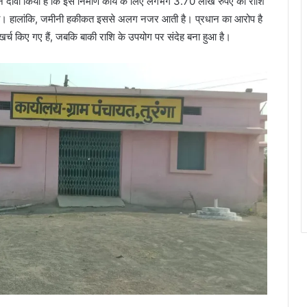
ामने दावा किया है कि इस निर्माण कार्य के लिए लगभग 3.70 लाख रुपए की राशि
 गया। हालांकि, जमीनी हकीकत इससे अलग नजर आती है। प्रधान का आरोप है
ी खर्च किए गए हैं, जबकि बाकी राशि के उपयोग पर संदेह बना हुआ है।