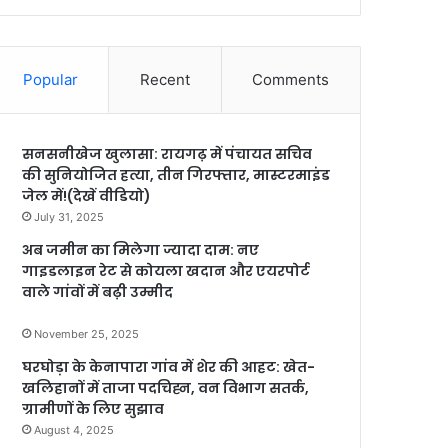
Popular
Recent
Comments
सनसनीखेज खुलासा: रायगढ़ में पंचायत सचिव
की सुनियोजित हत्या, तीन गिरफ्तार, मास्टरमाइंड
जेल में!(देखें वीडियो)
July 31, 2025
अब जमीन का मिलेगा ज्यादा दाम: नए
गाइडलाइन रेट से कोयला खदान और एयरपोर्ट
वाले गांवों में बढ़ी उम्मीद
November 25, 2025
घरघोड़ा के केनापारा गांव में शेर की आहट: खेत-
खलिहानों में ताजा पदचिह्न, वन विभाग सतर्क,
ग्रामीणों के लिए सुझाव
August 4, 2025