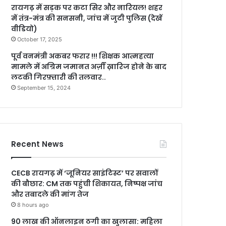
रायगढ़ में सड़क पर कटा सिर और नारियल! शहर
में तंत्र-मंत्र की सनसनी, जांच में जुटी पुलिस (देखें
वीडियो)
October 17, 2025
पूर्व वनमंत्री अकबर फरार !!! शिक्षक आत्महत्या
मामले में अग्रिम जमानत अर्ज़ी ख़ारिज होने के बाद
लटकी गिरफ़्तारी की तलवार..
September 15, 2024
Recent News
CECB रायगढ़ में ‘जूनियर साइंटिस्ट’ पर सवालों
की बौछार: CM तक पहुंची शिकायत, निष्पक्ष जांच
और तबादले की मांग तेज
8 hours ago
90 लाख की ऑनलाइन ठगी का खुलासा: महिला