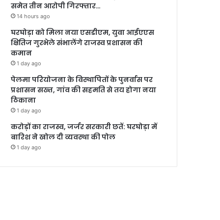
समेत तीन आरोपी गिरफ्तार…
14 hours ago
घरघोड़ा को मिला नया एसडीएम, युवा आईएएस
क्षितिज गुरभेले संभालेंगे राजस्व प्रशासन की
कमान
1 day ago
पेलमा परियोजना के विस्थापितों के पुनर्वास पर
प्रशासन सख्त, गांव की सहमति से तय होगा नया
ठिकाना
1 day ago
करोड़ों का राजस्व, जर्जर सरकारी छतें: घरघोड़ा में
बारिश ने खोल दी व्यवस्था की पोल
1 day ago