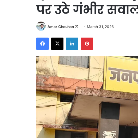
पर उठे गंभीर सवा
Follow
Amar Chouhan
March 31, 2026
on
Facebook
X
LinkedIn
Pinterest
X