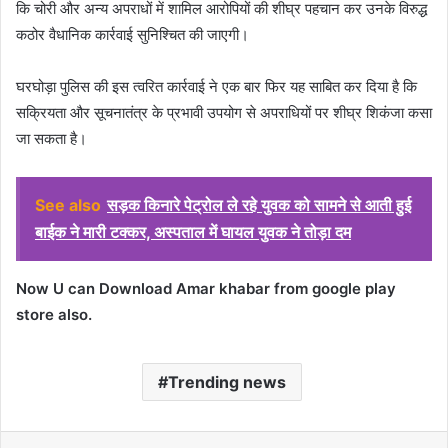
कि चोरी और अन्य अपराधों में शामिल आरोपियों की शीघ्र पहचान कर उनके विरुद्ध
कठोर वैधानिक कार्रवाई सुनिश्चित की जाएगी।
घरघोड़ा पुलिस की इस त्वरित कार्रवाई ने एक बार फिर यह साबित कर दिया है कि
सक्रियता और सूचनातंत्र के प्रभावी उपयोग से अपराधियों पर शीघ्र शिकंजा कसा
जा सकता है।
See also
सड़क किनारे पेट्रोल ले रहे युवक को सामने से आती हुई
बाईक ने मारी टक्कर, अस्पताल में घायल युवक ने तोड़ा दम
Now U can Download Amar khabar from google play
store also.
Trending news
Facebook
X
LinkedIn
Pinterest
WhatsApp
Telegram
Share via Email
Print