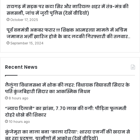
रायगढ़ में सड़क पर कटा सिर और नारियल! शहर में तंत्र-मंत्र की
सनसनी, जांच में जुटी पुलिस (देखें वीडियो)
October 17, 2025
पूर्व वनमंत्री अकबर फरार !!! शिक्षक आत्महत्या मामले में अग्रिम
जमानत अर्ज़ी ख़ारिज होने के बाद लटकी गिरफ़्तारी की तलवार..
September 15, 2024
Recent News
लैलूंगा विधानसभा में शोक की लहर: विधायक विद्यावती सिदार के
पति कुंजबिहारी सिदार का आकस्मिक निधन
8 hours ago
“न्याय दिलाने” का झांसा, 7.70 लाख की ठगी: पीड़िता फूलमती
दोहरे धोखे की शिकार
10 hours ago
कुंजेमुरा का नाला बना ‘काला दरिया’: शारदा एनर्जी की खदान से
बह रहा प्रदूषण, ग्रामीणों में आक्रोश (देखें वीडियो)