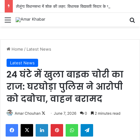
लैलूंगा विधानसभा में शोक की लहर: विधायक विद्यावती सिदार के पति कुंजबिहारी सिदार का आकस्मिक निधन
Menu
Se
Home
/
Latest News
Latest News
24 घंटे में खुला बाइक चोरी का
राज: घरघोड़ा पुलिस ने आरोपी
को दबोचा, वाहन बरामद
Follow
Amar Chouhan
June 7, 2026
0
2 minutes read
on
Facebook
X
LinkedIn
Pinterest
WhatsApp
Telegram
X