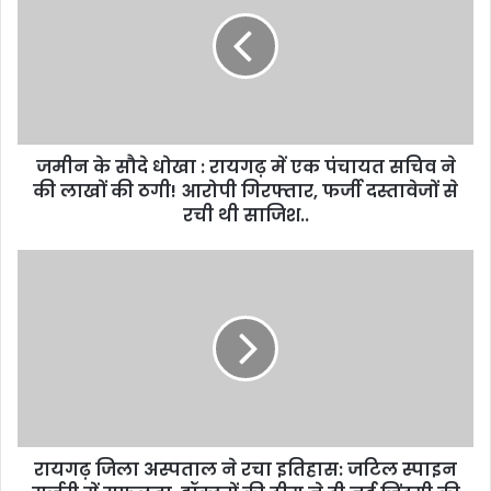
जमीन के सौदे धोखा : रायगढ़ में एक पंचायत सचिव ने
की लाखों की ठगी! आरोपी गिरफ्तार, फर्जी दस्तावेजों से
रची थी साजिश..
रायगढ़ जिला अस्पताल ने रचा इतिहास: जटिल स्पाइन