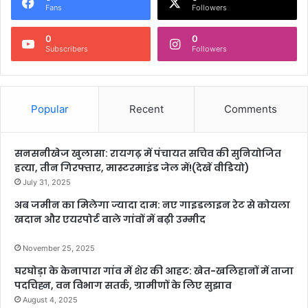
Fans
Followers
0
0
Subscribers
Followers
Popular
Recent
Comments
सनसनीखेज खुलासा: रायगढ़ में पंचायत सचिव की सुनियोजित
हत्या, तीन गिरफ्तार, मास्टरमाइंड जेल में!(देखें वीडियो)
July 31, 2025
अब जमीन का मिलेगा ज्यादा दाम: नए गाइडलाइन रेट से कोयला
खदान और एयरपोर्ट वाले गांवों में बढ़ी उम्मीद
November 25, 2025
घरघोड़ा के केनापारा गांव में शेर की आहट: खेत-खलिहानों में ताजा
पदचिह्न, वन विभाग सतर्क, ग्रामीणों के लिए सुझाव
August 4, 2025