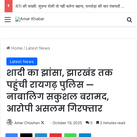
RTI की सख्ती: सूचना रोकी तो नहीं चलेगा बहाना, घरघोड़ा की चार पंचायतों में 15 दिन में हिसाब देने का आदेश
Menu
Se
Home
/
Latest News
Latest News
शादी का झांसा, झारखंड तक
पहुंची रायगढ़ पुलिस —
नाबालिग सकुशल बरामद,
आरोपी असलम गिरफ्तार
Follow
Amar Chouhan
October 19, 2025
0
2 minutes read
on
Facebook
X
LinkedIn
Pinterest
WhatsApp
Telegram