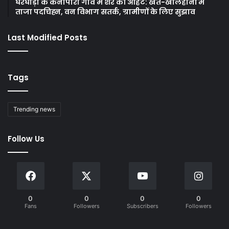
घरघोड़ा के केनापारा गांव में शेर की आहट: खेत-खलिहानों में
ताजा पदचिह्न, वन विभाग सतर्क, ग्रामीणों के लिए सुझाव
Last Modified Posts
Tags
Trending news
Follow Us
0
0
0
0
Fans
Followers
Subscribers
Followers