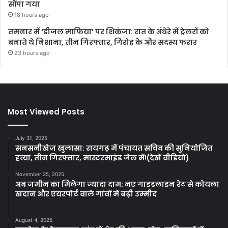
सौंपा गया
18 hours ago
तमनार में ‘डीजल माफिया’ पर शिकंजा: रात के अंधेरे में ट्रेलरों को
बनाते थे निशाना, तीन गिरफ्तार, गिरोह के और सदस्य फरार
23 hours ago
Most Viewed Posts
July 31, 2025
सनसनीखेज खुलासा: रायगढ़ में पंचायत सचिव की सुनियोजित
हत्या, तीन गिरफ्तार, मास्टरमाइंड जेल में!(देखें वीडियो)
November 25, 2025
अब जमीन का मिलेगा ज्यादा दाम: नए गाइडलाइन रेट से कोयला
खदान और एयरपोर्ट वाले गांवों में बढ़ी उम्मीद
August 4, 2025