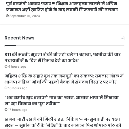
पूर्व वनमंत्री अकबर फरार !!! शिक्षक आत्महत्या मामले में अग्रिम
जमानत अर्ज़ी ख़ारिज होने के बाद लटकी गिरफ़्तारी की तलवार..
September 15, 2024
Recent News
RTI की सख्ती: सूचना रोकी तो नहीं चलेगा बहाना, घरघोड़ा की चार
पंचायतों में 15 दिन में हिसाब देने का आदेश
4 hours ago
महिला शक्ति के सहारे बूथ तक मजबूती का संकल्प: तमनार मंडल में
भाजपा महिला मोर्चा की पहली बैठक में संगठन विस्तार पर जोर
16 hours ago
“अब सरपंच खुद बनाएंगे गांव का प्लान: आसान भाषा में सिखाया
जा रहा विकास का पूरा तरीका”
17 hours ago
खनन जारी रखने को मिली राहत, लेकिन ‘जन-सुनवाई’ पर NGT
सख्त — सुप्रीम कोर्ट के निर्देशों के बाद मामला फिर भोपाल पीठ को