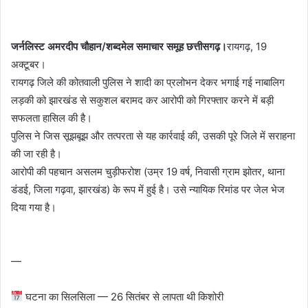
जर्नलिस्ट अमरदीप चौहान/शब्दमेल समाचार समूह छत्तीसगढ़।
रायगढ़, 19
अक्टूबर।
रायगढ़ जिले की कोतवाली पुलिस ने शादी का प्रलोभन देकर भगाई गई नाबालिग
लड़की को झारखंड से सकुशल बरामद कर आरोपी को गिरफ्तार करने में बड़ी
सफलता हासिल की है।
पुलिस ने जिस सूझबूझ और तत्परता से यह कार्रवाई की, उसकी पूरे जिले में सराहना
की जा रही है।
आरोपी की पहचान असलम चुड़ीफरोश (उम्र 19 वर्ष, निवासी ग्राम झोतर, थाना
डंडई, जिला गढ़वा, झारखंड) के रूप में हुई है। उसे न्यायिक रिमांड पर जेल भेज
दिया गया है।
—
घटना का सिलसिला — 26 सितंबर से लापता थी किशोरी