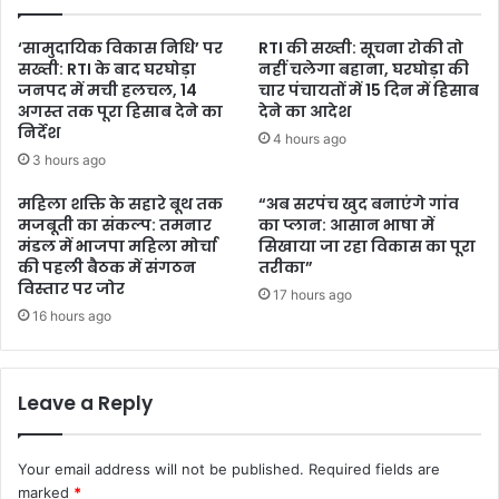
‘सामुदायिक विकास निधि’ पर
RTI की सख्ती: सूचना रोकी तो
सख्ती: RTI के बाद घरघोड़ा
नहीं चलेगा बहाना, घरघोड़ा की
जनपद में मची हलचल, 14
चार पंचायतों में 15 दिन में हिसाब
अगस्त तक पूरा हिसाब देने का
देने का आदेश
निर्देश
4 hours ago
3 hours ago
महिला शक्ति के सहारे बूथ तक
“अब सरपंच खुद बनाएंगे गांव
मजबूती का संकल्प: तमनार
का प्लान: आसान भाषा में
मंडल में भाजपा महिला मोर्चा
सिखाया जा रहा विकास का पूरा
की पहली बैठक में संगठन
तरीका”
विस्तार पर जोर
17 hours ago
16 hours ago
Leave a Reply
Your email address will not be published.
Required fields are
marked
*