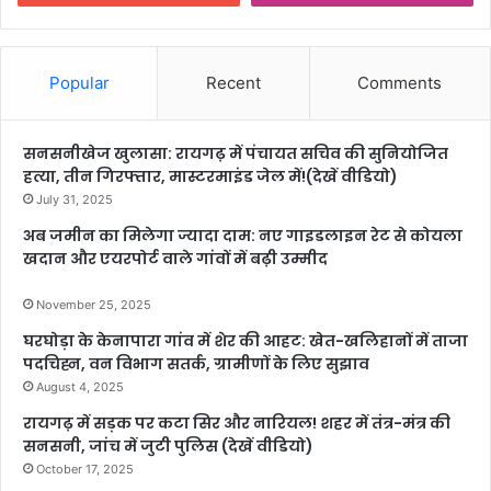
Popular
Recent
Comments
सनसनीखेज खुलासा: रायगढ़ में पंचायत सचिव की सुनियोजित
हत्या, तीन गिरफ्तार, मास्टरमाइंड जेल में!(देखें वीडियो)
July 31, 2025
अब जमीन का मिलेगा ज्यादा दाम: नए गाइडलाइन रेट से कोयला
खदान और एयरपोर्ट वाले गांवों में बढ़ी उम्मीद
November 25, 2025
घरघोड़ा के केनापारा गांव में शेर की आहट: खेत-खलिहानों में ताजा
पदचिह्न, वन विभाग सतर्क, ग्रामीणों के लिए सुझाव
August 4, 2025
रायगढ़ में सड़क पर कटा सिर और नारियल! शहर में तंत्र-मंत्र की
सनसनी, जांच में जुटी पुलिस (देखें वीडियो)
October 17, 2025