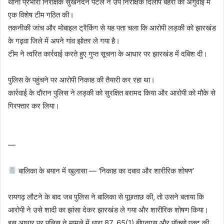
थाना प्रभारी निरीक्षक सुखनंदन पटेल ने उप निरीक्षक दिलीप बेहरा की अगुवाई में
एक विशेष टीम गठित की।
तकनीकी जांच और मोबाइल ट्रैकिंग से यह पता चला कि आरोपी लड़की को झारखंड
के गढ़वा जिले में अपने गांव झोतर ले गया है।
टीम ने त्वरित कार्रवाई करते हुए गुप्त सूचना के आधार पर झारखंड में दबिश दी।
पुलिस के पहुंचने पर आरोपी निकाह की तैयारी कर रहा था।
कार्रवाई के दौरान पुलिस ने लड़की को सुरक्षित बरामद किया और आरोपी को मौके से
गिरफ्तार कर लिया।
—
बालिका के बयान में खुलासा — ‘निकाह का दबाव और शारीरिक शोषण’
रायगढ़ लौटने के बाद जब पुलिस ने बालिका से पूछताछ की, तो उसने बताया कि
आरोपी ने उसे शादी का झांसा देकर झारखंड ले गया और शारीरिक शोषण किया।
इस आधार पर पुलिस ने मामले में धारा 87, 65(1) बीएनएस और पॉक्सो एक्ट की