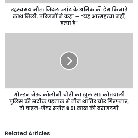
रहस्यमय मौत: जिंदल प्लांट के श्रमिक की डेम किनारे
लाश मिली, परिजनों ने कहा — “यह आत्महत्या नहीं,
हत्या है”
गोल्डन नेस्ट कॉलोनी चोरी का खुलासा: कोतवाली
पुलिस की सटीक पड़ताल में तीन शातिर चोर गिरफ्तार,
दो वाहन-जेवर समेत ₹6.51 लाख की बरामदगी
Related Articles