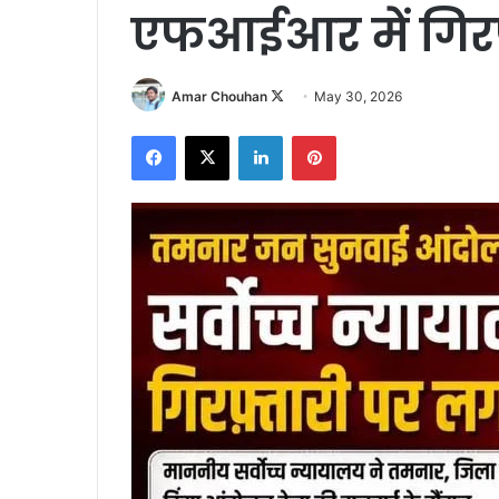
एफआईआर में गिरफ
Follow
Amar Chouhan
May 30, 2026
on
Facebook
X
LinkedIn
Pinterest
X