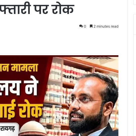
्तारी पर रोक
0
2 minutes read