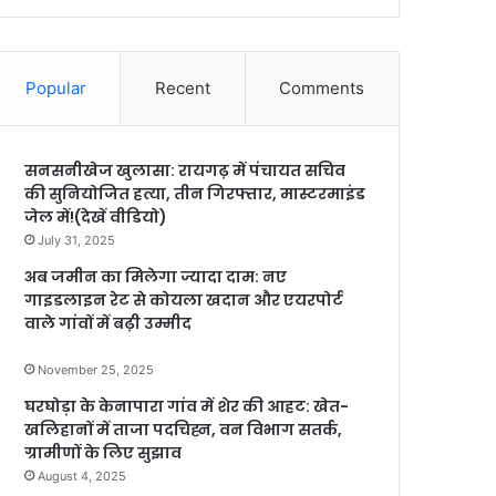
Popular
Recent
Comments
सनसनीखेज खुलासा: रायगढ़ में पंचायत सचिव
की सुनियोजित हत्या, तीन गिरफ्तार, मास्टरमाइंड
जेल में!(देखें वीडियो)
July 31, 2025
अब जमीन का मिलेगा ज्यादा दाम: नए
गाइडलाइन रेट से कोयला खदान और एयरपोर्ट
वाले गांवों में बढ़ी उम्मीद
November 25, 2025
घरघोड़ा के केनापारा गांव में शेर की आहट: खेत-
खलिहानों में ताजा पदचिह्न, वन विभाग सतर्क,
ग्रामीणों के लिए सुझाव
August 4, 2025