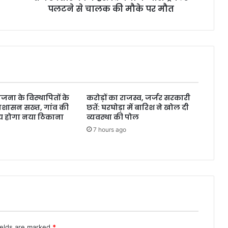
पलटने से चालक की मौके पर मौत
जना के विस्थापितों के
करोड़ों का राजस्व, जर्जर सरकारी
प्रशासन सख्त, गांव की
छतें: घरघोड़ा में बारिश ने खोल दी
य होगा नया ठिकाना
व्यवस्था की पोल
7 hours ago
ields are marked
*