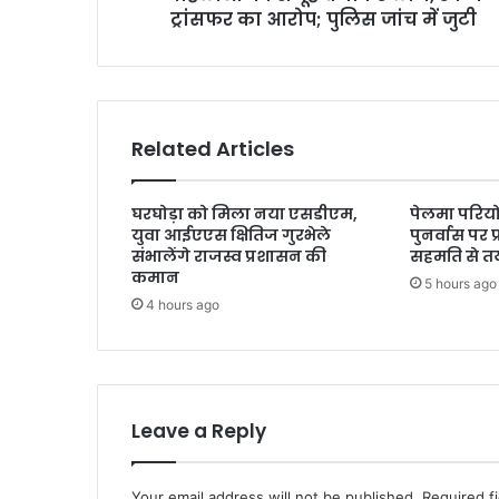
ट्रांसफर का आरोप; पुलिस जांच में जुटी
Related Articles
घरघोड़ा को मिला नया एसडीएम,
पेलमा परियो
युवा आईएएस क्षितिज गुरभेले
पुनर्वास पर 
संभालेंगे राजस्व प्रशासन की
सहमति से त
कमान
5 hours ago
4 hours ago
Leave a Reply
Your email address will not be published.
Required f