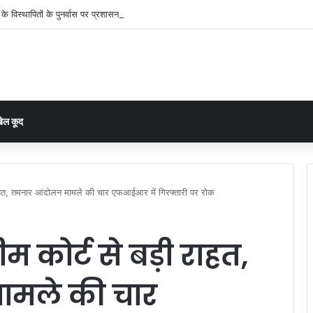
के विस्थापितों के पुनर्वास पर प्रशासन सख्त, गांव की सहमति से तय होगा नया ठिकाना
ेल कूद
ी राहत, तमनार आंदोलन मामले की चार एफआईआर में गिरफ्तारी पर रोक
ीम कोर्ट से बड़ी राहत,
ामले की चार