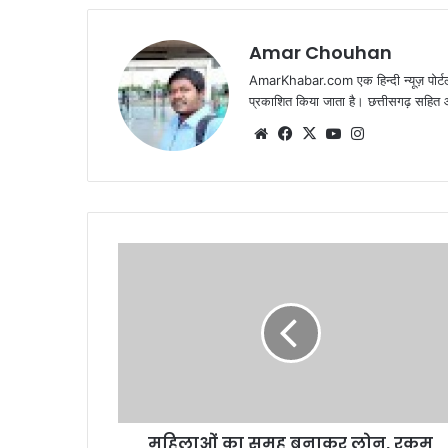
Amar Chouhan
AmarKhabar.com एक हिन्दी न्यूज़ पोर्टल 
प्रकाशित किया जाता है। छत्तीसगढ़ सहित आस
Website
Facebook
X
YouTube
Instagram
महिलाओं का समूह बनाकर लोन, रकम