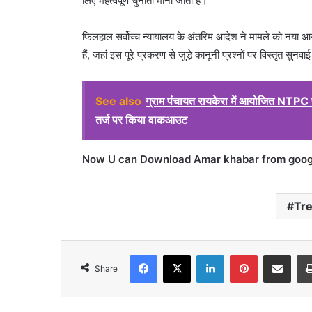
लिए महत्वपूर्ण चुनौती माना जाता है।
फिलहाल सर्वोच्च न्यायालय के अंतरिम आदेश ने मामले को नया आया
हैं, जहां इस पूरे प्रकरण से जुड़े कानूनी प्रश्नों पर विस्तृत सुनवा
See also
ग्राम पंचायत रायकेरा में आयोजित NTPC प्र
तर्ज पर किया वाकआउट
Now U can Download Amar khabar from google
Tr
Facebook
X
LinkedIn
Pinterest
Share via Emai
Share