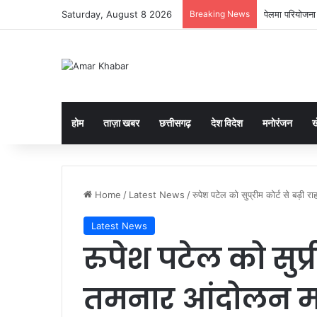
Saturday, August 8 2026
Breaking News
पेलमा परियोजना 
होम
ताज़ा खबर
छत्तीसगढ़
देश विदेश
मनोरंजन
ख
Home
/
Latest News
/
रुपेश पटेल को सुप्रीम कोर्ट से बड़
Latest News
रुपेश पटेल को सुप्र
तमनार आंदोलन म