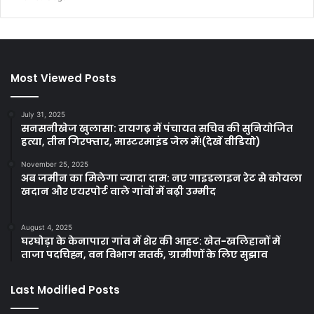
Most Viewed Posts
July 31, 2025
सनसनीखेज खुलासा: रायगढ़ में पंचायत सचिव की सुनियोजित
हत्या, तीन गिरफ्तार, मास्टरमाइंड जेल में!(देखें वीडियो)
November 25, 2025
अब जमीन का मिलेगा ज्यादा दाम: नए गाइडलाइन रेट से कोयला
खदान और एयरपोर्ट वाले गांवों में बढ़ी उम्मीद
August 4, 2025
घरघोड़ा के केनापारा गांव में शेर की आहट: खेत-खलिहानों में
ताजा पदचिह्न, वन विभाग सतर्क, ग्रामीणों के लिए सुझाव
Last Modified Posts