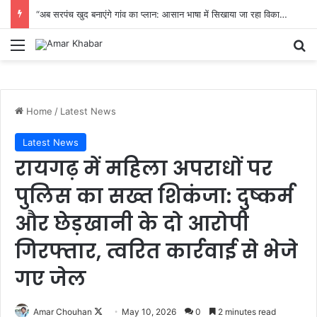
“अब सरपंच खुद बनाएंगे गांव का प्लान: आसान भाषा में सिखाया जा रहा विकास का पूरा तरीका”
Menu
Se
Home
/
Latest News
Latest News
रायगढ़ में महिला अपराधों पर
पुलिस का सख्त शिकंजा: दुष्कर्म
और छेड़खानी के दो आरोपी
गिरफ्तार, त्वरित कार्रवाई से भेजे
गए जेल
Follow
Amar Chouhan
May 10, 2026
0
2 minutes read