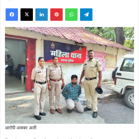
on
Facebook
X
LinkedIn
Pinterest
WhatsApp
Telegram
X
आरोपी अकबर अली