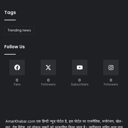
Tags
Trending news
Follow Us
0
0
0
0
Fans
Followers
Subscribers
Followers
AmarKhabar.com एक हिन्दी न्यूज़ पोर्टल है, इस पोर्टल पर राजनैतिक, मनोरंजन, खेल-
कूद, देश विदेश, एवं लोकल खबरों को प्रकाशित किया जाता है। छत्तीसगढ़ सहित आस पास