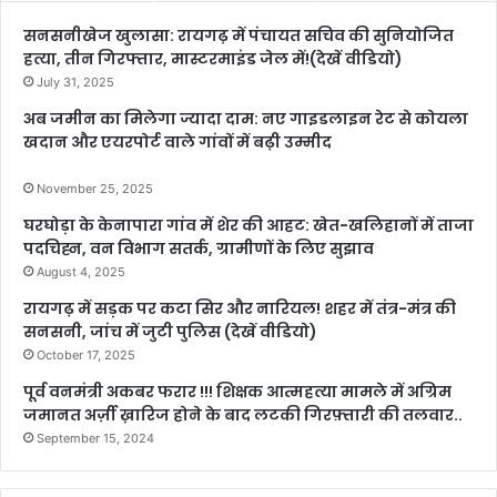
सनसनीखेज खुलासा: रायगढ़ में पंचायत सचिव की सुनियोजित
हत्या, तीन गिरफ्तार, मास्टरमाइंड जेल में!(देखें वीडियो)
July 31, 2025
अब जमीन का मिलेगा ज्यादा दाम: नए गाइडलाइन रेट से कोयला
खदान और एयरपोर्ट वाले गांवों में बढ़ी उम्मीद
November 25, 2025
घरघोड़ा के केनापारा गांव में शेर की आहट: खेत-खलिहानों में ताजा
पदचिह्न, वन विभाग सतर्क, ग्रामीणों के लिए सुझाव
August 4, 2025
रायगढ़ में सड़क पर कटा सिर और नारियल! शहर में तंत्र-मंत्र की
सनसनी, जांच में जुटी पुलिस (देखें वीडियो)
October 17, 2025
पूर्व वनमंत्री अकबर फरार !!! शिक्षक आत्महत्या मामले में अग्रिम
जमानत अर्ज़ी ख़ारिज होने के बाद लटकी गिरफ़्तारी की तलवार..
September 15, 2024