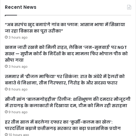
Recent News
“अब सरपंच खुद बनाएंगे गांव का प्लान: आसान भाषा में सिखाया
जा रहा विकास का पूरा तरीका”
3 hours ago
खनन जारी रखने को मिली राहत, लेकिन ‘जन-सुनवाई’ पर NGT
सख्त — सुप्रीम कोर्ट के निर्देशों के बाद मामला फिर भोपाल पीठ को
सौंपा गया
3 hours ago
तमनार में ‘डीजल माफिया’ पर शिकंजा: रात के अंधेरे में ट्रेलरों को
बनाते थे निशाना, तीन गिरफ्तार, गिरोह के और सदस्य फरार
8 hours ago
सीजी सांग ‘बालमगोड़हीन’ रिलीज: शशिभूषण की दमदार मौजूदगी
में रायगढ़ के कलाकारों ने दिखाया दम, टीम को मिल रही सराहना
9 hours ago
हर तीन साल में बदलेगा दफ्तर का ‘कुर्सी-कलम का खेल’:
पारदर्शिता बढ़ाने छत्तीसगढ़ सरकार का बड़ा प्रशासनिक प्रयोग
10 hours ago