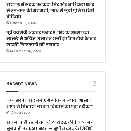
रायगढ़ में सड़क पर कटा सिर और नारियल! शहर
में तंत्र-मंत्र की सनसनी, जांच में जुटी पुलिस (देखें
वीडियो)
October 17, 2025
पूर्व वनमंत्री अकबर फरार !!! शिक्षक आत्महत्या
मामले में अग्रिम जमानत अर्ज़ी ख़ारिज होने के बाद
लटकी गिरफ़्तारी की तलवार..
September 15, 2024
Recent News
“अब सरपंच खुद बनाएंगे गांव का प्लान: आसान
भाषा में सिखाया जा रहा विकास का पूरा तरीका”
12 hours ago
खनन जारी रखने को मिली राहत, लेकिन ‘जन-
सुनवाई’ पर NGT सख्त — सुप्रीम कोर्ट के निर्देशों