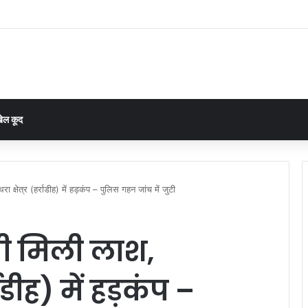
ंगे गांव का प्लान: आसान भाषा में सिखाया जा रहा विकास का पूरा तरीका”
ेल कूद
 क्षेत्र (हर्राडीह) में हड़कंप – पुलिस गहन जांच में जुटी
ती मिली लाश,
राडीह) में हड़कंप –