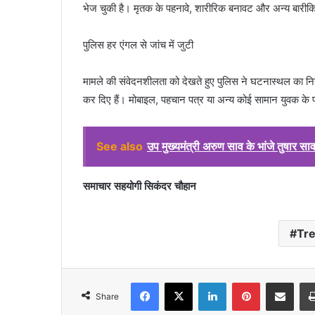
भेज चुकी है। मृतक के पहनावे, शारीरिक बनावट और अन्य बारीक
पुलिस हर एंगल से जांच में जुटी
मामले की संवेदनशीलता को देखते हुए पुलिस ने घटनास्थल का निरीक
कर दिए हैं। मोबाइल, पहचान पत्र या अन्य कोई सामान युवक के पा
See also
उप मुख्यमंत्री अरुण साव के भांजे तुषार 
समाचार सहयोगी सिकंदर चौहान
Tr
Facebook
X
LinkedIn
Pinterest
Share via Emai
Share