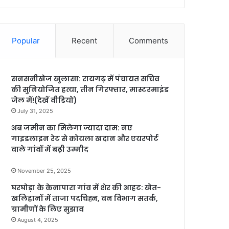
Popular
Recent
Comments
सनसनीखेज खुलासा: रायगढ़ में पंचायत सचिव
की सुनियोजित हत्या, तीन गिरफ्तार, मास्टरमाइंड
जेल में!(देखें वीडियो)
July 31, 2025
अब जमीन का मिलेगा ज्यादा दाम: नए
गाइडलाइन रेट से कोयला खदान और एयरपोर्ट
वाले गांवों में बढ़ी उम्मीद
November 25, 2025
घरघोड़ा के केनापारा गांव में शेर की आहट: खेत-
खलिहानों में ताजा पदचिह्न, वन विभाग सतर्क,
ग्रामीणों के लिए सुझाव
August 4, 2025