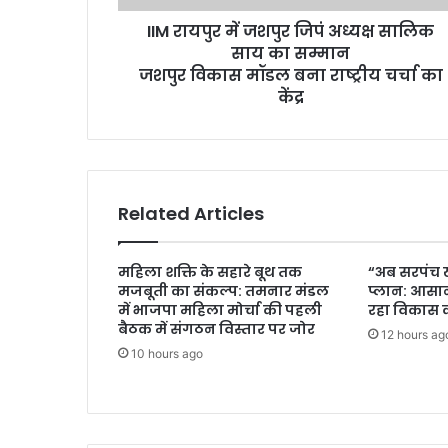
IIM रायपुर में जशपुर जिपं अध्यक्ष सालिक
साय का सम्मान
जशपुर विकास मॉडल बना राष्ट्रीय चर्चा का
केंद्र
Related Articles
महिला शक्ति के सहारे बूथ तक
“अब सरपंच ख
मजबूती का संकल्प: तमनार मंडल
प्लान: आसान
में भाजपा महिला मोर्चा की पहली
रहा विकास क
बैठक में संगठन विस्तार पर जोर
12 hours ag
10 hours ago