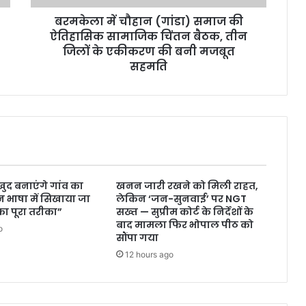
बरमकेला में चौहान (गांडा) समाज की
ऐतिहासिक सामाजिक चिंतन बैठक, तीन
जिलों के एकीकरण की बनी मजबूत
सहमति
ुद बनाएंगे गांव का
खनन जारी रखने को मिली राहत,
 भाषा में सिखाया जा
लेकिन ‘जन-सुनवाई’ पर NGT
ा पूरा तरीका”
सख्त — सुप्रीम कोर्ट के निर्देशों के
बाद मामला फिर भोपाल पीठ को
o
सौंपा गया
12 hours ago