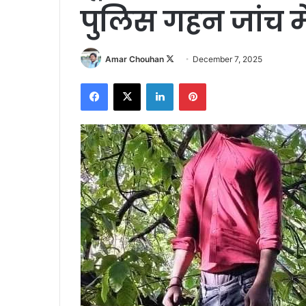
पुलिस गहन जांच मे
Follow
Amar Chouhan
December 7, 2025
on
Facebook
X
LinkedIn
Pinterest
X