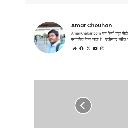
Amar Chouhan
AmarKhabar.com एक हिन्दी न्यूज़ पोर्टल 
प्रकाशित किया जाता है। छत्तीसगढ़ सहित आस
Website
Facebook
X
YouTube
Instagram