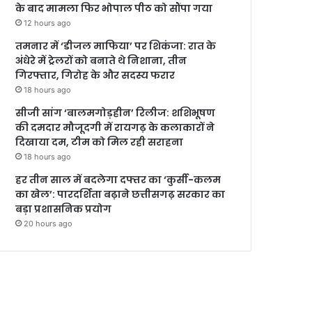
के बाद मामला फिर भोपाल पीठ को सौंपा गया
12 hours ago
तमनार में ‘डीजल माफिया’ पर शिकंजा: रात के
अंधेरे में ट्रेलरों को बनाते थे निशाना, तीन
गिरफ्तार, गिरोह के और सदस्य फरार
18 hours ago
सीजी सांग ‘बालमगोड़हीन’ रिलीज: शशिभूषण
की दमदार मौजूदगी में रायगढ़ के कलाकारों ने
दिखाया दम, टीम को मिल रही सराहना
18 hours ago
हर तीन साल में बदलेगा दफ्तर का ‘कुर्सी-कलम
का खेल’: पारदर्शिता बढ़ाने छत्तीसगढ़ सरकार का
बड़ा प्रशासनिक प्रयोग
20 hours ago