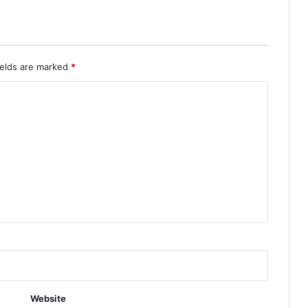
ields are marked
*
Website