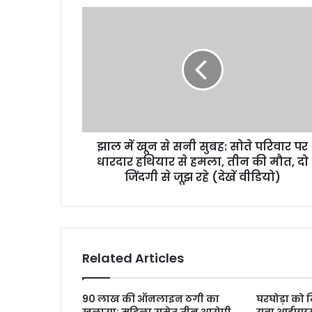
झाल में खून से सनी सुबह: सोते परिवार पर
धारदार हथियार से हमला, तीन की मौत, दो
जिंदगी से जूझ रहे (देखें वीडियो)
Related Articles
90 लाख की ऑनलाइन ठगी का
घरघोड़ा को