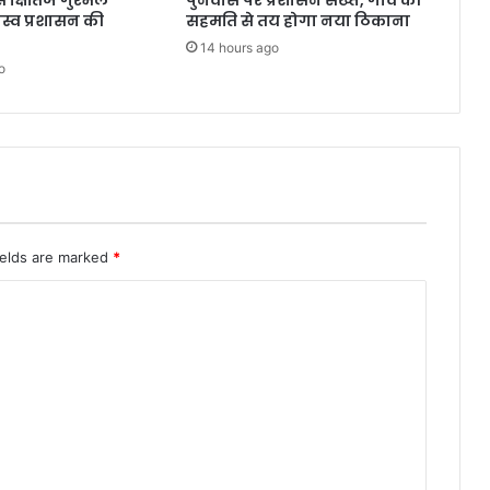
क्षितिज गुरभेले
पुनर्वास पर प्रशासन सख्त, गांव की
जस्व प्रशासन की
सहमति से तय होगा नया ठिकाना
14 hours ago
o
ields are marked
*