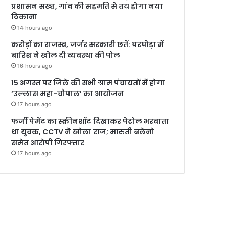
प्रशासन सख्त, गांव की सहमति से तय होगा नया
ठिकाना
14 hours ago
करोड़ों का राजस्व, जर्जर सरकारी छतें: घरघोड़ा में
बारिश ने खोल दी व्यवस्था की पोल
16 hours ago
15 अगस्त पर जिले की सभी ग्राम पंचायतों में होगा
’उल्लास महा-चौपाल’ का आयोजन
17 hours ago
फर्जी पेमेंट का स्क्रीनशॉट दिखाकर पेट्रोल भरवाता
था युवक, CCTV ने खोला राज; मारुती बलेनो
समेत आरोपी गिरफ्तार
17 hours ago