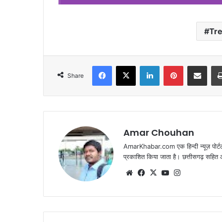
Tr
Facebook
X
LinkedIn
Pinterest
Share via Emai
Share
Amar Chouhan
AmarKhabar.com एक हिन्दी न्यूज़ पोर्टल 
प्रकाशित किया जाता है। छत्तीसगढ़ सहित आस
Website
Facebook
X
YouTube
Instagram