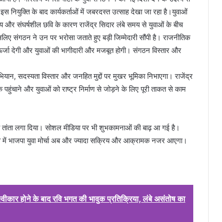
इस नियुक्ति के बाद कार्यकर्ताओं में जबरदस्त उत्साह देखा जा रहा है।युवाओं
रिय और संघर्षशील छवि के कारण राजेंद्र सिदार लंबे समय से युवाओं के बीच
इसलिए संगठन ने उन पर भरोसा जताते हुए बड़ी जिम्मेदारी सौंपी है। राजनीतिक
 ऊर्जा देगी और युवाओं की भागीदारी और मजबूत होगी। संगठन विस्तार और
क अभियान, सदस्यता विस्तार और जनहित मुद्दों पर मुखर भूमिका निभाएगा। राजेंद्र
तक पहुंचाने और युवाओं को राष्ट्र निर्माण से जोड़ने के लिए पूरी ताकत से काम
ं का तांता लगा दिया। सोशल मीडिया पर भी शुभकामनाओं की बाढ़ आ गई है।
नेतृत्व में भाजपा युवा मोर्चा अब और ज्यादा सक्रिय और आक्रामक नजर आएगा।
 स्वीकार होने के बाद रवि भगत की भावुक प्रतिक्रिया, लंबे असंतोष का