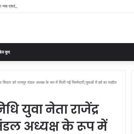
ा नया एसडीएम, युवा आईएएस क्षितिज गुरभेले संभालेंगे राजस्व प्रशासन की कमान
ेल कूद
्र सिदार को राजपुर मंडल अध्यक्ष के रूप में मिली नई जिम्मेदारी,युवाओं में हर्ष का माहौल
ि युवा नेता राजेंद्र
डल अध्यक्ष के रूप में