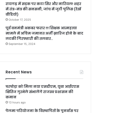
रायगढ़ में सड़क पर कटा सिर और नारियल! शहर
में तंत्र-मंत्र की सनसनी, जांच में जुटी पुलिस (देखें
वीडियो)
October 17, 2025
पूर्व वनमंत्री अकबर फरार !!! शिक्षक आत्महत्या
मामले में अग्रिम जमानत अर्ज़ी ख़ारिज होने के बाद
लटकी गिरफ़्तारी की तलवार..
September 15, 2024
Recent News
घरघोड़ा को मिला नया एसडीएम, युवा आईएएस
क्षितिज गुरभेले संभालेंगे राजस्व प्रशासन की
कमान
13 hours ago
पेलमा परियोजना के विस्थापितों के पुनर्वास पर