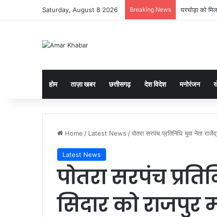
Saturday, August 8 2026
Breaking News
घरघोड़ा को मिल
होम
ताज़ा खबर
छत्तीसगढ़
देश विदेश
मनोरंजन
ख
Home
/
Latest News
/
पोतरा सरपंच प्रतिनिधि युवा नेता राजेंद
Latest News
पोतरा सरपंच प्रतिनिध
सिदार को राजपुर मं