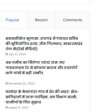
Popular
Recent
Comments
सनसनीखेज खुलासा: रायगढ़ में पंचायत सचिव
की सुनियोजित हत्या, तीन गिरफ्तार, मास्टरमाइंड
जेल में!(देखें वीडियो)
July 31, 2025
अब जमीन का मिलेगा ज्यादा दाम: नए
गाइडलाइन रेट से कोयला खदान और एयरपोर्ट
वाले गांवों में बढ़ी उम्मीद
November 25, 2025
घरघोड़ा के केनापारा गांव में शेर की आहट: खेत-
खलिहानों में ताजा पदचिह्न, वन विभाग सतर्क,
ग्रामीणों के लिए सुझाव
August 4, 2025