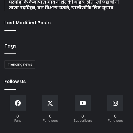
घरघोड़ा के केनापारा गांव में शेर की आहट: खेत-खलिहानों में
ताजा पदचिह्न, वन विभाग सतर्क, ग्रामीणों के लिए सुझाव
Last Modified Posts
Tags
Trending news
Follow Us
0
0
0
0
Fans
Followers
Subscribers
Followers