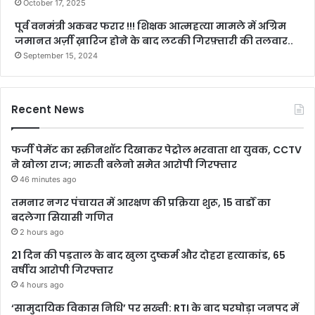
October 17, 2025
पूर्व वनमंत्री अकबर फरार !!! शिक्षक आत्महत्या मामले में अग्रिम
जमानत अर्ज़ी ख़ारिज होने के बाद लटकी गिरफ़्तारी की तलवार..
September 15, 2024
Recent News
फर्जी पेमेंट का स्क्रीनशॉट दिखाकर पेट्रोल भरवाता था युवक, CCTV
ने खोला राज; मारुती बलेनो समेत आरोपी गिरफ्तार
46 minutes ago
तमनार नगर पंचायत में आरक्षण की प्रक्रिया शुरू, 15 वार्डों का
बदलेगा सियासी गणित
2 hours ago
21 दिन की पड़ताल के बाद खुला दुष्कर्म और दोहरा हत्याकांड, 65
वर्षीय आरोपी गिरफ्तार
4 hours ago
‘सामुदायिक विकास निधि’ पर सख्ती: RTI के बाद घरघोड़ा जनपद में