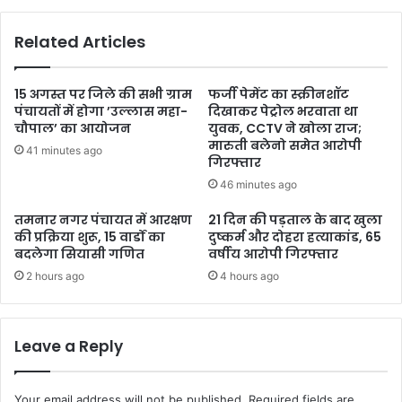
Related Articles
15 अगस्त पर जिले की सभी ग्राम
फर्जी पेमेंट का स्क्रीनशॉट
पंचायतों में होगा ’उल्लास महा-
दिखाकर पेट्रोल भरवाता था
चौपाल’ का आयोजन
युवक, CCTV ने खोला राज;
मारुती बलेनो समेत आरोपी
41 minutes ago
गिरफ्तार
46 minutes ago
तमनार नगर पंचायत में आरक्षण
21 दिन की पड़ताल के बाद खुला
की प्रक्रिया शुरू, 15 वार्डों का
दुष्कर्म और दोहरा हत्याकांड, 65
बदलेगा सियासी गणित
वर्षीय आरोपी गिरफ्तार
2 hours ago
4 hours ago
Leave a Reply
Your email address will not be published.
Required fields are