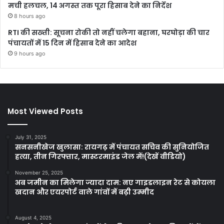
मची हलचल, 14 अगस्त तक पूरा हिसाब देने का निर्देश
8 hours ago
RTI की सख्ती: सूचना रोकी तो नहीं चलेगा बहाना, घरघोड़ा की चार
पंचायतों में 15 दिन में हिसाब देने का आदेश
9 hours ago
Most Viewed Posts
July 31, 2025
सनसनीखेज खुलासा: रायगढ़ में पंचायत सचिव की सुनियोजित
हत्या, तीन गिरफ्तार, मास्टरमाइंड जेल में!(देखें वीडियो)
November 25, 2025
अब जमीन का मिलेगा ज्यादा दाम: नए गाइडलाइन रेट से कोयला
खदान और एयरपोर्ट वाले गांवों में बढ़ी उम्मीद
August 4, 2025