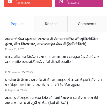
Subscribers
Followers
Popular
Recent
Comments
सनसनीखेज खुलासा: रायगढ़ में पंचायत सचिव की सुनियोजित
हत्या, तीन गिरफ्तार, मास्टरमाइंड जेल में!(देखें वीडियो)
July 31, 2025
अब जमीन का मिलेगा ज्यादा दाम: नए गाइडलाइन रेट से कोयला
खदान और एयरपोर्ट वाले गांवों में बढ़ी उम्मीद
November 25, 2025
घरघोड़ा के केनापारा गांव में शेर की आहट: खेत-खलिहानों में ताजा
पदचिह्न, वन विभाग सतर्क, ग्रामीणों के लिए सुझाव
August 4, 2025
रायगढ़ में सड़क पर कटा सिर और नारियल! शहर में तंत्र-मंत्र की
सनसनी, जांच में जुटी पुलिस (देखें वीडियो)