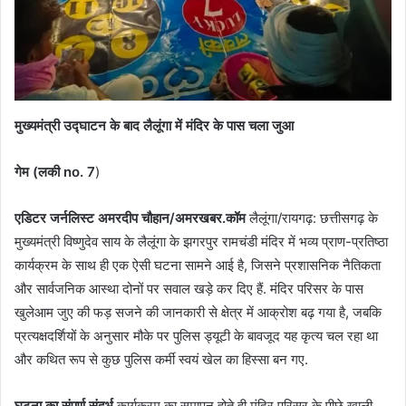
मुख्यमंत्री उद्घाटन के बाद लैलूंगा में मंदिर के पास चला जुआ
गेम (लकी no.
7
)
एडिटर जर्नलिस्ट अमरदीप चौहान/अमरखबर.कॉम
लैलूंगा/रायगढ़: छत्तीसगढ़ के
मुख्यमंत्री विष्णुदेव साय के लैलूंगा के झगरपुर रामचंडी मंदिर में भव्य प्राण-प्रतिष्ठा
कार्यक्रम के साथ ही एक ऐसी घटना सामने आई है, जिसने प्रशासनिक नैतिकता
और सार्वजनिक आस्था दोनों पर सवाल खड़े कर दिए हैं. मंदिर परिसर के पास
खुलेआम जुए की फड़ सजने की जानकारी से क्षेत्र में आक्रोश बढ़ गया है, जबकि
प्रत्यक्षदर्शियों के अनुसार मौके पर पुलिस ड्यूटी के बावजूद यह कृत्य चल रहा था
और कथित रूप से कुछ पुलिस कर्मी स्वयं खेल का हिस्सा बन गए.
घटना का संपूर्ण संदर्भ
कार्यक्रम का समापन होते ही मंदिर परिसर के पीछे खाली