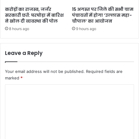
करोड़ों का राजस्व, जर्जर
15 अगस्त पर जिले की सभी ग्राम
सरकारी छतें: घरघोड़ा में बारिश
पंचायतों में होगा ’उल्लास महा-
ने खोल दी व्यवस्था की पोल
चौपाल’ का आयोजन
8 hours ago
9 hours ago
Leave a Reply
Your email address will not be published.
Required fields are
marked
*
C
o
m
m
e
n