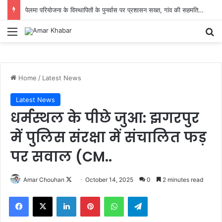
पेलमा परियोजना के विस्थापितों के पुनर्वास पर प्रशासन सख्त, गांव की सहमति से तय होगा नया ठिकाना
Menu
Se
Home
/
Latest News
Latest News
धर्मस्थल के पीछे जुआ: झगरपुर
में पुलिस संरक्षा में संचालित फड़
पर सवाल (CM..
Follow
Amar Chouhan
October 14, 2025
0
2 minutes read
on
Facebook
X
LinkedIn
Pinterest
WhatsApp
Telegram
X