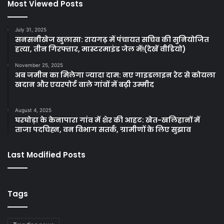
Most Viewed Posts
July 31, 2025
सनसनीखेज खुलासा: रायगढ़ में पंचायत सचिव की सुनियोजित
हत्या, तीन गिरफ्तार, मास्टरमाइंड जेल में!(देखें वीडियो)
November 25, 2025
अब जमीन का मिलेगा ज्यादा दाम: नए गाइडलाइन रेट से कोयला
खदान और एयरपोर्ट वाले गांवों में बढ़ी उम्मीद
August 4, 2025
घरघोड़ा के केनापारा गांव में शेर की आहट: खेत-खलिहानों में
ताजा पदचिह्न, वन विभाग सतर्क, ग्रामीणों के लिए सुझाव
Last Modified Posts
Tags