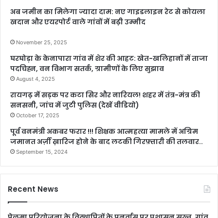
अब जमीन का मिलेगा ज्यादा दाम: नए गाइडलाइन रेट से कोयला
खदान और एयरपोर्ट वाले गांवों में बढ़ी उम्मीद
November 25, 2025
घरघोड़ा के केनापारा गांव में शेर की आहट: खेत-खलिहानों में ताजा
पदचिह्न, वन विभाग सतर्क, ग्रामीणों के लिए सुझाव
August 4, 2025
रायगढ़ में सड़क पर कटा सिर और नारियल! शहर में तंत्र-मंत्र की
सनसनी, जांच में जुटी पुलिस (देखें वीडियो)
October 17, 2025
पूर्व वनमंत्री अकबर फरार !!! शिक्षक आत्महत्या मामले में अग्रिम
जमानत अर्ज़ी ख़ारिज होने के बाद लटकी गिरफ़्तारी की तलवार..
September 15, 2024
Recent News
पेलमा परियोजना के विस्थापितों के पुनर्वास पर प्रशासन सख्त, गांव