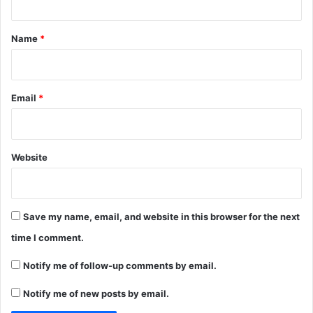
t
*
Name
*
Email
*
Website
Save my name, email, and website in this browser for the next
time I comment.
Notify me of follow-up comments by email.
Notify me of new posts by email.