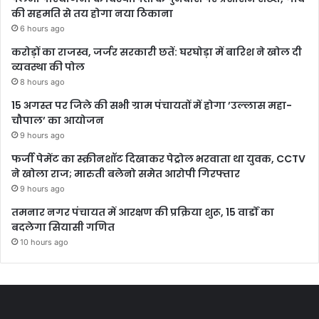
की सहमति से तय होगा नया ठिकाना
6 hours ago
करोड़ों का राजस्व, जर्जर सरकारी छतें: घरघोड़ा में बारिश ने खोल दी
व्यवस्था की पोल
8 hours ago
15 अगस्त पर जिले की सभी ग्राम पंचायतों में होगा ’उल्लास महा-
चौपाल’ का आयोजन
9 hours ago
फर्जी पेमेंट का स्क्रीनशॉट दिखाकर पेट्रोल भरवाता था युवक, CCTV
ने खोला राज; मारुती बलेनो समेत आरोपी गिरफ्तार
9 hours ago
तमनार नगर पंचायत में आरक्षण की प्रक्रिया शुरू, 15 वार्डों का
बदलेगा सियासी गणित
10 hours ago