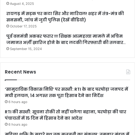
August 4, 2025
रायगढ़ में सड़क पर कटा सिर और नारियल! शहर में तंत्र-मंत्र की
सनसनी, जांच में जुटी पुलिस (देखें वीडियो)
October 17, 2025
पूर्व वनमंत्री अकबर फरार !!! शिक्षक आत्महत्या मामले में अग्रिम
जमानत अर्ज़ी ख़ारिज होने के बाद लटकी गिरफ़्तारी की तलवार..
September 15, 2024
Recent News
‘सामुदायिक विकास निधि’ पर सख्ती: RTI के बाद घरघोड़ा जनपद में
मची हलचल, 14 अगस्त तक पूरा हिसाब देने का निर्देश
6 hours ago
RTI की सख्ती: सूचना रोकी तो नहीं चलेगा बहाना, घरघोड़ा की चार
पंचायतों में 15 दिन में हिसाब देने का आदेश
6 hours ago
महिला शक्ति के सहारे बूथ तक मजबूती का संकल्प: तमनार मंडल में