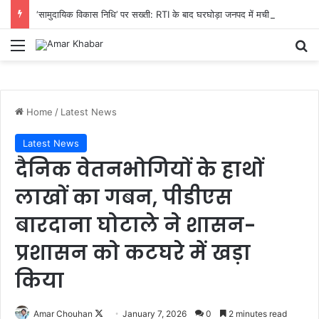
‘सामुदायिक विकास निधि’ पर सख्ती: RTI के बाद घरघोड़ा जनपद में मची हलचल, 14 अगस्त तक पूरा हिसाब देने का निर्देश
Menu
Se
Home
/
Latest News
Latest News
दैनिक वेतनभोगियों के हाथों
लाखों का गबन, पीडीएस
बारदाना घोटाले ने शासन-
प्रशासन को कटघरे में खड़ा
किया
Follow
Amar Chouhan
January 7, 2026
0
2 minutes read