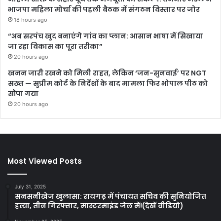
भाजपा महिला मोर्चा की पहली बैठक में संगठन विस्तार पर जोर
18 hours ago
“अब सरपंच खुद बनाएंगे गांव का प्लान: आसान भाषा में सिखाया
जा रहा विकास का पूरा तरीका”
20 hours ago
खनन जारी रखने को मिली राहत, लेकिन ‘जन-सुनवाई’ पर NGT
सख्त — सुप्रीम कोर्ट के निर्देशों के बाद मामला फिर भोपाल पीठ को
सौंपा गया
20 hours ago
Most Viewed Posts
July 31, 2025
सनसनीखेज खुलासा: रायगढ़ में पंचायत सचिव की सुनियोजित
हत्या, तीन गिरफ्तार, मास्टरमाइंड जेल में!(देखें वीडियो)