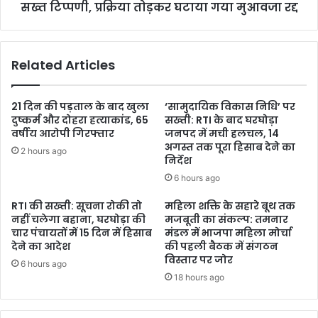
सख्त टिप्पणी, प्रक्रिया तोड़कर घटाया गया मुआवजा रद्द
Related Articles
21 दिन की पड़ताल के बाद खुला
‘सामुदायिक विकास निधि’ पर
दुष्कर्म और दोहरा हत्याकांड, 65
सख्ती: RTI के बाद घरघोड़ा
वर्षीय आरोपी गिरफ्तार
जनपद में मची हलचल, 14
अगस्त तक पूरा हिसाब देने का
2 hours ago
निर्देश
6 hours ago
RTI की सख्ती: सूचना रोकी तो
महिला शक्ति के सहारे बूथ तक
नहीं चलेगा बहाना, घरघोड़ा की
मजबूती का संकल्प: तमनार
चार पंचायतों में 15 दिन में हिसाब
मंडल में भाजपा महिला मोर्चा
देने का आदेश
की पहली बैठक में संगठन
विस्तार पर जोर
6 hours ago
18 hours ago