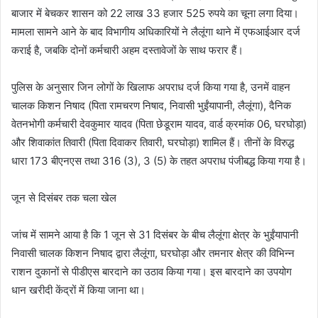
बाजार में बेचकर शासन को 22 लाख 33 हजार 525 रुपये का चूना लगा दिया।
मामला सामने आने के बाद विभागीय अधिकारियों ने लैलूंगा थाने में एफआईआर दर्ज
कराई है, जबकि दोनों कर्मचारी अहम दस्तावेजों के साथ फरार हैं।
पुलिस के अनुसार जिन लोगों के खिलाफ अपराध दर्ज किया गया है, उनमें वाहन
चालक किशन निषाद (पिता रामचरण निषाद, निवासी भुईंयापानी, लैलूंगा), दैनिक
वेतनभोगी कर्मचारी देवकुमार यादव (पिता छेडूराम यादव, वार्ड क्रमांक 06, घरघोड़ा)
और शिवाकांत तिवारी (पिता दिवाकर तिवारी, घरघोड़ा) शामिल हैं। तीनों के विरुद्ध
धारा 173 बीएनएस तथा 316 (3), 3 (5) के तहत अपराध पंजीबद्ध किया गया है।
जून से दिसंबर तक चला खेल
जांच में सामने आया है कि 1 जून से 31 दिसंबर के बीच लैलूंगा क्षेत्र के भुईंयापानी
निवासी चालक किशन निषाद द्वारा लैलूंगा, घरघोड़ा और तमनार क्षेत्र की विभिन्न
राशन दुकानों से पीडीएस बारदाने का उठाव किया गया। इस बारदाने का उपयोग
धान खरीदी केंद्रों में किया जाना था।