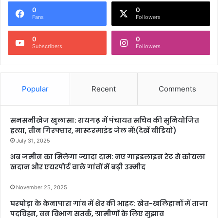
0
0
Fans
Followers
0
0
Subscribers
Followers
Popular
Recent
Comments
सनसनीखेज खुलासा: रायगढ़ में पंचायत सचिव की सुनियोजित
हत्या, तीन गिरफ्तार, मास्टरमाइंड जेल में!(देखें वीडियो)
July 31, 2025
अब जमीन का मिलेगा ज्यादा दाम: नए गाइडलाइन रेट से कोयला
खदान और एयरपोर्ट वाले गांवों में बढ़ी उम्मीद
November 25, 2025
घरघोड़ा के केनापारा गांव में शेर की आहट: खेत-खलिहानों में ताजा
पदचिह्न, वन विभाग सतर्क, ग्रामीणों के लिए सुझाव