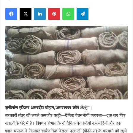
on
Facebook
X
LinkedIn
Pinterest
WhatsApp
Telegram
X
फ्रीलांस एडिटर अमरदीप चौहान/अमरखबर.कॉम
लैलूंगा।
सरकारी तंत्र की सबसे कमजोर कड़ी—दैनिक वेतनभोगी व्यवस्था—एक बार फिर
सवालों के घेरे में है। विपणन विभाग के दो दैनिक वेतनभोगी कर्मचारियों और एक
वाहन चालक ने मिलकर सार्वजनिक वितरण प्रणाली (पीडीएस) के बारदाने को खुले