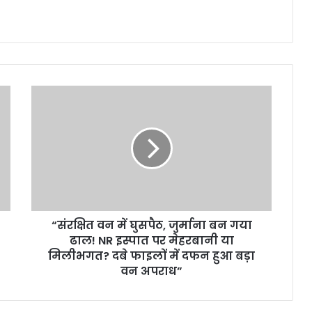
“संरक्षित वन में घुसपैठ, जुर्माना बन गया
ढाल! NR इस्पात पर मेहरबानी या
मिलीभगत? दबे फाइलों में दफन हुआ बड़ा
वन अपराध”