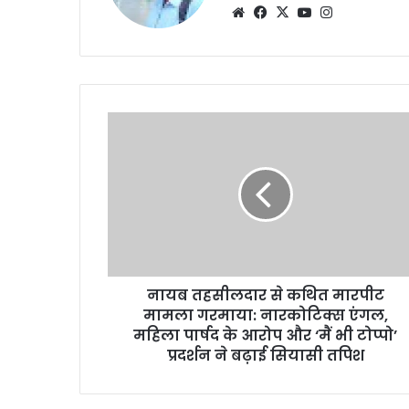
Website
Facebook
X
YouTube
Instagram
नायब तहसीलदार से कथित मारपीट
मामला गरमाया: नारकोटिक्स एंगल,
महिला पार्षद के आरोप और ‘मैं भी टोप्पो’
प्रदर्शन ने बढ़ाई सियासी तपिश