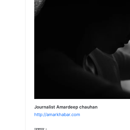
Journalist Amardeep chauhan
http://amarkhabar.com
जशपुर।