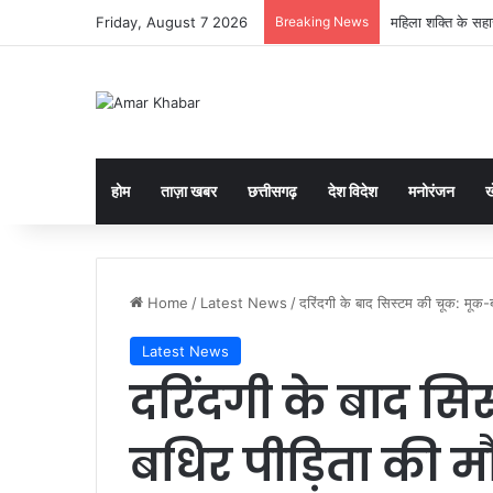
Friday, August 7 2026
Breaking News
“अब सरपंच खुद बनाए
होम
ताज़ा खबर
छत्तीसगढ़
देश विदेश
मनोरंजन
ख
Home
/
Latest News
/
दरिंदगी के बाद सिस्टम की चूक: मू
Latest News
दरिंदगी के बाद सि
बधिर पीड़िता की 