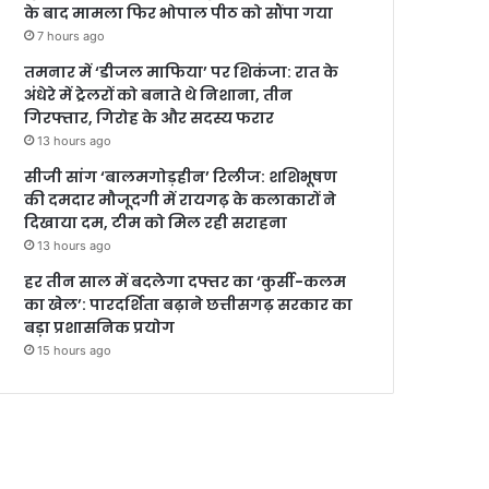
के बाद मामला फिर भोपाल पीठ को सौंपा गया
7 hours ago
तमनार में ‘डीजल माफिया’ पर शिकंजा: रात के
अंधेरे में ट्रेलरों को बनाते थे निशाना, तीन
गिरफ्तार, गिरोह के और सदस्य फरार
13 hours ago
सीजी सांग ‘बालमगोड़हीन’ रिलीज: शशिभूषण
की दमदार मौजूदगी में रायगढ़ के कलाकारों ने
दिखाया दम, टीम को मिल रही सराहना
13 hours ago
हर तीन साल में बदलेगा दफ्तर का ‘कुर्सी-कलम
का खेल’: पारदर्शिता बढ़ाने छत्तीसगढ़ सरकार का
बड़ा प्रशासनिक प्रयोग
15 hours ago