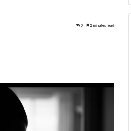
0
2 minutes read