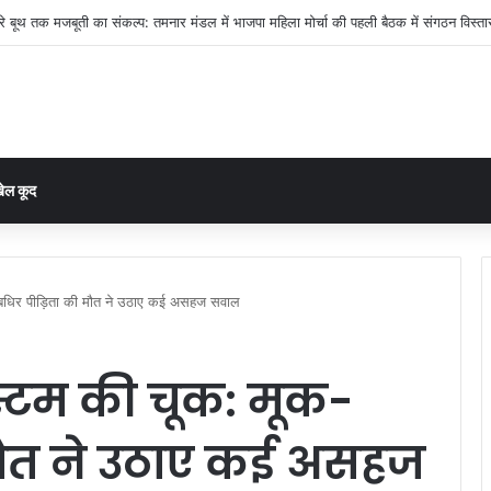
ंगे गांव का प्लान: आसान भाषा में सिखाया जा रहा विकास का पूरा तरीका”
ेल कूद
क-बधिर पीड़िता की मौत ने उठाए कई असहज सवाल
स्टम की चूक: मूक-
मौत ने उठाए कई असहज