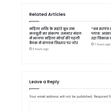
Related Articles
महिला शक्ति के सहारे बूथ तक
“अब सरपंच ख
मजबूती का संकल्प: तमनार मंडल
प्लान: आसान
में भाजपा महिला मोर्चा की पहली
रहा विकास क
बैठक में संगठन विस्तार पर जोर
7 hours ago
5 hours ago
Leave a Reply
Your email address will not be published.
Required f
C