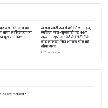
ुद बनाएंगे गांव का
खनन जारी रखने को मिली राहत,
 भाषा में सिखाया जा
लेकिन ‘जन-सुनवाई’ पर NGT
ा पूरा तरीका”
सख्त — सुप्रीम कोर्ट के निर्देशों के
बाद मामला फिर भोपाल पीठ को
सौंपा गया
7 hours ago
ields are marked
*