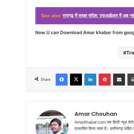
See also
रायगढ़ में सख्त संदेश: एफआईआर में अब नही
Now U can Download Amar khabar from google
Tr
Facebook
X
LinkedIn
Pinterest
Share via Emai
Share
Amar Chouhan
AmarKhabar.com एक हिन्दी न्यूज़ पोर्टल 
प्रकाशित किया जाता है। छत्तीसगढ़ सहित आस