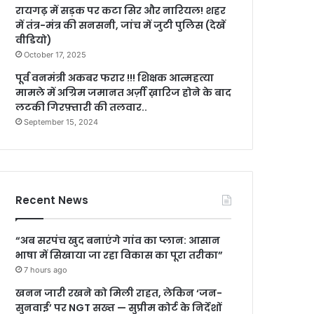
रायगढ़ में सड़क पर कटा सिर और नारियल! शहर
में तंत्र-मंत्र की सनसनी, जांच में जुटी पुलिस (देखें
वीडियो)
October 17, 2025
पूर्व वनमंत्री अकबर फरार !!! शिक्षक आत्महत्या
मामले में अग्रिम जमानत अर्ज़ी ख़ारिज होने के बाद
लटकी गिरफ़्तारी की तलवार..
September 15, 2024
Recent News
“अब सरपंच खुद बनाएंगे गांव का प्लान: आसान
भाषा में सिखाया जा रहा विकास का पूरा तरीका”
7 hours ago
खनन जारी रखने को मिली राहत, लेकिन ‘जन-
सुनवाई’ पर NGT सख्त — सुप्रीम कोर्ट के निर्देशों