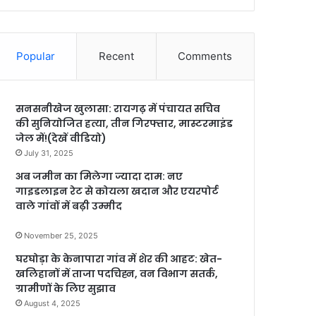
Popular
Recent
Comments
सनसनीखेज खुलासा: रायगढ़ में पंचायत सचिव
की सुनियोजित हत्या, तीन गिरफ्तार, मास्टरमाइंड
जेल में!(देखें वीडियो)
July 31, 2025
अब जमीन का मिलेगा ज्यादा दाम: नए
गाइडलाइन रेट से कोयला खदान और एयरपोर्ट
वाले गांवों में बढ़ी उम्मीद
November 25, 2025
घरघोड़ा के केनापारा गांव में शेर की आहट: खेत-
खलिहानों में ताजा पदचिह्न, वन विभाग सतर्क,
ग्रामीणों के लिए सुझाव
August 4, 2025