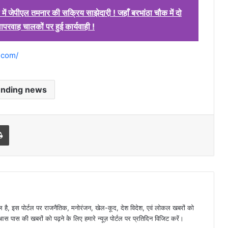
ं जेपीएल तमनार की सक्रिय साझेदारी़ ! जहाँ बरभांठा चौक में दो
परवाह चालकों पर हुई कार्यवाही !
.com/
ending news
l
Print
है, इस पोर्टल पर राजनैतिक, मनोरंजन, खेल-कूद, देश विदेश, एवं लोकल खबरों को
 पास की खबरों को पढ़ने के लिए हमारे न्यूज़ पोर्टल पर प्रतिदिन विजिट करें।