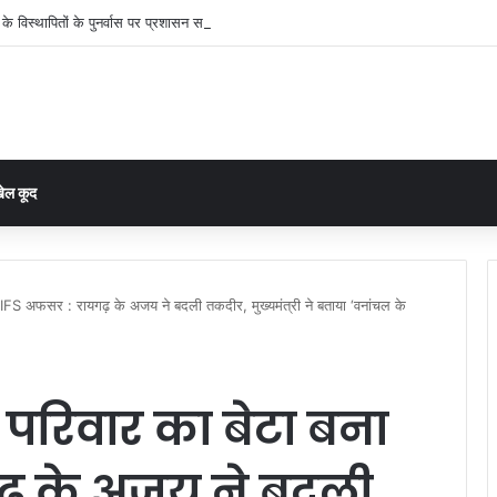
के विस्थापितों के पुनर्वास पर प्रशासन सख्त, गांव की सहमति से तय होगा नया ठिकाना
ेल कूद
 बना IFS अफसर : रायगढ़ के अजय ने बदली तकदीर, मुख्यमंत्री ने बताया ‘वनांचल के
ले परिवार का बेटा बना
ढ़ के अजय ने बदली