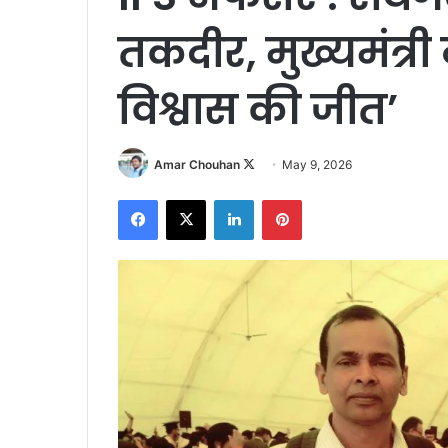
तकदीर, मुख्यमंत्री
विश्वास की जीत’
Follow
Amar Chouhan
May 9, 2026
on
Facebook
X
LinkedIn
Pinterest
X