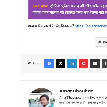
See also
ट्रैफिक पुलिस रायगढ़ की संवेदनशील पहल मे
पहिया वाहन चालकों को वितरित किया गया हेलमेट वहीं ला
अन्य अधिक खबरों के लिए क्लिक करें
https://amarkhabar
Tr
Facebook
X
LinkedIn
Pinterest
Share via Emai
Share
Amar Chouhan
AmarKhabar.com एक हिन्दी न्यूज़ पोर्टल 
प्रकाशित किया जाता है। छत्तीसगढ़ सहित आस