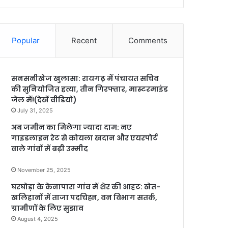
Popular
Recent
Comments
सनसनीखेज खुलासा: रायगढ़ में पंचायत सचिव
की सुनियोजित हत्या, तीन गिरफ्तार, मास्टरमाइंड
जेल में!(देखें वीडियो)
July 31, 2025
अब जमीन का मिलेगा ज्यादा दाम: नए
गाइडलाइन रेट से कोयला खदान और एयरपोर्ट
वाले गांवों में बढ़ी उम्मीद
November 25, 2025
घरघोड़ा के केनापारा गांव में शेर की आहट: खेत-
खलिहानों में ताजा पदचिह्न, वन विभाग सतर्क,
ग्रामीणों के लिए सुझाव
August 4, 2025