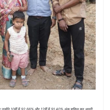
जूद उन्होंने 10वीं में 92.66% और 12वीं में 91.40% अंक हासिल कर अपनी