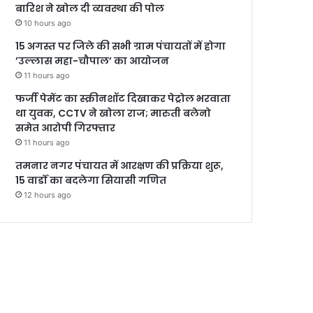
बारिश ने खोल दी व्यवस्था की पोल
10 hours ago
15 अगस्त पर जिले की सभी ग्राम पंचायतों में होगा
’उल्लास महा-चौपाल’ का आयोजन
11 hours ago
फर्जी पेमेंट का स्क्रीनशॉट दिखाकर पेट्रोल भरवाता
था युवक, CCTV ने खोला राज; मारुती बलेनो
समेत आरोपी गिरफ्तार
11 hours ago
तमनार नगर पंचायत में आरक्षण की प्रक्रिया शुरू,
15 वार्डों का बदलेगा सियासी गणित
12 hours ago