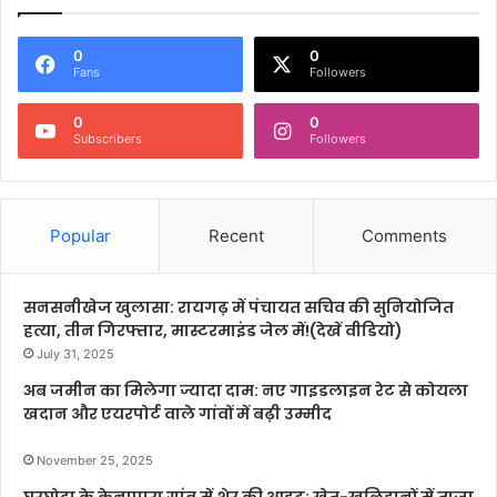
0
0
Fans
Followers
0
0
Subscribers
Followers
Popular
Recent
Comments
सनसनीखेज खुलासा: रायगढ़ में पंचायत सचिव की सुनियोजित
हत्या, तीन गिरफ्तार, मास्टरमाइंड जेल में!(देखें वीडियो)
July 31, 2025
अब जमीन का मिलेगा ज्यादा दाम: नए गाइडलाइन रेट से कोयला
खदान और एयरपोर्ट वाले गांवों में बढ़ी उम्मीद
November 25, 2025
घरघोड़ा के केनापारा गांव में शेर की आहट: खेत-खलिहानों में ताजा