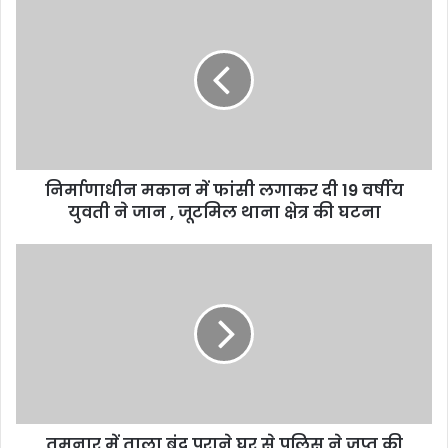
निर्माणाधीन मकान में फांसी लगाकर दी 19 वर्षीय
युवती ने जान , जूटमिल थाना क्षेत्र की घटना
तमनार में ताला बंद पुराने घर से पुलिस ने जप्त की