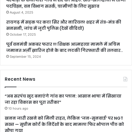
पदचिह्न, वन विभाग सतर्क, ग्रामीणों के लिए सुझाव
August 4, 2025
रायगढ़ में सड़क पर कटा सिर और नारियल! शहर में तंत्र-मंत्र की
सनसनी, जांच में जुटी पुलिस (देखें वीडियो)
October 17, 2025
पूर्व वनमंत्री अकबर फरार !!! शिक्षक आत्महत्या मामले में अग्रिम
जमानत अर्ज़ी ख़ारिज होने के बाद लटकी गिरफ़्तारी की तलवार..
September 15, 2024
Recent News
“अब सरपंच खुद बनाएंगे गांव का प्लान: आसान भाषा में सिखाया
जा रहा विकास का पूरा तरीका”
10 hours ago
खनन जारी रखने को मिली राहत, लेकिन ‘जन-सुनवाई’ पर NGT
सख्त — सुप्रीम कोर्ट के निर्देशों के बाद मामला फिर भोपाल पीठ को
सौंपा गया