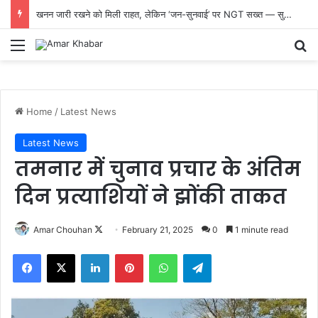
खनन जारी रखने को मिली राहत, लेकिन ‘जन-सुनवाई’ पर NGT सख्त — सुप्रीम कोर्ट के निर्देशों के बाद मामला फिर भोपाल पीठ को सौंपा गया
Menu
Se
Home
/
Latest News
Latest News
तमनार में चुनाव प्रचार के अंतिम
दिन प्रत्याशियों ने झोंकी ताकत
Follow
Amar Chouhan
February 21, 2025
0
1 minute read
on
Facebook
X
LinkedIn
Pinterest
WhatsApp
Telegram
X