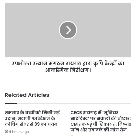
उपभोक्ता उत्थान संगठन रायगढ़ द्वारा कृषि केन्द्रों का
आकस्मिक निरीक्षण ।
Related Articles
तमनार के बच्चों को मिली नई
CECB रायगढ़ में ‘जूनियर
उड़ान, अदाणी फाउंडेशन के
साइंटिस्ट’ पर सवालों की बौछार:
कोचिंग सेंटर से 39 का चयन
CM तक पहुंची शिकायत, निष्पक्ष
जांच और तबादले की मांग तेज
4 hours ago