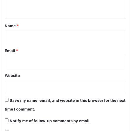
n
t
*
Name
*
Email
*
Website
Save my name, email, and website in this browser for the next
time I comment.
Notify me of follow-up comments by email.