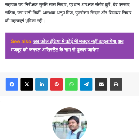
सहायक उप निरीक्षक सुरति लाल सिदार, प्रधान आरक्षक संतोष कुर्रे, देव प्रसाद
राठिया, उषा रानी तिर्की, आरक्षक अनुप मिंज, पुरुषोत्तम सिदार और विद्याधर सिदार
की महत्वपूर्ण भूमिका रही।
See also
अब कोल इंडिया मे कोई भी मजदूर नहीं कहलायेगा,अब
मजदूर को जनरल असिस्टेंट के नाम से पुकार जायेगा
Facebook
X
LinkedIn
Pinterest
WhatsApp
Telegram
Share via Email
Print