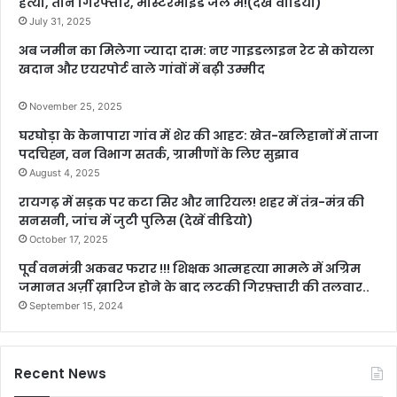
हत्या, तीन गिरफ्तार, मास्टरमाइंड जेल में!(देखें वीडियो)
July 31, 2025
अब जमीन का मिलेगा ज्यादा दाम: नए गाइडलाइन रेट से कोयला
खदान और एयरपोर्ट वाले गांवों में बढ़ी उम्मीद
November 25, 2025
घरघोड़ा के केनापारा गांव में शेर की आहट: खेत-खलिहानों में ताजा
पदचिह्न, वन विभाग सतर्क, ग्रामीणों के लिए सुझाव
August 4, 2025
रायगढ़ में सड़क पर कटा सिर और नारियल! शहर में तंत्र-मंत्र की
सनसनी, जांच में जुटी पुलिस (देखें वीडियो)
October 17, 2025
पूर्व वनमंत्री अकबर फरार !!! शिक्षक आत्महत्या मामले में अग्रिम
जमानत अर्ज़ी ख़ारिज होने के बाद लटकी गिरफ़्तारी की तलवार..
September 15, 2024
Recent News