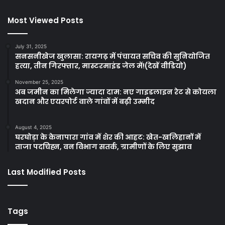
Most Viewed Posts
July 31, 2025
सनसनीखेज खुलासा: रायगढ़ में पंचायत सचिव की सुनियोजित
हत्या, तीन गिरफ्तार, मास्टरमाइंड जेल में!(देखें वीडियो)
November 25, 2025
अब जमीन का मिलेगा ज्यादा दाम: नए गाइडलाइन रेट से कोयला
खदान और एयरपोर्ट वाले गांवों में बढ़ी उम्मीद
August 4, 2025
घरघोड़ा के केनापारा गांव में शेर की आहट: खेत-खलिहानों में
ताजा पदचिह्न, वन विभाग सतर्क, ग्रामीणों के लिए सुझाव
Last Modified Posts
Tags