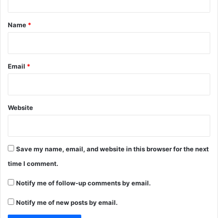
t
*
Name
*
Email
*
Website
Save my name, email, and website in this browser for the next
time I comment.
Notify me of follow-up comments by email.
Notify me of new posts by email.