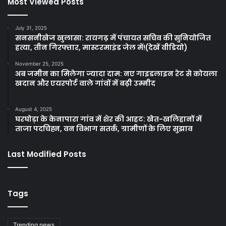
Most Viewed Posts
July 31, 2025
सनसनीखेज खुलासा: रायगढ़ में पंचायत सचिव की सुनियोजित
हत्या, तीन गिरफ्तार, मास्टरमाइंड जेल में!(देखें वीडियो)
November 25, 2025
अब जमीन का मिलेगा ज्यादा दाम: नए गाइडलाइन रेट से कोयला
खदान और एयरपोर्ट वाले गांवों में बढ़ी उम्मीद
August 4, 2025
घरघोड़ा के केनापारा गांव में शेर की आहट: खेत-खलिहानों में
ताजा पदचिह्न, वन विभाग सतर्क, ग्रामीणों के लिए सुझाव
Last Modified Posts
Tags
Trending news