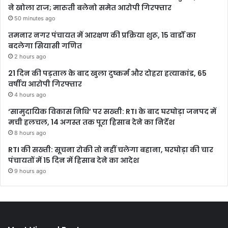
ने खोला राज; मारुती बलेनो समेत आरोपी गिरफ्तार
50 minutes ago
तमनार नगर पंचायत में आरक्षण की प्रक्रिया शुरू, 15 वार्डों का
बदलेगा सियासी गणित
2 hours ago
21 दिन की पड़ताल के बाद खुला दुष्कर्म और दोहरा हत्याकांड, 65
वर्षीय आरोपी गिरफ्तार
4 hours ago
‘सामुदायिक विकास निधि’ पर सख्ती: RTI के बाद घरघोड़ा जनपद में
मची हलचल, 14 अगस्त तक पूरा हिसाब देने का निर्देश
8 hours ago
RTI की सख्ती: सूचना रोकी तो नहीं चलेगा बहाना, घरघोड़ा की चार
पंचायतों में 15 दिन में हिसाब देने का आदेश
9 hours ago