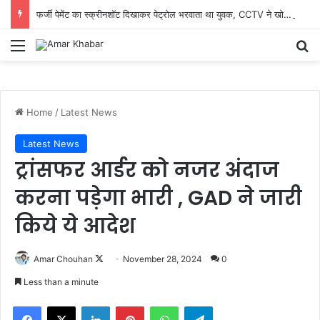
फर्जी पेमेंट का स्क्रीनशॉट दिखाकर पेट्रोल भरवाता था युवक, CCTV ने खोला राज; मारुती बलेनो समेत आरोपी गिरफ्तार
Menu
Se
Home
/
Latest News
Latest News
ट्रांसफर आर्डर को नजर अंदाज
करना पड़ेगा भारी , GAD ने जारी
किये ये आदेश
Follow
Amar Chouhan
November 28, 2024
0
on
Less than a minute
X
Facebook
X
LinkedIn
Pinterest
WhatsApp
Telegram