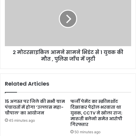
2 मोटरसाइकिल आमने सामने भिडंट से 1 युवक की
मौत , पुलिस जाँच में जुटी
Related Articles
15 अगस्त पर जिले की सभी ग्राम
फर्जी पेमेंट का स्क्रीनशॉट
पंचायतों में होगा ’उल्लास महा-
दिखाकर पेट्रोल भरवाता था
चौपाल’ का आयोजन
युवक, CCTV ने खोला राज;
मारुती बलेनो समेत आरोपी
45 minutes ago
गिरफ्तार
50 minutes ago