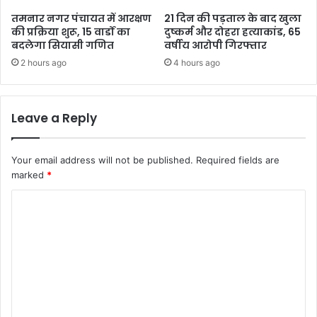
तमनार नगर पंचायत में आरक्षण
21 दिन की पड़ताल के बाद खुला
की प्रक्रिया शुरू, 15 वार्डों का
दुष्कर्म और दोहरा हत्याकांड, 65
बदलेगा सियासी गणित
वर्षीय आरोपी गिरफ्तार
2 hours ago
4 hours ago
Leave a Reply
Your email address will not be published.
Required fields are
marked
*
C
o
m
m
e
n