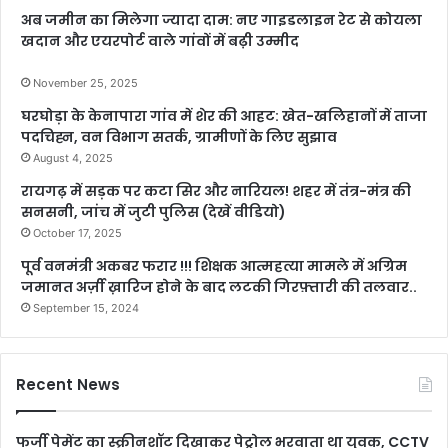
अब जमीन का मिलेगा ज्यादा दाम: नए गाइडलाइन रेट से कोयला
खदान और एयरपोर्ट वाले गांवों में बढ़ी उम्मीद
November 25, 2025
घरघोड़ा के केनापारा गांव में शेर की आहट: खेत-खलिहानों में ताजा
पदचिह्न, वन विभाग सतर्क, ग्रामीणों के लिए सुझाव
August 4, 2025
रायगढ़ में सड़क पर कटा सिर और नारियल! शहर में तंत्र-मंत्र की
सनसनी, जांच में जुटी पुलिस (देखें वीडियो)
October 17, 2025
पूर्व वनमंत्री अकबर फरार !!! शिक्षक आत्महत्या मामले में अग्रिम
जमानत अर्ज़ी ख़ारिज होने के बाद लटकी गिरफ़्तारी की तलवार..
September 15, 2024
Recent News
फर्जी पेमेंट का स्क्रीनशॉट दिखाकर पेट्रोल भरवाता था युवक, CCTV