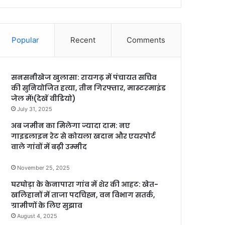
Popular
Recent
Comments
सनसनीखेज खुलासा: रायगढ़ में पंचायत सचिव
की सुनियोजित हत्या, तीन गिरफ्तार, मास्टरमाइंड
जेल में!(देखें वीडियो)
July 31, 2025
अब जमीन का मिलेगा ज्यादा दाम: नए
गाइडलाइन रेट से कोयला खदान और एयरपोर्ट
वाले गांवों में बढ़ी उम्मीद
November 25, 2025
घरघोड़ा के केनापारा गांव में शेर की आहट: खेत-
खलिहानों में ताजा पदचिह्न, वन विभाग सतर्क,
ग्रामीणों के लिए सुझाव
August 4, 2025