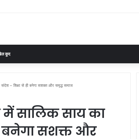
 रोकी तो नहीं चलेगा बहाना, घरघोड़ा की चार पंचायतों में 15 दिन में हिसाब देने का आदेश
ेल कूद
 संदेश – शिक्षा से ही बनेगा सशक्त और समृद्ध समाज
लन में सालिक साय का
ही बनेगा सशक्त और