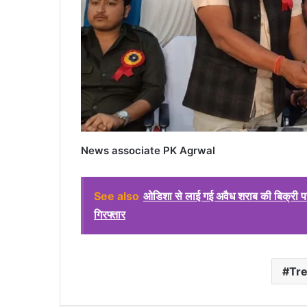
News associate PK Agrwal
See also
ओडिशा से लाई गई अवैध शराब की बिक्री 
गिरफ्तार
Tr