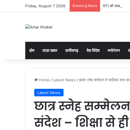
Friday, August 7 2026
Breaking News
RTI की सख्ती: सूचना
होम
ताज़ा खबर
छत्तीसगढ़
देश विदेश
मनोरंजन
ख
Home
/
Latest News
/
छात्र स्नेह सम्मेलन में सालिक साय का
Latest News
छात्र स्नेह सम्मे
संदेश – शिक्षा से 