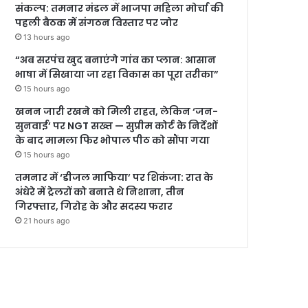
संकल्प: तमनार मंडल में भाजपा महिला मोर्चा की
पहली बैठक में संगठन विस्तार पर जोर
13 hours ago
“अब सरपंच खुद बनाएंगे गांव का प्लान: आसान
भाषा में सिखाया जा रहा विकास का पूरा तरीका”
15 hours ago
खनन जारी रखने को मिली राहत, लेकिन ‘जन-
सुनवाई’ पर NGT सख्त — सुप्रीम कोर्ट के निर्देशों
के बाद मामला फिर भोपाल पीठ को सौंपा गया
15 hours ago
तमनार में ‘डीजल माफिया’ पर शिकंजा: रात के
अंधेरे में ट्रेलरों को बनाते थे निशाना, तीन
गिरफ्तार, गिरोह के और सदस्य फरार
21 hours ago