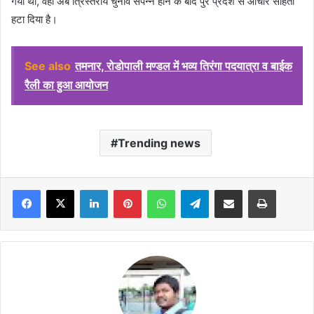
गया था, वहीं अब त्रिस्तरीय चुनाव संपन्न होने के बाद पुरे प्रदेश से आचार संहिता
हटा दिया है।
See also
तमनार, रोडोपाली मण्डल में भव्य तिरंगा पदयात्रा व बाईक
रैली का हुआ आयोजन
Trending news
Facebook
X
LinkedIn
Pinterest
WhatsApp
Telegram
Share via Email
Print