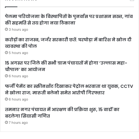
पेलमा परियोजना के विस्थापितों के पुनर्वास पर प्रशासन सख्त, गांव
की सहमति से तय होगा नया ठिकाना
3 hours ago
करोड़ों का राजस्व, जर्जर सरकारी छतें: घरघोड़ा में बारिश ने खोल दी
व्यवस्था की पोल
5 hours ago
15 अगस्त पर जिले की सभी ग्राम पंचायतों में होगा ’उल्लास महा-
चौपाल’ का आयोजन
6 hours ago
फर्जी पेमेंट का स्क्रीनशॉट दिखाकर पेट्रोल भरवाता था युवक, CCTV
ने खोला राज; मारुती बलेनो समेत आरोपी गिरफ्तार
6 hours ago
तमनार नगर पंचायत में आरक्षण की प्रक्रिया शुरू, 15 वार्डों का
बदलेगा सियासी गणित
7 hours ago