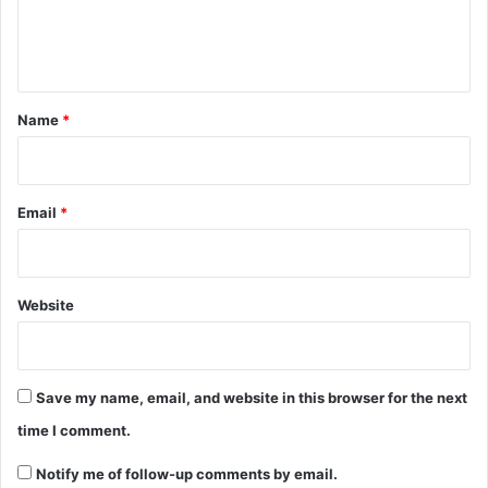
e
n
t
*
Name
*
Email
*
Website
Save my name, email, and website in this browser for the next
time I comment.
Notify me of follow-up comments by email.