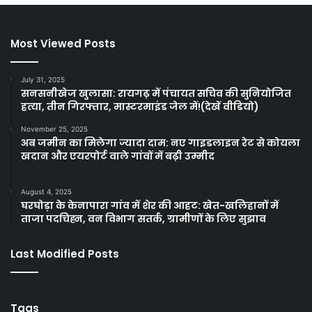
Most Viewed Posts
July 31, 2025
सनसनीखेज खुलासा: रायगढ़ में पंचायत सचिव की सुनियोजित
हत्या, तीन गिरफ्तार, मास्टरमाइंड जेल में!(देखें वीडियो)
November 25, 2025
अब जमीन का मिलेगा ज्यादा दाम: नए गाइडलाइन रेट से कोयला
खदान और एयरपोर्ट वाले गांवों में बढ़ी उम्मीद
August 4, 2025
घरघोड़ा के केनापारा गांव में शेर की आहट: खेत-खलिहानों में
ताजा पदचिह्न, वन विभाग सतर्क, ग्रामीणों के लिए सुझाव
Last Modified Posts
Tags