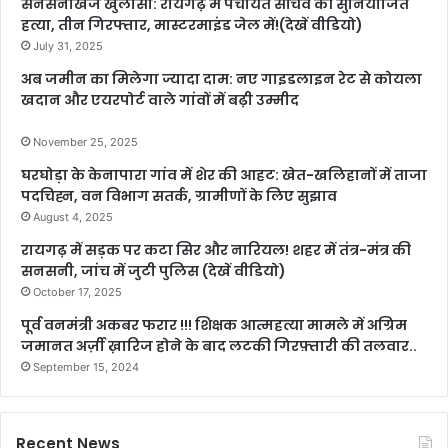
सनसनीखेज खुलासा: रायगढ़ में पंचायत सचिव की सुनियोजित
हत्या, तीन गिरफ्तार, मास्टरमाइंड जेल में!(देखें वीडियो)
July 31, 2025
अब जमीन का मिलेगा ज्यादा दाम: नए गाइडलाइन रेट से कोयला
खदान और एयरपोर्ट वाले गांवों में बढ़ी उम्मीद
November 25, 2025
घरघोड़ा के केनापारा गांव में शेर की आहट: खेत-खलिहानों में ताजा
पदचिह्न, वन विभाग सतर्क, ग्रामीणों के लिए सुझाव
August 4, 2025
रायगढ़ में सड़क पर कटा सिर और नारियल! शहर में तंत्र-मंत्र की
सनसनी, जांच में जुटी पुलिस (देखें वीडियो)
October 17, 2025
पूर्व वनमंत्री अकबर फरार !!! शिक्षक आत्महत्या मामले में अग्रिम
जमानत अर्ज़ी ख़ारिज होने के बाद लटकी गिरफ़्तारी की तलवार..
September 15, 2024
Recent News