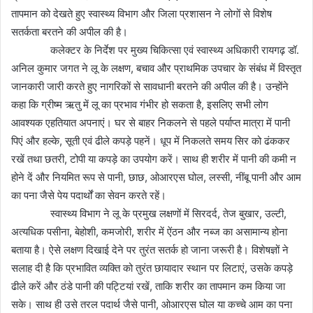
तापमान को देखते हुए स्वास्थ्य विभाग और जिला प्रशासन ने लोगों से विशेष
सतर्कता बरतने की अपील की है।
कलेक्टर के निर्देश पर मुख्य चिकित्सा एवं स्वास्थ्य अधिकारी रायगढ़ डॉ.
अनिल कुमार जगत ने लू के लक्षण, बचाव और प्राथमिक उपचार के संबंध में विस्तृत
जानकारी जारी करते हुए नागरिकों से सावधानी बरतने की अपील की है। उन्होंने
कहा कि ग्रीष्म ऋतु में लू का प्रभाव गंभीर हो सकता है, इसलिए सभी लोग
आवश्यक एहतियात अपनाएं। घर से बाहर निकलने से पहले पर्याप्त मात्रा में पानी
पिएं और हल्के, सूती एवं ढीले कपड़े पहनें। धूप में निकलते समय सिर को ढंककर
रखें तथा छतरी, टोपी या कपड़े का उपयोग करें। साथ ही शरीर में पानी की कमी न
होने दें और नियमित रूप से पानी, छाछ, ओआरएस घोल, लस्सी, नींबू पानी और आम
का पना जैसे पेय पदार्थों का सेवन करते रहें।
स्वास्थ्य विभाग ने लू के प्रमुख लक्षणों में सिरदर्द, तेज बुखार, उल्टी,
अत्यधिक पसीना, बेहोशी, कमजोरी, शरीर में ऐंठन और नब्ज का असामान्य होना
बताया है। ऐसे लक्षण दिखाई देने पर तुरंत सतर्क हो जाना जरूरी है। विशेषज्ञों ने
सलाह दी है कि प्रभावित व्यक्ति को तुरंत छायादार स्थान पर लिटाएं, उसके कपड़े
ढीले करें और ठंडे पानी की पट्टियां रखें, ताकि शरीर का तापमान कम किया जा
सके। साथ ही उसे तरल पदार्थ जैसे पानी, ओआरएस घोल या कच्चे आम का पना