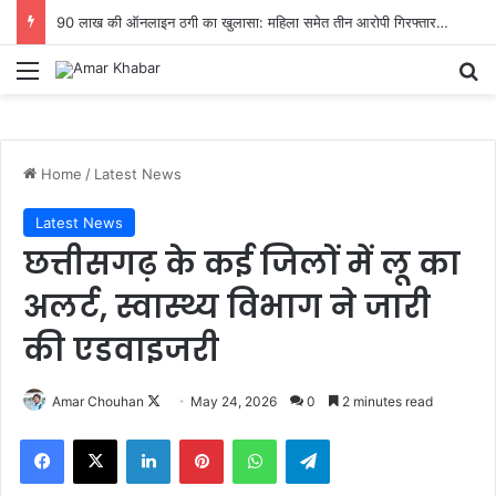
90 लाख की ऑनलाइन ठगी का खुलासा: महिला समेत तीन आरोपी गिरफ्तार…
Menu
Se
Home
/
Latest News
Latest News
छत्तीसगढ़ के कई जिलों में लू का
अलर्ट, स्वास्थ्य विभाग ने जारी
की एडवाइजरी
Follow
Amar Chouhan
May 24, 2026
0
2 minutes read
on
Facebook
X
LinkedIn
Pinterest
WhatsApp
Telegram
X