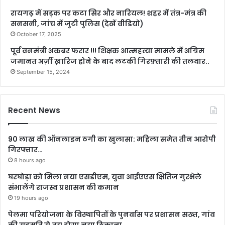
रायगढ़ में सड़क पर कटा सिर और नारियल! शहर में तंत्र-मंत्र की
सनसनी, जांच में जुटी पुलिस (देखें वीडियो)
October 17, 2025
पूर्व वनमंत्री अकबर फरार !!! शिक्षक आत्महत्या मामले में अग्रिम
जमानत अर्ज़ी ख़ारिज होने के बाद लटकी गिरफ़्तारी की तलवार..
September 15, 2024
Recent News
90 लाख की ऑनलाइन ठगी का खुलासा: महिला समेत तीन आरोपी
गिरफ्तार…
8 hours ago
घरघोड़ा को मिला नया एसडीएम, युवा आईएएस क्षितिज गुरभेले
संभालेंगे राजस्व प्रशासन की कमान
19 hours ago
पेलमा परियोजना के विस्थापितों के पुनर्वास पर प्रशासन सख्त, गांव
की सहमति से तय होगा नया ठिकाना