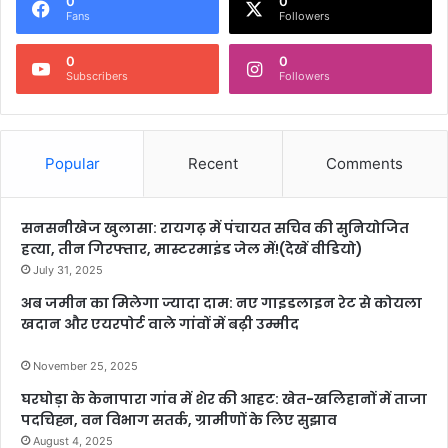
0
0
Fans
Followers
0
0
Subscribers
Followers
Popular
Recent
Comments
सनसनीखेज खुलासा: रायगढ़ में पंचायत सचिव की सुनियोजित
हत्या, तीन गिरफ्तार, मास्टरमाइंड जेल में!(देखें वीडियो)
July 31, 2025
अब जमीन का मिलेगा ज्यादा दाम: नए गाइडलाइन रेट से कोयला
खदान और एयरपोर्ट वाले गांवों में बढ़ी उम्मीद
November 25, 2025
घरघोड़ा के केनापारा गांव में शेर की आहट: खेत-खलिहानों में ताजा
पदचिह्न, वन विभाग सतर्क, ग्रामीणों के लिए सुझाव
August 4, 2025