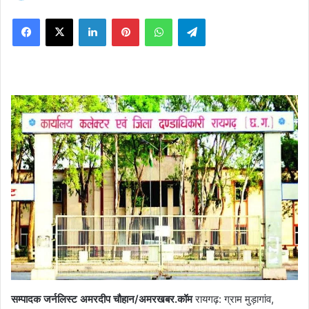
on
Facebook
X
LinkedIn
Pinterest
WhatsApp
Telegram
X
सम्पादक जर्नलिस्ट अमरदीप चौहान/अमरखबर.कॉम
रायगढ़: ग्राम मुड़ागांव,