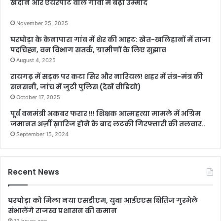
खदान और एयरपोर्ट वाले गांवों में बढ़ी उम्मीद
November 25, 2025
घरघोड़ा के केनापारा गांव में शेर की आहट: खेत-खलिहानों में ताजा
पदचिह्न, वन विभाग सतर्क, ग्रामीणों के लिए सुझाव
August 4, 2025
रायगढ़ में सड़क पर कटा सिर और नारियल! शहर में तंत्र-मंत्र की
सनसनी, जांच में जुटी पुलिस (देखें वीडियो)
October 17, 2025
पूर्व वनमंत्री अकबर फरार !!! शिक्षक आत्महत्या मामले में अग्रिम
जमानत अर्ज़ी ख़ारिज होने के बाद लटकी गिरफ़्तारी की तलवार..
September 15, 2024
Recent News
घरघोड़ा को मिला नया एसडीएम, युवा आईएएस क्षितिज गुरभेले
संभालेंगे राजस्व प्रशासन की कमान