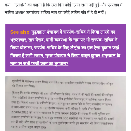
गया। ग्रामीणों का कहना है कि उस दिन कोई ग्राम सभा नहीं हुई और प्रस्ताव में
नामित अध्यक्ष जयशंकर राठिया नाम का कोई व्यक्ति गांव में है ही नहीं।
See also
गुडूबहाल पंचायत में सरपंच-सचिव ने किया लाखों का
भ्रष्टाचार, तार घेराव, पानी व्यवस्था के नाम पर भी सरपंच-सचिव ने
किया घोटाला, सरपंच-सचिव के लिए लैलूंगा का एक ऐसा दुकान जहां
मिलता है सभी समान, ग्राम पंचायत ने किया चाहत कुमार अग्रवाल के
नाम पर सभी फर्जी काम का भुगतान?