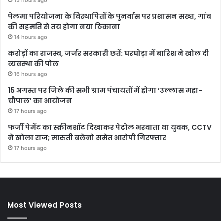
13 hours ago
पेलमा परियोजना के विस्थापितों के पुनर्वास पर प्रशासन सख्त, गांव
की सहमति से तय होगा नया ठिकाना
14 hours ago
करोड़ों का राजस्व, जर्जर सरकारी छतें: घरघोड़ा में बारिश ने खोल दी
व्यवस्था की पोल
16 hours ago
15 अगस्त पर जिले की सभी ग्राम पंचायतों में होगा ’उल्लास महा-
चौपाल’ का आयोजन
17 hours ago
फर्जी पेमेंट का स्क्रीनशॉट दिखाकर पेट्रोल भरवाता था युवक, CCTV
ने खोला राज; मारुती बलेनो समेत आरोपी गिरफ्तार
17 hours ago
Most Viewed Posts