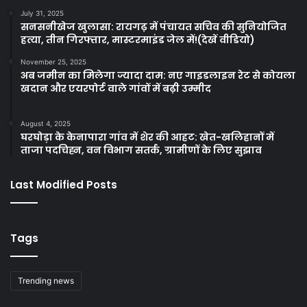
July 31, 2025
सनसनीखेज खुलासा: रायगढ़ में पंचायत सचिव की सुनियोजित
हत्या, तीन गिरफ्तार, मास्टरमाइंड जेल में!(देखें वीडियो)
November 25, 2025
अब जमीन का मिलेगा ज्यादा दाम: नए गाइडलाइन रेट से कोयला
खदान और एयरपोर्ट वाले गांवों में बढ़ी उम्मीद
August 4, 2025
घरघोड़ा के केनापारा गांव में शेर की आहट: खेत-खलिहानों में
ताजा पदचिह्न, वन विभाग सतर्क, ग्रामीणों के लिए सुझाव
Last Modified Posts
Tags
Trending news