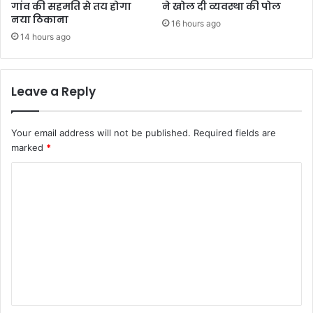
गांव की सहमति से तय होगा
ने खोल दी व्यवस्था की पोल
नया ठिकाना
16 hours ago
14 hours ago
Leave a Reply
Your email address will not be published.
Required fields are
marked
*
C
o
m
m
e
n
t