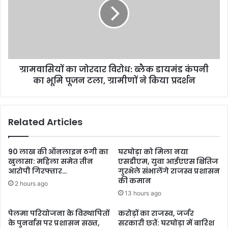
ग्रामवासियों का जोरदार विरोध: ब्लैक डायमंड कंपनी
का भूमि पूजन टला, ग्रामीणों ने किया प्रदर्शन
Related Articles
90 लाख की ऑनलाइन ठगी का
घरघोड़ा को मिला नया
खुलासा: महिला समेत तीन
एसडीएम, युवा आईएएस क्षितिज
आरोपी गिरफ्तार…
गुरभेले संभालेंगे राजस्व प्रशासन
की कमान
2 hours ago
13 hours ago
पेलमा परियोजना के विस्थापितों
करोड़ों का राजस्व, जर्जर
के पुनर्वास पर प्रशासन सख्त,
सरकारी छतें: घरघोड़ा में बारिश