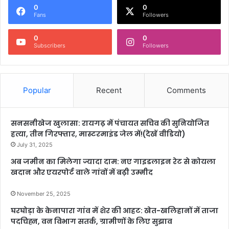
0
0
Fans
Followers
0
0
Subscribers
Followers
Popular
Recent
Comments
सनसनीखेज खुलासा: रायगढ़ में पंचायत सचिव की सुनियोजित
हत्या, तीन गिरफ्तार, मास्टरमाइंड जेल में!(देखें वीडियो)
July 31, 2025
अब जमीन का मिलेगा ज्यादा दाम: नए गाइडलाइन रेट से कोयला
खदान और एयरपोर्ट वाले गांवों में बढ़ी उम्मीद
November 25, 2025
घरघोड़ा के केनापारा गांव में शेर की आहट: खेत-खलिहानों में ताजा
पदचिह्न, वन विभाग सतर्क, ग्रामीणों के लिए सुझाव