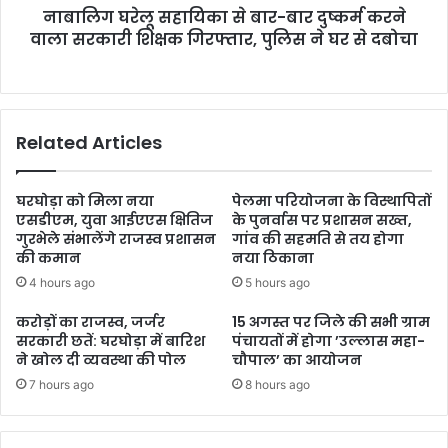
नाबालिग घरेलू सहायिका से बार-बार दुष्कर्म करने
वाला सरकारी शिक्षक गिरफ्तार, पुलिस ने घर से दबोचा
Related Articles
घरघोड़ा को मिला नया
पेलमा परियोजना के विस्थापितों
एसडीएम, युवा आईएएस क्षितिज
के पुनर्वास पर प्रशासन सख्त,
गुरभेले संभालेंगे राजस्व प्रशासन
गांव की सहमति से तय होगा
की कमान
नया ठिकाना
4 hours ago
5 hours ago
करोड़ों का राजस्व, जर्जर
15 अगस्त पर जिले की सभी ग्राम
सरकारी छतें: घरघोड़ा में बारिश
पंचायतों में होगा ’उल्लास महा-
ने खोल दी व्यवस्था की पोल
चौपाल’ का आयोजन
7 hours ago
8 hours ago