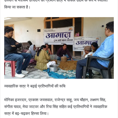
उपयोग से मशरूम उत्पादन को ग्रामीण क्षेत्र में सफल उद्यम के रूप में स्थापित
किया जा सकता है।
व्यावहारिक सत्र ने बढ़ाई प्रतिभागियों की रूचि
मोनिका इजरदार, प्रकाश जयसवाल, राजेन्द्र साहू, जय चौहान, लक्ष्मण सिंह,
संगीता यादव, मेघा जाटवर और रिया सिंह सहित कई प्रतिभागियों ने व्यावहारिक
सत्र में बढ़-चढ़कर हिस्सा लिया।