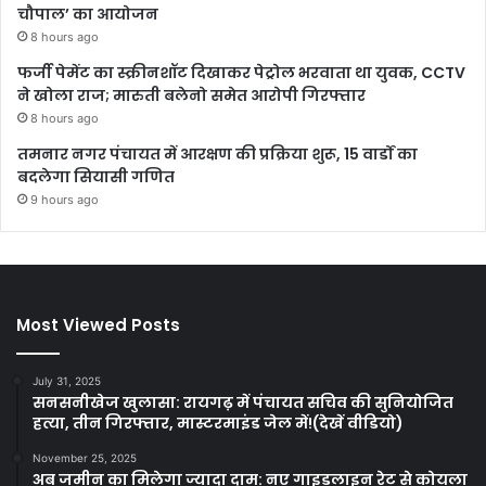
चौपाल’ का आयोजन
8 hours ago
फर्जी पेमेंट का स्क्रीनशॉट दिखाकर पेट्रोल भरवाता था युवक, CCTV
ने खोला राज; मारुती बलेनो समेत आरोपी गिरफ्तार
8 hours ago
तमनार नगर पंचायत में आरक्षण की प्रक्रिया शुरू, 15 वार्डों का
बदलेगा सियासी गणित
9 hours ago
Most Viewed Posts
July 31, 2025
सनसनीखेज खुलासा: रायगढ़ में पंचायत सचिव की सुनियोजित
हत्या, तीन गिरफ्तार, मास्टरमाइंड जेल में!(देखें वीडियो)
November 25, 2025
अब जमीन का मिलेगा ज्यादा दाम: नए गाइडलाइन रेट से कोयला