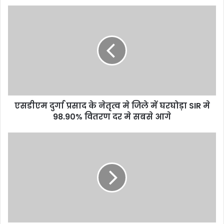
एसडीएम दुर्गा प्रसाद के नेतृत्व मे जिले में घरघोड़ा SIR मे
98.90% वितरण दर मे सबसे आगे