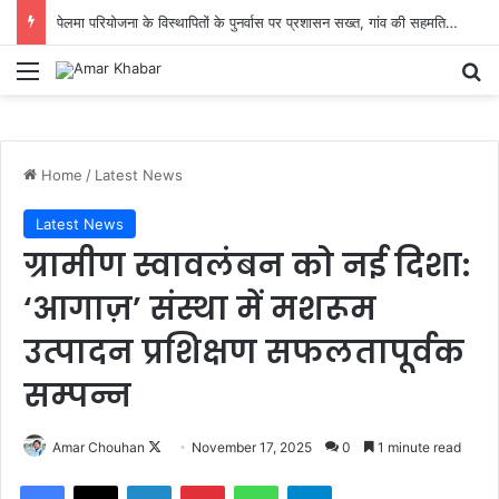
पेलमा परियोजना के विस्थापितों के पुनर्वास पर प्रशासन सख्त, गांव की सहमति से तय होगा नया ठिकाना
Menu
Se
Home
/
Latest News
Latest News
ग्रामीण स्वावलंबन को नई दिशा:
‘आगाज़’ संस्था में मशरूम
उत्पादन प्रशिक्षण सफलतापूर्वक
सम्पन्न
Follow
Amar Chouhan
November 17, 2025
0
1 minute read
on
Facebook
X
LinkedIn
Pinterest
WhatsApp
Telegram