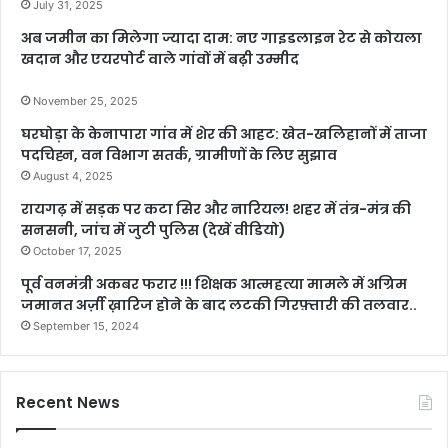
July 31, 2025
अब जमीन का मिलेगा ज्यादा दाम: नए गाइडलाइन रेट से कोयला
खदान और एयरपोर्ट वाले गांवों में बढ़ी उम्मीद
November 25, 2025
घरघोड़ा के केनापारा गांव में शेर की आहट: खेत-खलिहानों में ताजा
पदचिह्न, वन विभाग सतर्क, ग्रामीणों के लिए सुझाव
August 4, 2025
रायगढ़ में सड़क पर कटा सिर और नारियल! शहर में तंत्र-मंत्र की
सनसनी, जांच में जुटी पुलिस (देखें वीडियो)
October 17, 2025
पूर्व वनमंत्री अकबर फरार !!! शिक्षक आत्महत्या मामले में अग्रिम
जमानत अर्ज़ी ख़ारिज होने के बाद लटकी गिरफ़्तारी की तलवार..
September 15, 2024
Recent News