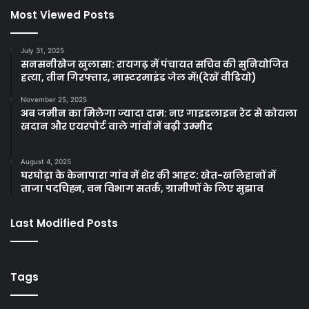
Most Viewed Posts
July 31, 2025
सनसनीखेज खुलासा: रायगढ़ में पंचायत सचिव की सुनियोजित
हत्या, तीन गिरफ्तार, मास्टरमाइंड जेल में!(देखें वीडियो)
November 25, 2025
अब जमीन का मिलेगा ज्यादा दाम: नए गाइडलाइन रेट से कोयला
खदान और एयरपोर्ट वाले गांवों में बढ़ी उम्मीद
August 4, 2025
घरघोड़ा के केनापारा गांव में शेर की आहट: खेत-खलिहानों में
ताजा पदचिह्न, वन विभाग सतर्क, ग्रामीणों के लिए सुझाव
Last Modified Posts
Tags