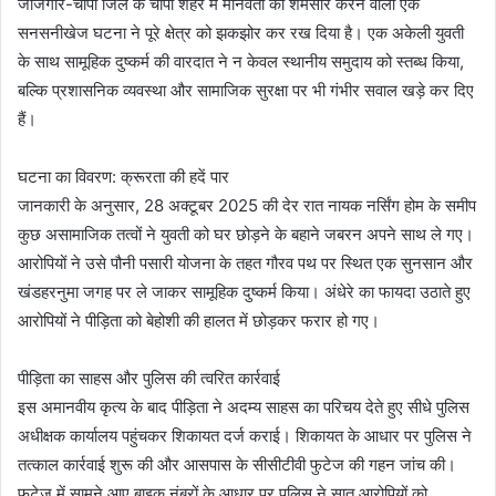
जांजगीर-चांपा जिले के चांपा शहर में मानवता को शर्मसार करने वाली एक
सनसनीखेज घटना ने पूरे क्षेत्र को झकझोर कर रख दिया है। एक अकेली युवती
के साथ सामूहिक दुष्कर्म की वारदात ने न केवल स्थानीय समुदाय को स्तब्ध किया,
बल्कि प्रशासनिक व्यवस्था और सामाजिक सुरक्षा पर भी गंभीर सवाल खड़े कर दिए
हैं।
घटना का विवरण: क्रूरता की हदें पार
जानकारी के अनुसार, 28 अक्टूबर 2025 की देर रात नायक नर्सिंग होम के समीप
कुछ असामाजिक तत्वों ने युवती को घर छोड़ने के बहाने जबरन अपने साथ ले गए।
आरोपियों ने उसे पौनी पसारी योजना के तहत गौरव पथ पर स्थित एक सुनसान और
खंडहरनुमा जगह पर ले जाकर सामूहिक दुष्कर्म किया। अंधेरे का फायदा उठाते हुए
आरोपियों ने पीड़िता को बेहोशी की हालत में छोड़कर फरार हो गए।
पीड़िता का साहस और पुलिस की त्वरित कार्रवाई
इस अमानवीय कृत्य के बाद पीड़िता ने अदम्य साहस का परिचय देते हुए सीधे पुलिस
अधीक्षक कार्यालय पहुंचकर शिकायत दर्ज कराई। शिकायत के आधार पर पुलिस ने
तत्काल कार्रवाई शुरू की और आसपास के सीसीटीवी फुटेज की गहन जांच की।
फुटेज में सामने आए बाइक नंबरों के आधार पर पुलिस ने सात आरोपियों को