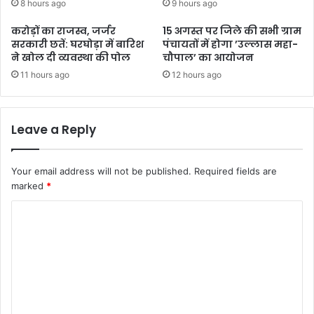
8 hours ago
9 hours ago
करोड़ों का राजस्व, जर्जर
15 अगस्त पर जिले की सभी ग्राम
सरकारी छतें: घरघोड़ा में बारिश
पंचायतों में होगा ’उल्लास महा-
ने खोल दी व्यवस्था की पोल
चौपाल’ का आयोजन
11 hours ago
12 hours ago
Leave a Reply
Your email address will not be published.
Required fields are
marked
*
C
o
m
m
e