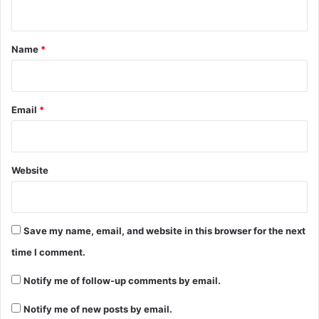
n
t
*
Name
*
Email
*
Website
Save my name, email, and website in this browser for the next
time I comment.
Notify me of follow-up comments by email.
Notify me of new posts by email.