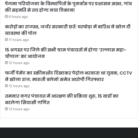
पेलमा परियोजना के विस्थापितों के पुनर्वास पर प्रशासन सख्त, गांव
की सहमति से तय होगा नया ठिकाना
9 hours ago
करोड़ों का राजस्व, जर्जर सरकारी छतें: घरघोड़ा में बारिश ने खोल दी
व्यवस्था की पोल
11 hours ago
15 अगस्त पर जिले की सभी ग्राम पंचायतों में होगा ’उल्लास महा-
चौपाल’ का आयोजन
12 hours ago
फर्जी पेमेंट का स्क्रीनशॉट दिखाकर पेट्रोल भरवाता था युवक, CCTV
ने खोला राज; मारुती बलेनो समेत आरोपी गिरफ्तार
12 hours ago
तमनार नगर पंचायत में आरक्षण की प्रक्रिया शुरू, 15 वार्डों का
बदलेगा सियासी गणित
13 hours ago