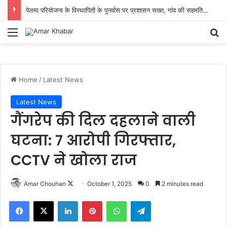
पेलमा परियोजना के विस्थापितों के पुनर्वास पर प्रशासन सख्त, गांव की सहमति से तय होगा नया ठिकाना
Menu
Se
Home
/
Latest News
Latest News
गैंगरेप की दिल दहलाने वाली
घटना: 7 आरोपी गिरफ्तार,
CCTV ने खोला राज
Follow
Amar Chouhan
October 1, 2025
0
2 minutes read
on
Facebook
X
LinkedIn
Pinterest
WhatsApp
Telegram
X