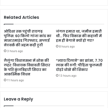
Related Articles
ओडिशा तक पहुंची रायगढ़
जंगल हमारा था, जमीन हमारी
पुलिस: 60 किलो गांजा कांड का
थी… फिर विकास की कहानी में
मास्टरमाइंड गिरफ्तार, सप्लाई
हम ही बेगाने क्यों हो गए?
नेटवर्क की अहम कड़ी टूटी
8 hours ago
3 hours ago
लैलूंगा विधानसभा में शोक की
“न्याय दिलाने” का झांसा, 7.70
लहर: विधायक विद्यावती सिदार
लाख की ठगी: पीड़िता फूलमती
के पति कुंजबिहारी सिदार का
दोहरे धोखे की शिकार
आकस्मिक निधन
13 hours ago
11 hours ago
Leave a Reply