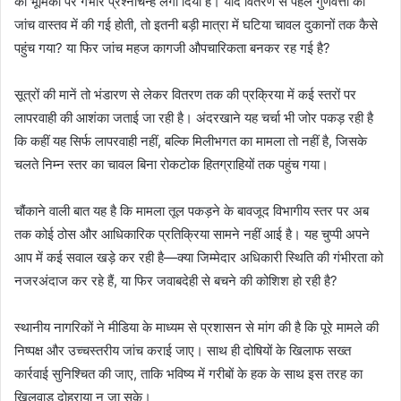
की भूमिका पर गंभीर प्रश्नचिन्ह लगा दिया है। यदि वितरण से पहले गुणवत्ता की
जांच वास्तव में की गई होती, तो इतनी बड़ी मात्रा में घटिया चावल दुकानों तक कैसे
पहुंच गया? या फिर जांच महज कागजी औपचारिकता बनकर रह गई है?
सूत्रों की मानें तो भंडारण से लेकर वितरण तक की प्रक्रिया में कई स्तरों पर
लापरवाही की आशंका जताई जा रही है। अंदरखाने यह चर्चा भी जोर पकड़ रही है
कि कहीं यह सिर्फ लापरवाही नहीं, बल्कि मिलीभगत का मामला तो नहीं है, जिसके
चलते निम्न स्तर का चावल बिना रोकटोक हितग्राहियों तक पहुंच गया।
चौंकाने वाली बात यह है कि मामला तूल पकड़ने के बावजूद विभागीय स्तर पर अब
तक कोई ठोस और आधिकारिक प्रतिक्रिया सामने नहीं आई है। यह चुप्पी अपने
आप में कई सवाल खड़े कर रही है—क्या जिम्मेदार अधिकारी स्थिति की गंभीरता को
नजरअंदाज कर रहे हैं, या फिर जवाबदेही से बचने की कोशिश हो रही है?
स्थानीय नागरिकों ने मीडिया के माध्यम से प्रशासन से मांग की है कि पूरे मामले की
निष्पक्ष और उच्चस्तरीय जांच कराई जाए। साथ ही दोषियों के खिलाफ सख्त
कार्रवाई सुनिश्चित की जाए, ताकि भविष्य में गरीबों के हक के साथ इस तरह का
खिलवाड़ दोहराया न जा सके।