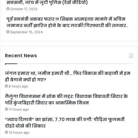
सनसनी, जांच में जुटी पुलिस (देखें वीडियो)
October 17, 2025
पूर्व वनमंत्री अकबर फरार !!! शिक्षक आत्महत्या मामले में अग्रिम
जमानत अर्ज़ी ख़ारिज होने के बाद लटकी गिरफ़्तारी की तलवार..
September 15, 2024
Recent News
जंगल हमारा था, जमीन हमारी थी… फिर विकास की कहानी में हम
ही बेगाने क्यों हो गए?
8 hours ago
लैलूंगा विधानसभा में शोक की लहर: विधायक विद्यावती सिदार के
पति कुंजबिहारी सिदार का आकस्मिक निधन
11 hours ago
“न्याय दिलाने” का झांसा, 7.70 लाख की ठगी: पीड़िता फूलमती
दोहरे धोखे की शिकार
13 hours ago