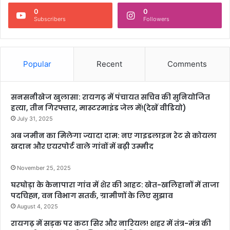
0
0
Subscribers
Followers
Popular
Recent
Comments
सनसनीखेज खुलासा: रायगढ़ में पंचायत सचिव की सुनियोजित
हत्या, तीन गिरफ्तार, मास्टरमाइंड जेल में!(देखें वीडियो)
July 31, 2025
अब जमीन का मिलेगा ज्यादा दाम: नए गाइडलाइन रेट से कोयला
खदान और एयरपोर्ट वाले गांवों में बढ़ी उम्मीद
November 25, 2025
घरघोड़ा के केनापारा गांव में शेर की आहट: खेत-खलिहानों में ताजा
पदचिह्न, वन विभाग सतर्क, ग्रामीणों के लिए सुझाव
August 4, 2025
रायगढ़ में सड़क पर कटा सिर और नारियल! शहर में तंत्र-मंत्र की