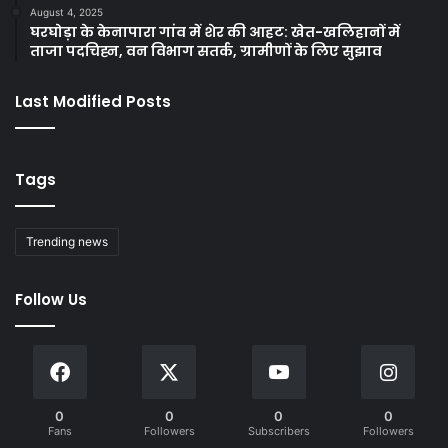
August 4, 2025
घरघोड़ा के केनापारा गांव में शेर की आहट: खेत-खलिहानों में
ताजा पदचिह्न, वन विभाग सतर्क, ग्रामीणों के लिए सुझाव
Last Modified Posts
Tags
Trending news
Follow Us
0
0
0
0
Fans
Followers
Subscribers
Followers