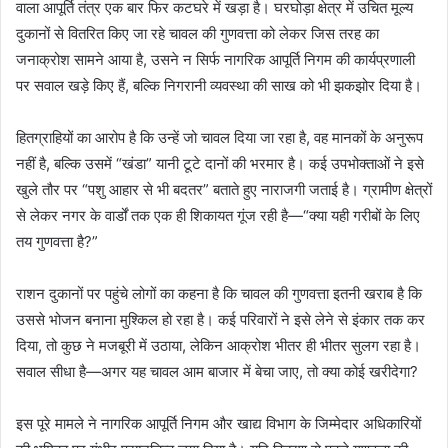
वाला आपूर्ति तंत्र एक बार फिर कटघरे में खड़ा है। घरघोड़ा क्षेत्र में उचित मूल्य
दुकानों से वितरित किए जा रहे चावल की गुणवत्ता को लेकर जिस तरह का
जनाक्रोश सामने आया है, उसने न सिर्फ नागरिक आपूर्ति निगम की कार्यप्रणाली
पर सवाल खड़े किए हैं, बल्कि निगरानी व्यवस्था की साख को भी झकझोर दिया है।
हितग्राहियों का आरोप है कि उन्हें जो चावल दिया जा रहा है, वह मानकों के अनुरूप
नहीं है, बल्कि उसमें “खंडा” यानी टूटे दानों की भरमार है। कई उपभोक्ताओं ने इसे
खुले तौर पर “पशु आहार से भी बदतर” बताते हुए नाराजगी जताई है। ग्रामीण क्षेत्रों
से लेकर नगर के वार्डों तक एक ही शिकायत गूंज रही है—“क्या यही गरीबों के लिए
तय गुणवत्ता है?”
राशन दुकानों पर पहुंचे लोगों का कहना है कि चावल की गुणवत्ता इतनी खराब है कि
उससे भोजन बनाना मुश्किल हो रहा है। कई परिवारों ने इसे लेने से इंकार तक कर
दिया, तो कुछ ने मजबूरी में उठाया, लेकिन आक्रोश भीतर ही भीतर सुलग रहा है।
सवाल सीधा है—अगर यह चावल आम बाजार में बेचा जाए, तो क्या कोई खरीदेगा?
इस पूरे मामले ने नागरिक आपूर्ति निगम और खाद्य विभाग के जिम्मेदार अधिकारियों