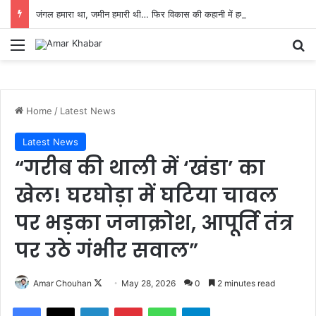
जंगल हमारा था, जमीन हमारी थी… फिर विकास की कहानी में हम ही बेगाने क्यों हो गए?
Menu
Se
Home
/
Latest News
Latest News
“गरीब की थाली में ‘खंडा’ का
खेल! घरघोड़ा में घटिया चावल
पर भड़का जनाक्रोश, आपूर्ति तंत्र
पर उठे गंभीर सवाल”
Follow
Amar Chouhan
May 28, 2026
0
2 minutes read
on
Facebook
X
LinkedIn
Pinterest
WhatsApp
Telegram