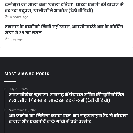
कुंजेमुरा का नाला बना ‘काला दरिया’: शारदा एनर्जी की खदान से
बह रहा प्रदूषण, ग्रामीणों में आक्रोश (देखें वीडियो)
14 hours ago
तमनार के बच्चों को मिली नई उड़ान, अदाणी फाउंडेशन के कोचिंग
सेंटर से 39 का चयन
1 day ago
Most Viewed Posts
July 31, 2025
सनसनीखेज खुलासा: रायगढ़ में पंचायत सचिव की सुनियोजित
हत्या, तीन गिरफ्तार, मास्टरमाइंड जेल में!(देखें वीडियो)
November 25, 2025
अब जमीन का मिलेगा ज्यादा दाम: नए गाइडलाइन रेट से कोयला
खदान और एयरपोर्ट वाले गांवों में बढ़ी उम्मीद